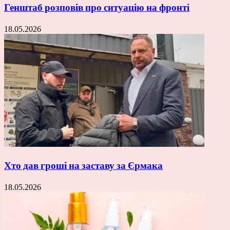
Генштаб розповів про ситуацію на фронті
18.05.2026
Хто дав гроші на заставу за Єрмака
18.05.2026