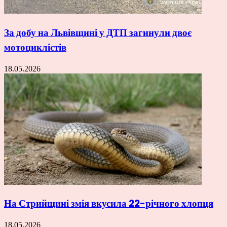
За добу на Львівщині у ДТП загинули двоє
мотоциклістів
18.05.2026
На Стрийщині змія вкусила 22-річного хлопця
18.05.2026