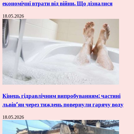
економічні втрати від війни. Що дізналися
18.05.2026
Кінець гідравлічним випробуванням: частині
львів’ян через тиждень повернули гарячу воду
18.05.2026