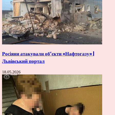
Росіяни атакували об’єкти «Нафтогазу» |
Львівський портал
18.05.2026