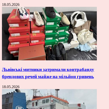
18.05.2026
Львівські митники затримали контрабанду
брендових речей майже на мільйон гривень
18.05.2026