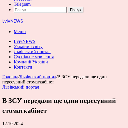
Telegram
Пошук
LvivNEWS
Меню
LvivNEWS
України і світу
Львівський портал
Суспільне мовлення
Компанії України
Контакти
Головна
/
Львівський портал
/
В ЗСУ передали ще один
пересувний стоматкабінет
Львівський портал
В ЗСУ передали ще один пересувний
стоматкабінет
12.10.2024