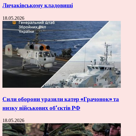
Личаківському кладовищі
18.05.2026
Сили оборони уразили катер «Грачонок» та
низку військових об’єктів РФ
18.05.2026