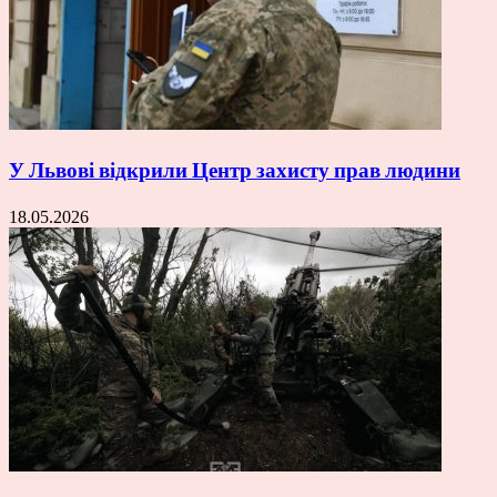
У Львові відкрили Центр захисту прав людини
18.05.2026