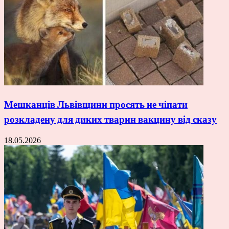
Мешканців Львівщини просять не чіпати
розкладену для диких тварин вакцину від сказу
18.05.2026