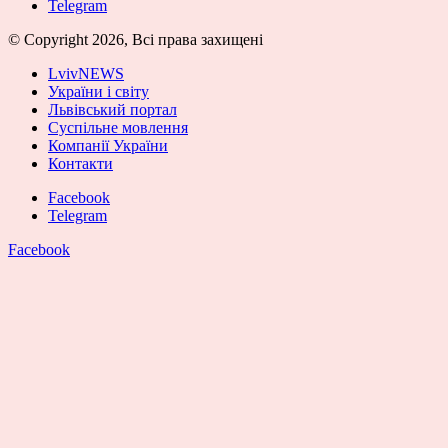
Telegram
© Copyright 2026, Всі права захищені
LvivNEWS
України і світу
Львівський портал
Суспільне мовлення
Компанії України
Контакти
Facebook
Telegram
Facebook