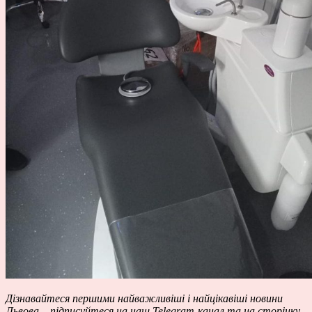
Дізнавайтеся першими найважливіші і найцікавіші новини
Львова – підписуйтеся на наш
Telegram-канал
та на сторінку