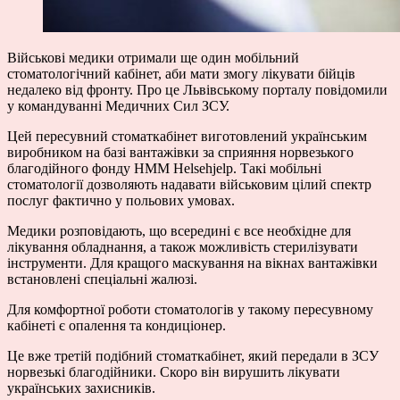
Військові медики отримали ще один мобільний
стоматологічний кабінет, аби мати змогу лікувати бійців
недалеко від фронту. Про це Львівському порталу повідомили
у командуванні Медичних Сил ЗСУ.
Цей пересувний стоматкабінет виготовлений українським
виробником на базі вантажівки за сприяння норвезького
благодійного фонду HMM Helsehjelp. Такі мобільні
стоматології дозволяють надавати військовим цілий спектр
послуг фактично у польових умовах.
Медики розповідають, що всередині є все необхідне для
лікування обладнання, а також можливість стерилізувати
інструменти. Для кращого маскування на вікнах вантажівки
встановлені спеціальні жалюзі.
Для комфортної роботи стоматологів у такому пересувному
кабінеті є опалення та кондиціонер.
Це вже третій подібний стоматкабінет, який передали в ЗСУ
норвезькі благодійники. Скоро він вирушить лікувати
українських захисників.