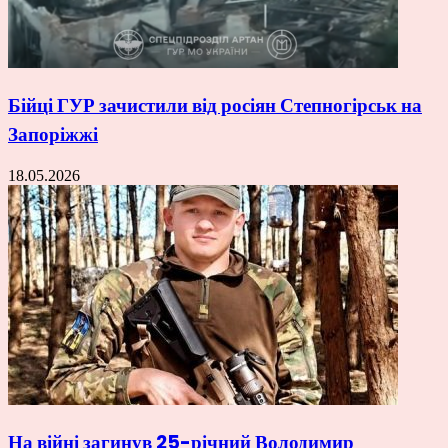
Бійці ГУР зачистили від росіян Степногірськ на
Запоріжжі
18.05.2026
На війні загинув 25-річний Володимир