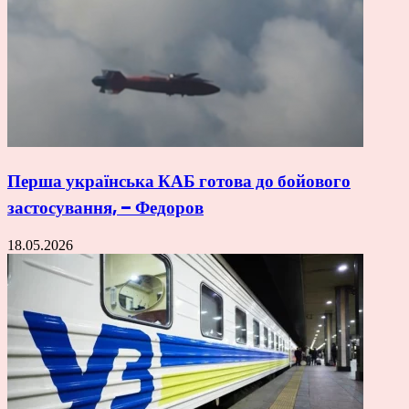
Перша українська КАБ готова до бойового
застосування, – Федоров
18.05.2026