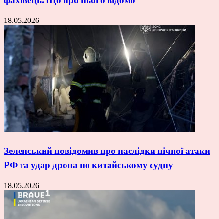
фахівець. Що про нього відомо
18.05.2026
Зеленський повідомив про наслідки нічної атаки
РФ та удар дрона по китайському судну
18.05.2026