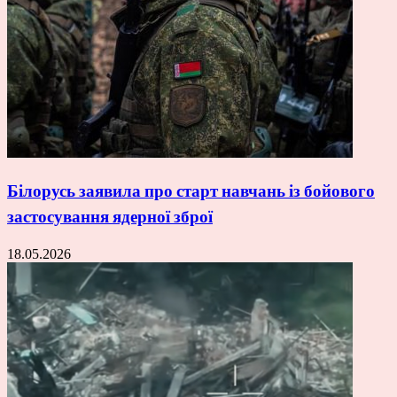
Білорусь заявила про старт навчань із бойового
застосування ядерної зброї
18.05.2026