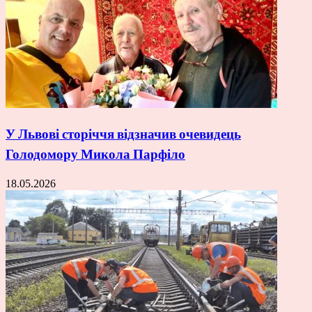
У Львові сторіччя відзначив очевидець
Голодомору Микола Парфіло
18.05.2026