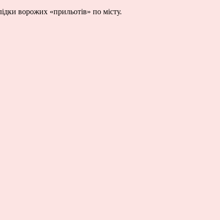
лідки ворожих «прильотів» по місту.