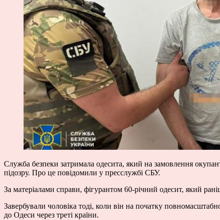
Служба безпеки затримала одесита, який на замовлення окупант
підозру. Про це
повідомили
у пресслужбі СБУ.
За матеріалами справи, фігурантом 60-річний одесит, який ран
Завербували чоловіка тоді, коли він на початку повномасштабно
до Одеси через треті країни.