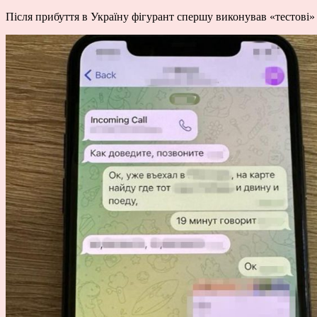
Після прибуття в Україну фігурант спершу виконував «тестові» 