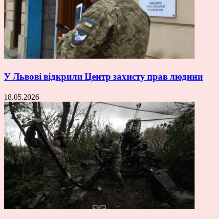
У Львові відкрили Центр захисту прав людини
18.05.2026