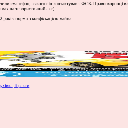
чили смартфон, з якого він контактував з ФСБ. Правоохоронці вж
замах на терористичний акт).
2 років тюрми з конфіскацією майна.
ухівка
Теракти