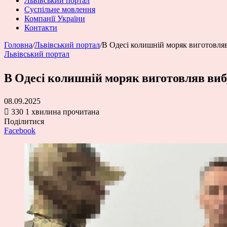
Львівський портал
Суспільне мовлення
Компанії України
Контакти
Головна
/
Львівський портал
/
В Одесі колишній моряк виготовляв
Львівський портал
В Одесі колишній моряк виготовляв виб
08.09.2025
330
1 хвилина прочитана
Поділитися
Facebook