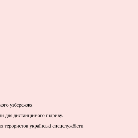
ького узбережжя.
ми для дистанційного підриву.
их терористок українські спецслужбісти