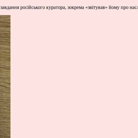
завдання російського куратора, зокрема «звітував» йому про нас