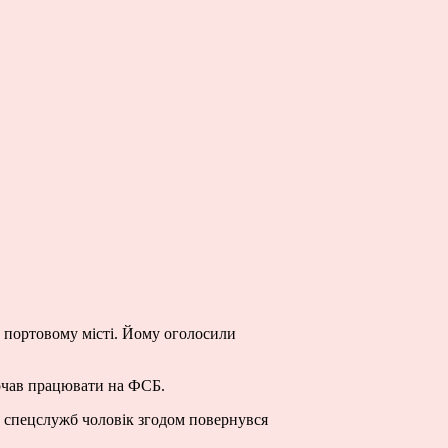
у портовому місті. Йому оголосили
 почав працювати на ФСБ.
их спецслужб чоловік згодом повернувся