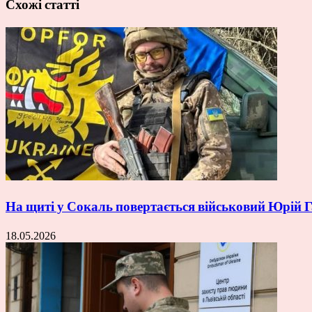
Схожі статті
На щиті у Сокаль повертається військовий Юрій
18.05.2026