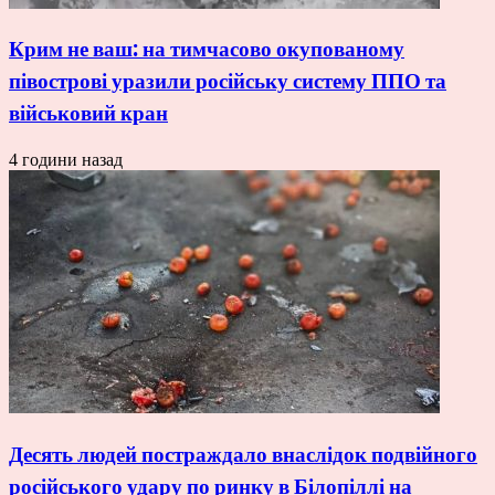
Крим не ваш: на тимчасово окупованому
півострові уразили російську систему ППО та
військовий кран
4 години назад
Десять людей постраждало внаслідок подвійного
російського удару по ринку в Білопіллі на