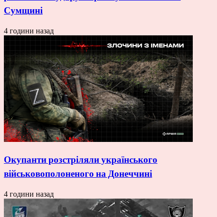
Сумщині
4 години назад
Окупанти розстріляли українського
військовополоненого на Донеччині
4 години назад