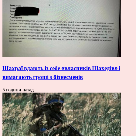
Шахраї вдають із себе «власників Шахедів» і
вимагають гроші з бізнесменів
5 години назад