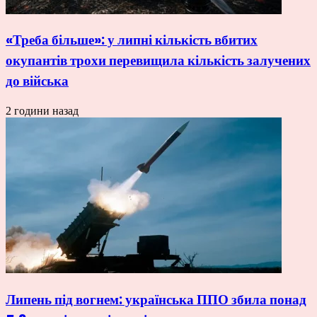
«Треба більше»: у липні кількість вбитих
окупантів трохи перевищила кількість залучених
до війська
2 години назад
Липень під вогнем: українська ППО збила понад