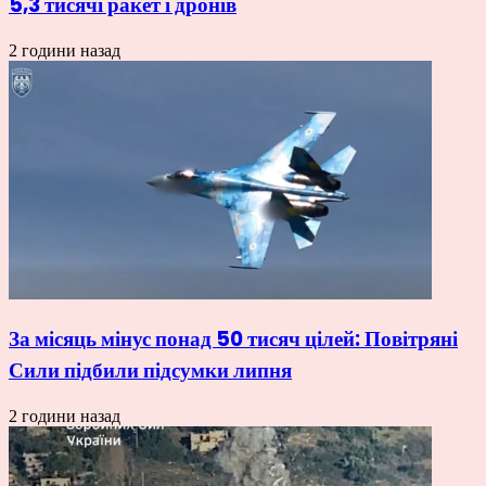
5,3 тисячі ракет і дронів
2 години назад
За місяць мінус понад 50 тисяч цілей: Повітряні
Сили підбили підсумки липня
2 години назад