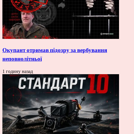
Окупант отримав підозру за вербування
неповнолітньої
1 годину назад