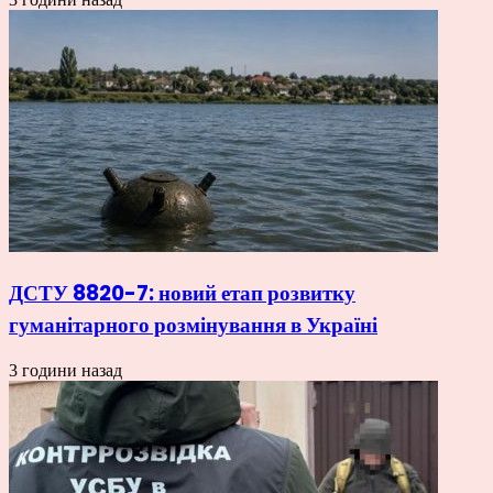
ДСТУ 8820-7: новий етап розвитку
гуманітарного розмінування в Україні
3 години назад