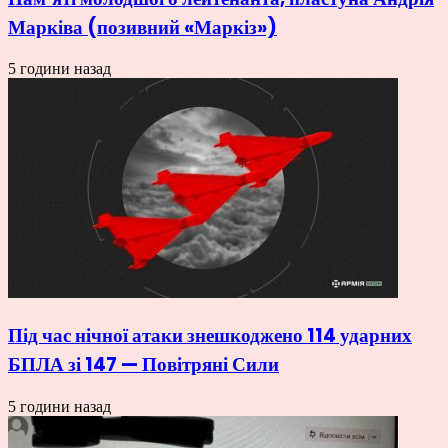
Марківа (позивний «Маркіз»)
5 години назад
Під час нічної атаки знешкоджено 114 ударних
БПЛА зі 147 — Повітряні Сили
5 години назад