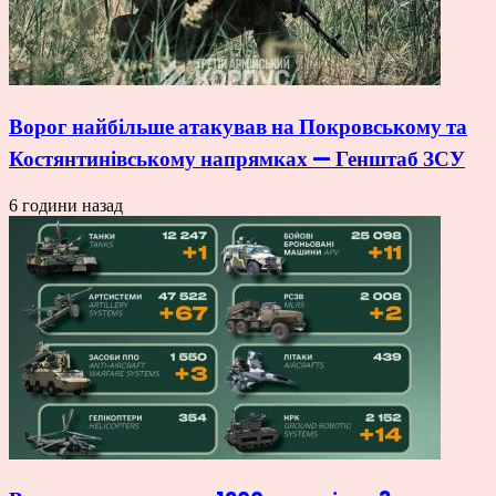
Ворог найбільше атакував на Покровському та
Костянтинівському напрямках — Генштаб ЗСУ
6 години назад