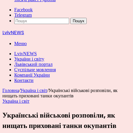
Facebook
Telegram
Пошук
LvivNEWS
Меню
LvivNEWS
України і світу
Львівський портал
Суспільне мовлення
Компанії України
Контакти
Головна
/
Україна і світ
/
Українські військові розповіли, як
нищать приховані танки окупантів
Україна і світ
Українські військові розповіли, як
нищать приховані танки окупантів