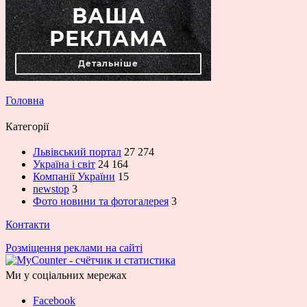
Головна
Категорії
Львівський портал
27 274
Україна і світ
24 164
Компанії України
15
newstop
3
Фото новини та фотогалерея
3
Контакти
Розміщення реклами на сайті
Ми у соціальних мережах
Facebook