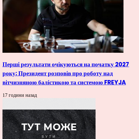
Перші результати очікуються на початку 2027
року: Президент розповів про роботу над
вітчизняною балістикою та системою FREYJA
17 години назад