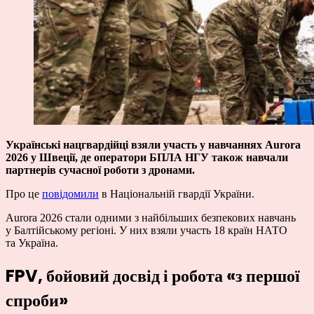
Українські нацгвардійці взяли участь у навчаннях Aurora
2026 у Швеції, де оператори БПЛА НГУ також навчали
партнерів сучасної роботи з дронами.
Про це
повідомили
в Національній гвардії України.
Aurora 2026 стали одними з найбільших безпекових навчань
у Балтійському регіоні. У них взяли участь 18 країн НАТО
та Україна.
FPV, бойовий досвід і робота «з першої
спроби»