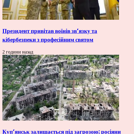
Президент привітав воїнів зв’язку та
кібербезпеки з професійним святом
2 години назад
Куп’янськ залишається під загрозою: росіяни