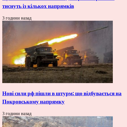
тиснуть із кількох напрямків
3 години назад
Нові сили рф пішли в штурм: що відбувається на
Покровському напрямку
3 години назад