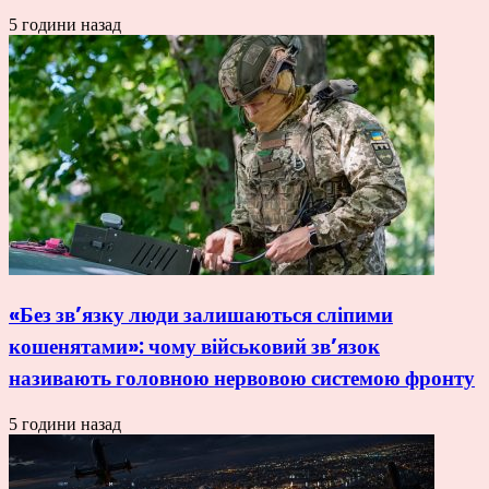
5 години назад
«Без зв’язку люди залишаються сліпими
кошенятами»: чому військовий зв’язок
називають головною нервовою системою фронту
5 години назад