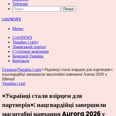
Telegram
Пошук
LvivNEWS
Меню
LvivNEWS
України і світу
Львівський портал
Суспільне мовлення
Компанії України
Контакти
Головна
/
Україна і світ
/
«Українці стали взірцем для партнерів»:
нацгвардійці завершили масштабні навчання Aurora 2026 у
Швеції
Україна і світ
«Українці стали взірцем для
партнерів»: нацгвардійці завершили
масштабні навчання Aurora 2026 у