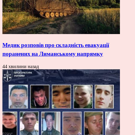
Медик розповів про складність евакуації
поранених на Лиманському напрямку
44 хвилини назад