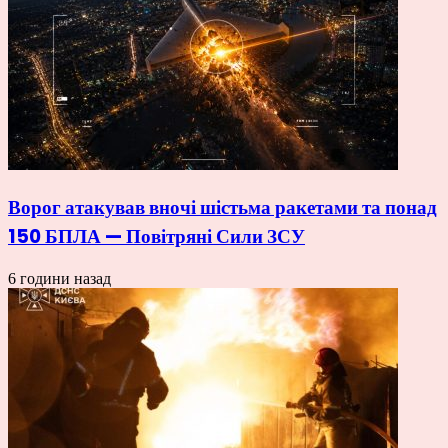
Ворог атакував вночі шістьма ракетами та понад
150 БПЛА — Повітряні Сили ЗСУ
6 години назад