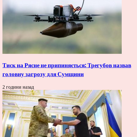
Тиск на Рясне не припиняється: Трегубов назвав
головну загрозу для Сумщини
2 години назад