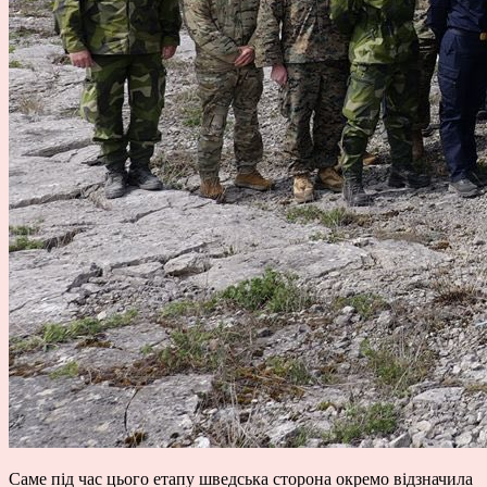
Саме під час цього етапу шведська сторона окремо відзначила