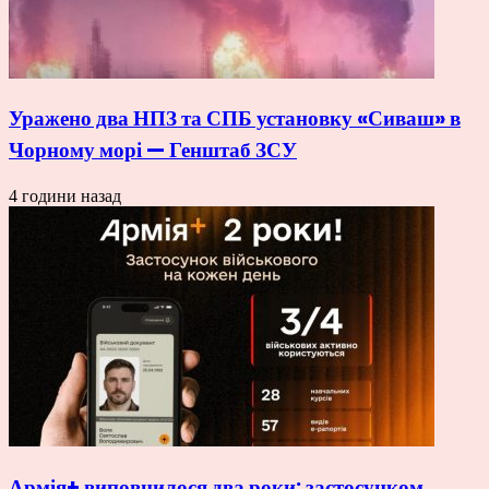
Уражено два НПЗ та СПБ установку «Сиваш» в
Чорному морі — Генштаб ЗСУ
4 години назад
Армія+ виповнилося два роки: застосунком