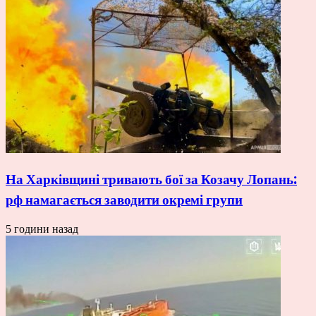
На Харківщині тривають бої за Козачу Лопань:
рф намагається заводити окремі групи
5 години назад