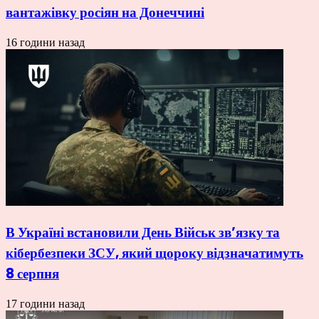
вантажівку росіян на Донеччині
16 години назад
В Україні встановили День Військ зв’язку та
кібербезпеки ЗСУ, який щороку відзначатимуть
8 серпня
17 години назад