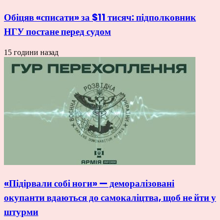
Обіцяв «списати» за $11 тисяч: підполковник
НГУ постане перед судом
15 години назад
«Підірвали собі ноги» — деморалізовані
окупанти вдаються до самокаліцтва, щоб не йти у
штурми