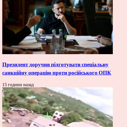
Президент доручив підготувати спеціальну
санкційну операцію проти російського ОПК
15 години назад