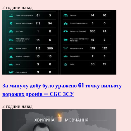
2 години назад
За минулу добу було уражено 61 точку вильоту
ворожих дронів — СБС ЗСУ
2 години назад