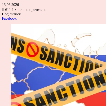
13.06.2026
611
1 хвилина прочитана
Поділитися
Facebook