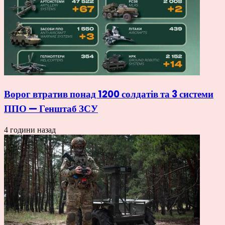
Ворог втратив понад 1200 солдатів та 3 системи
ППО — Генштаб ЗСУ
4 години назад