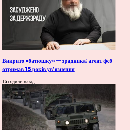
Викрито «батюшку» — зрадника: агент фсб
отримав 15 років ув’язнення
16 години назад