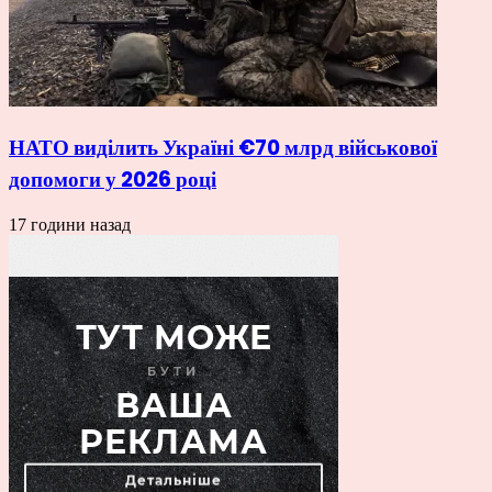
НАТО виділить Україні €70 млрд військової
допомоги у 2026 році
17 години назад