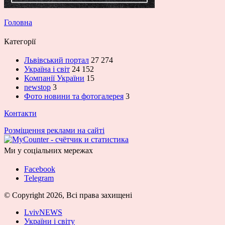
Головна
Категорії
Львівський портал
27 274
Україна і світ
24 152
Компанії України
15
newstop
3
Фото новини та фотогалерея
3
Контакти
Розміщення реклами на сайті
Ми у соціальних мережах
Facebook
Telegram
© Copyright 2026, Всі права захищені
LvivNEWS
України і світу