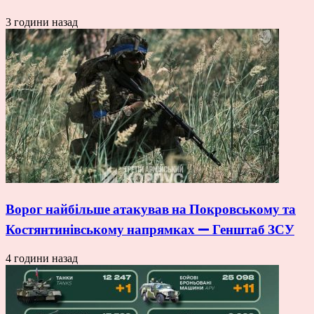
3 години назад
Ворог найбільше атакував на Покровському та
Костянтинівському напрямках — Генштаб ЗСУ
4 години назад