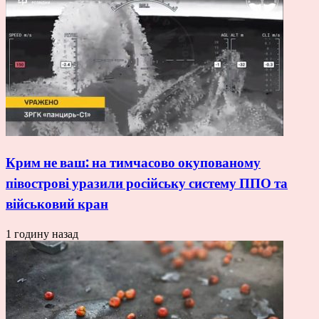
Крим не ваш: на тимчасово окупованому
півострові уразили російську систему ППО та
військовий кран
1 годину назад