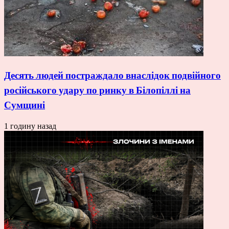
Десять людей постраждало внаслідок подвійного
російського удару по ринку в Білопіллі на
Сумщині
1 годину назад