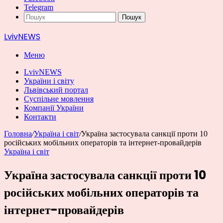
Telegram
Пошук
LvivNEWS
Меню
LvivNEWS
України і світу
Львівський портал
Суспільне мовлення
Компанії України
Контакти
Головна
/
Україна і світ
/
Україна застосувала санкції проти 10
російських мобільних операторів та інтернет-провайдерів
Україна і світ
Україна застосувала санкції проти 10
російських мобільних операторів та
інтернет-провайдерів