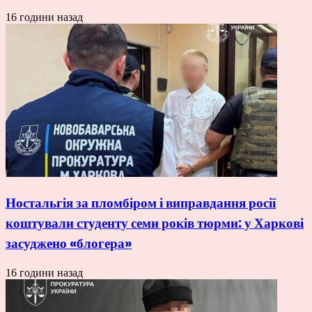
16 години назад
Ностальгія за пломбіром і виправдання росії
коштували студенту семи років тюрми: у Харкові
засуджено «блогера»
16 години назад