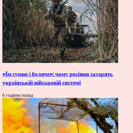
«Їм сумно і боляче»: чому росіяни заздрять
українській військовій системі
6 години назад