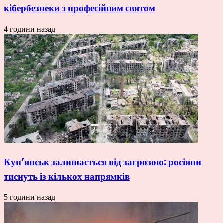
кібербезпеки з професійним святом
4 години назад
Куп’янськ залишається під загрозою: росіяни
тиснуть із кількох напрямків
5 години назад