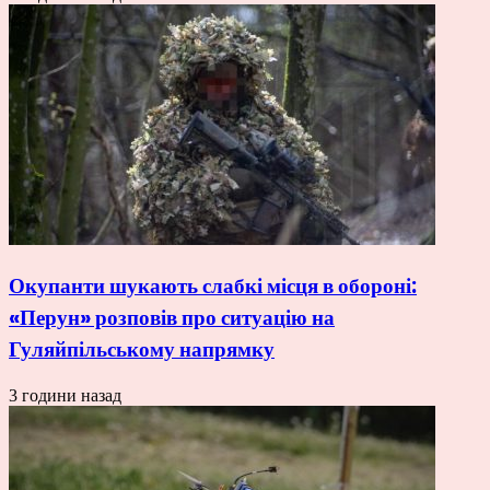
Окупанти шукають слабкі місця в обороні:
«Перун» розповів про ситуацію на
Гуляйпільському напрямку
3 години назад