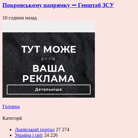
Покровському напрямку — Генштаб ЗСУ
10 години назад
Головна
Категорії
Львівський портал
27 274
Україна і світ
24 226