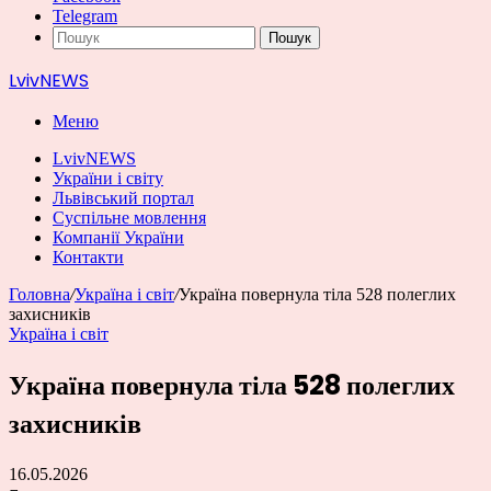
Telegram
Пошук
LvivNEWS
Меню
LvivNEWS
України і світу
Львівський портал
Суспільне мовлення
Компанії України
Контакти
Головна
/
Україна і світ
/
Україна повернула тіла 528 полеглих
захисників
Україна і світ
Україна повернула тіла 528 полеглих
захисників
16.05.2026