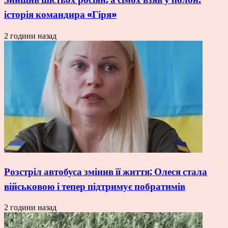
історія командира «Гіря»
2 години назад
Розстріл автобуса змінив її життя: Олеся стала
військовою і тепер підтримує побратимів
2 години назад