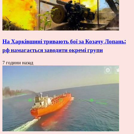
На Харківщині тривають бої за Козачу Лопань:
рф намагається заводити окремі групи
7 години назад