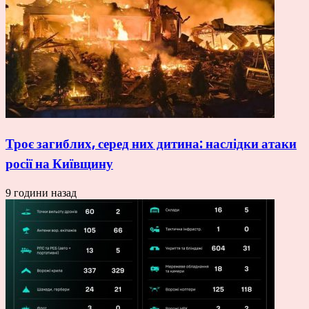
Троє загиблих, серед них дитина: наслідки атаки
росії на Київщину
9 години назад