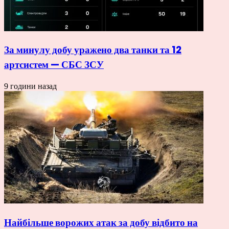
За минулу добу уражено два танки та 12
артсистем — СБС ЗСУ
9 години назад
Найбільше ворожих атак за добу відбито на