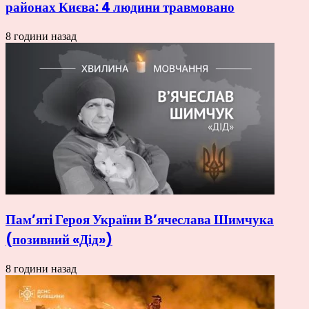
районах Києва: 4 людини травмовано
8 години назад
Пам’яті Героя України В’ячеслава Шимчука
(позивний «Дід»)
8 години назад