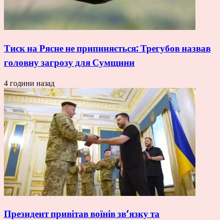
Тиск на Рясне не припиняється: Трегубов назвав
головну загрозу для Сумщини
4 години назад
Президент привітав воїнів зв’язку та