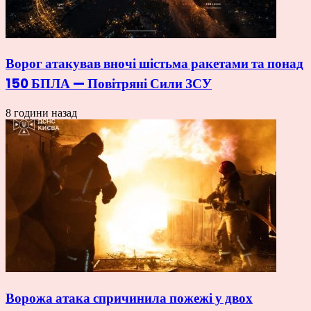
Ворог атакував вночі шістьма ракетами та понад
150 БПЛА — Повітряні Сили ЗСУ
8 години назад
Ворожа атака спричинила пожежі у двох