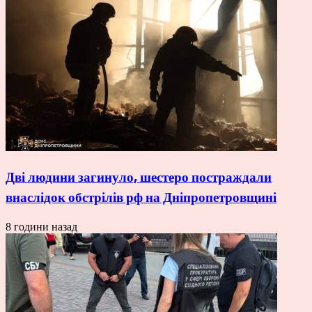
Дві людини загинуло, шестеро постраждали
внаслідок обстрілів рф на Дніпропетровщині
8 години назад