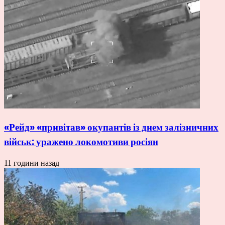
«Рейд» «привітав» окупантів із днем залізничних
військ: уражено локомотиви росіян
11 години назад