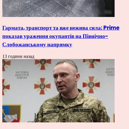
Гармата, транспорт та вже нежива сила: Prime
показав ураження окупантів на Північно-
Слобожанському напрямку
13 години назад