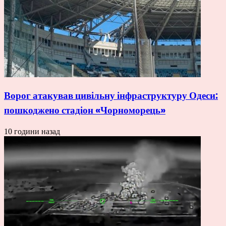
Ворог атакував цивільну інфраструктуру Одеси:
пошкоджено стадіон «Чорноморець»
10 години назад