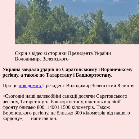
Скрін з відео зі сторінки Президента України
Володимира Зеленського
Україна завдала ударів по Саратовському і Воронезькому
регіону, а також по Татарстану і Башкортостану.
Про це
повідомив
Президент Володимир Зеленський 8 липня.
«Сьогодні наші далекобійні санкції досягли Саратовського
регіону, Татарстану та Башкортостану, відстань від лінії
фронту близько 800, 1400 і 1500 кілометрів. Також —
Воронезького регіону, це близько 300 кілометрів від нашого
кордону», — написав він.