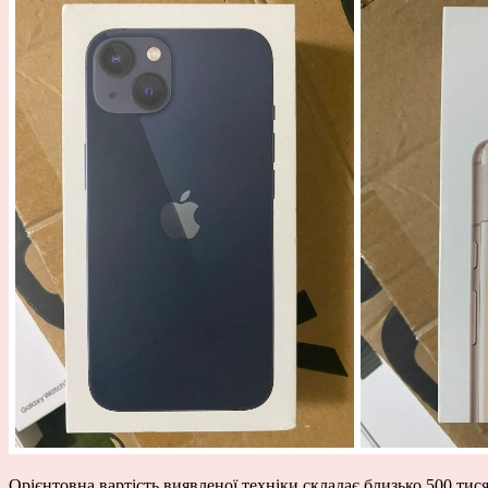
Орієнтовна вартість виявленої техніки складає близько 500 тис