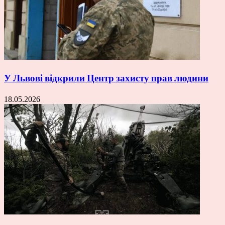
У Львові відкрили Центр захисту прав людини
18.05.2026