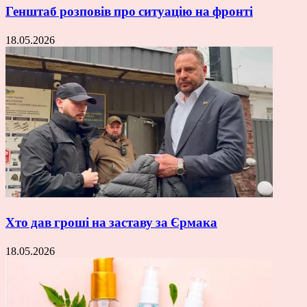
Генштаб розповів про ситуацію на фронті
18.05.2026
Хто дав гроші на заставу за Єрмака
18.05.2026