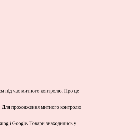
ієм під час митного контролю. Про це
и. Для проходження митного контролю
sung і Google. Товари знаходились у