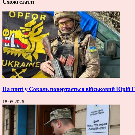
Схожі статті
На щиті у Сокаль повертається військовий Юрій
18.05.2026