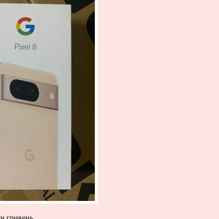
яч гривень.