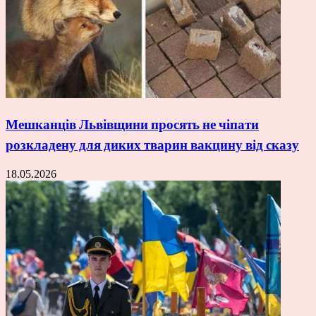
Мешканців Львівщини просять не чіпати
розкладену для диких тварин вакцину від сказу
18.05.2026