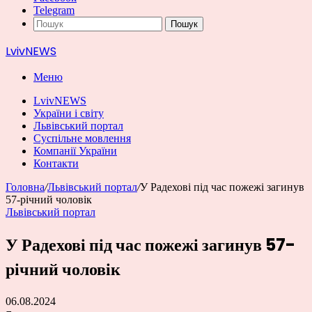
Telegram
Пошук
LvivNEWS
Меню
LvivNEWS
України і світу
Львівський портал
Суспільне мовлення
Компанії України
Контакти
Головна
/
Львівський портал
/
У Радехові під час пожежі загинув
57-річний чоловік
Львівський портал
У Радехові під час пожежі загинув 57-
річний чоловік
06.08.2024