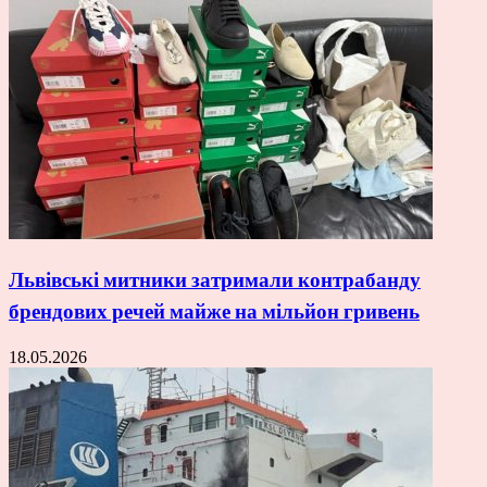
Львівські митники затримали контрабанду
брендових речей майже на мільйон гривень
18.05.2026