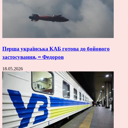
Перша українська КАБ готова до бойового
застосування, – Федоров
18.05.2026