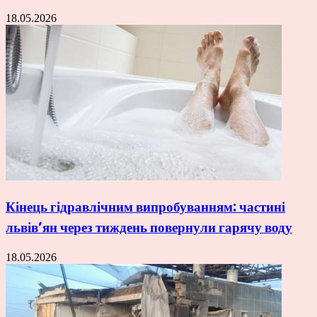
18.05.2026
Кінець гідравлічним випробуванням: частині
львів’ян через тиждень повернули гарячу воду
18.05.2026