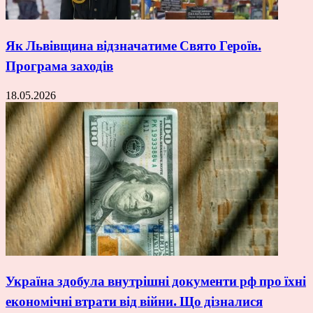
Як Львівщина відзначатиме Свято Героїв.
Програма заходів
18.05.2026
Україна здобула внутрішні документи рф про їхні
економічні втрати від війни. Що дізналися