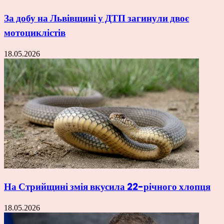
За добу на Львівщині у ДТП загинули двоє
мотоциклістів
18.05.2026
На Стрийщині змія вкусила 22-річного хлопця
18.05.2026