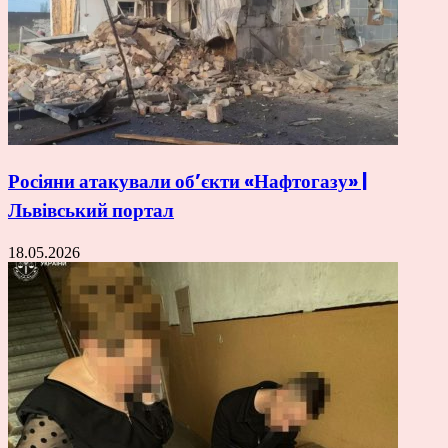
Росіяни атакували об’єкти «Нафтогазу» |
Львівський портал
18.05.2026