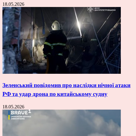
18.05.2026
Зеленський повідомив про наслідки нічної атаки
РФ та удар дрона по китайському судну
18.05.2026