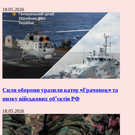
18.05.2026
Сили оборони уразили катер «Грачонок» та
низку військових об’єктів РФ
18.05.2026