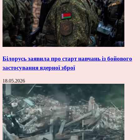
Білорусь заявила про старт навчань із бойового
застосування ядерної зброї
18.05.2026