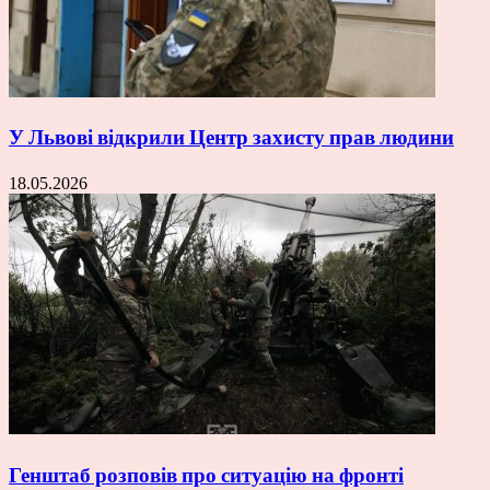
У Львові відкрили Центр захисту прав людини
18.05.2026
Генштаб розповів про ситуацію на фронті