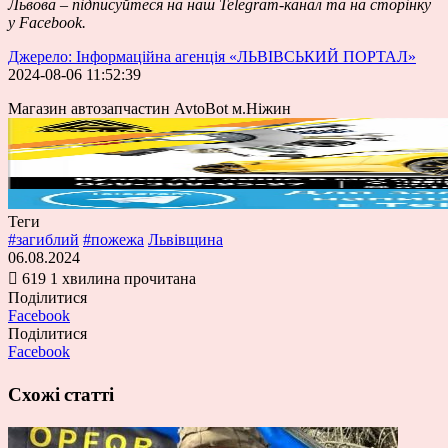
Львова – підписуйтеся на наш
Telegram-канал
та на сторінку
у
Facebook.
Джерело: Інформаційна агенція «ЛЬВІВСЬКИЙ ПОРТАЛ»
2024-08-06 11:52:39
Магазин автозапчастин AvtoBot м.Ніжин
Теги
#загиблий
#пожежа
Львівщина
06.08.2024
619
1 хвилина прочитана
Поділитися
Facebook
Поділитися
Facebook
Схожі статті