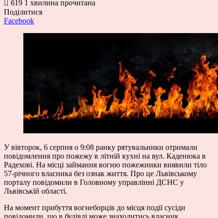
619
1 хвилина прочитана
Поділитися
Facebook
У вівторок, 6 серпня о 9:08 ранку рятувальники отримали
повідомлення про пожежу в літній кухні на вул. Каденюка в
Радехові. На місці займання вогню пожежники виявили тіло
57-річного власника без ознак життя. Про це Львівському
порталу
повідомили
в Головному управлінні ДСНС у
Львівській області.
На момент прибуття вогнеборців до місця події сусіди
повідомили, що в будівлі може знаходитись власник.