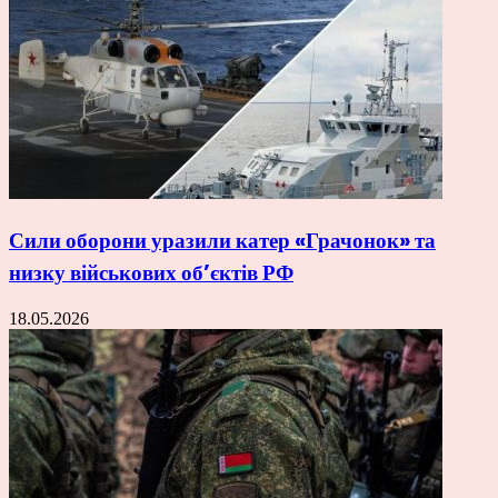
Сили оборони уразили катер «Грачонок» та
низку військових об’єктів РФ
18.05.2026