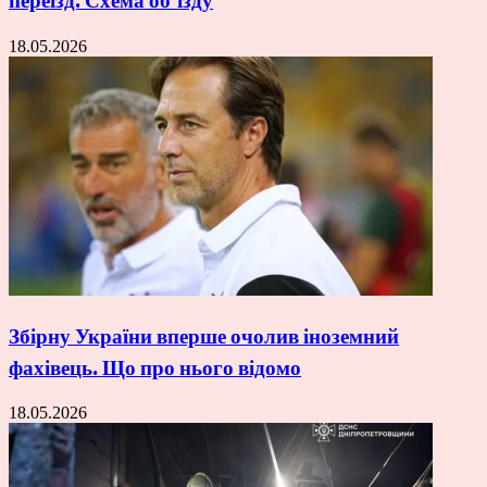
переїзд. Схема об’їзду
18.05.2026
Збірну України вперше очолив іноземний
фахівець. Що про нього відомо
18.05.2026