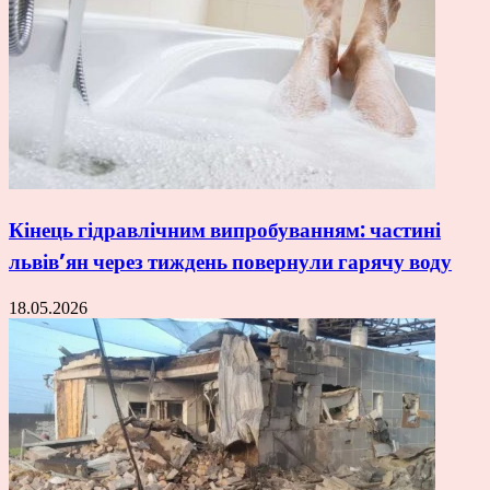
Кінець гідравлічним випробуванням: частині
львів’ян через тиждень повернули гарячу воду
18.05.2026