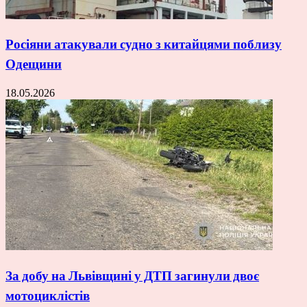
Росіяни атакували судно з китайцями поблизу
Одещини
18.05.2026
За добу на Львівщині у ДТП загинули двоє
мотоциклістів