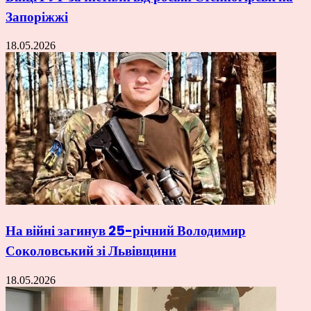
Запоріжжі
18.05.2026
На війні загинув 25-річний Володимир
Соколовський зі Львівщини
18.05.2026