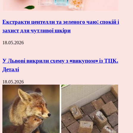
Екстракти центелли та зеленого чаю: спокій і
захист для чутливої шкіри
18.05.2026
У Львові викрили схему з «викупом» із ТЦК.
Деталі
18.05.2026