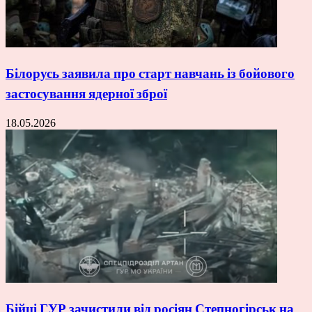
Білорусь заявила про старт навчань із бойового
застосування ядерної зброї
18.05.2026
Бійці ГУР зачистили від росіян Степногірськ на