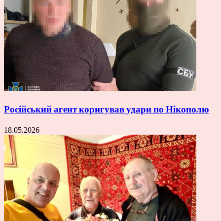
Російський агент коригував удари по Нікополю
18.05.2026