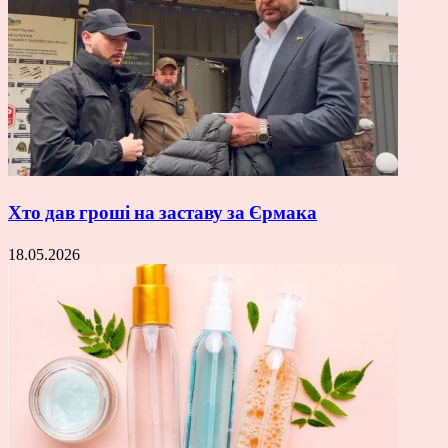
Хто дав гроші на заставу за Єрмака
18.05.2026