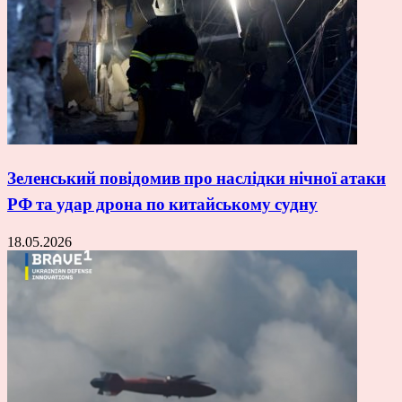
Зеленський повідомив про наслідки нічної атаки
РФ та удар дрона по китайському судну
18.05.2026