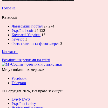
Головна
Категорії
Львівський портал
27 274
Україна і світ
24 152
Компанії України
15
newstop
3
Фото новини та фотогалерея
3
Контакти
Розміщення реклами на сайті
Ми у соціальних мережах
Facebook
Telegram
© Copyright 2026, Всі права захищені
LvivNEWS
України і світу
Львівський портал