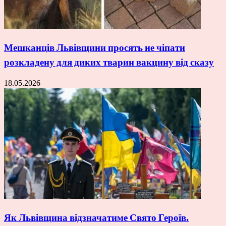
Мешканців Львівщини просять не чіпати
розкладену для диких тварин вакцину від сказу
18.05.2026
Як Львівщина відзначатиме Свято Героїв.