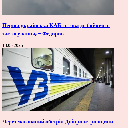
Перша українська КАБ готова до бойового
застосування, – Федоров
18.05.2026
Через масований обстріл Дніпропетровщини