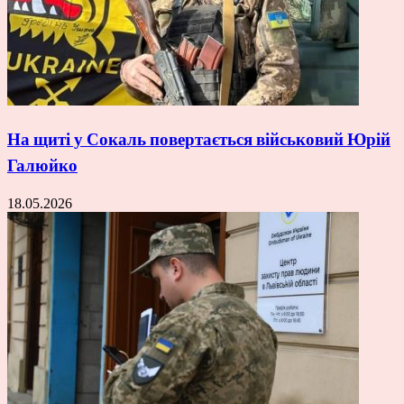
На щиті у Сокаль повертається військовий Юрій
Галюйко
18.05.2026