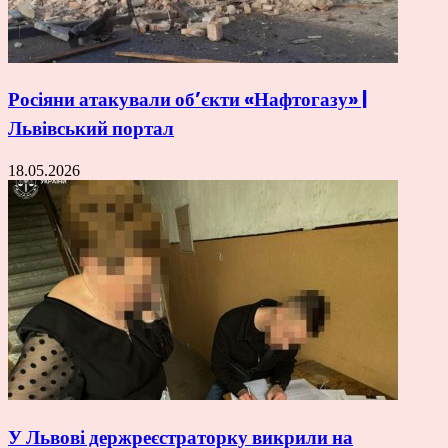
Росіяни атакували об’єкти «Нафтогазу» |
Львівський портал
18.05.2026
У Львові держреєстраторку викрили на