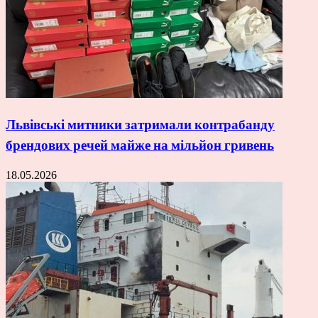
Львівські митники затримали контрабанду
брендових речей майже на мільйон гривень
18.05.2026