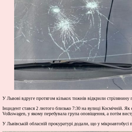
У Львові вдруге протягом кількох тижнів відкрили стрілянину
Інцидент стався 2 лютого близько 7:30 на вулиці Космічній. Як
Volkswagen, у якому перебувала група оповіщення, а потім вист
У Львівській обласній прокуратурі додали, що у мікроавтобусі