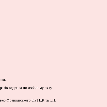
ини.
 разів вдарила по лобовому склу
лицько-Франківського ОРТЦК та СП.