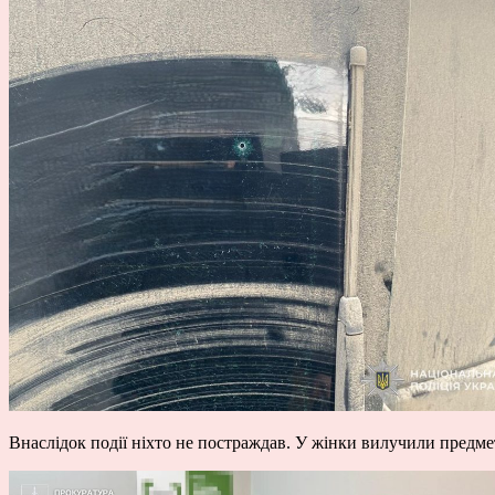
Внаслідок події ніхто не постраждав. У жінки вилучили предме