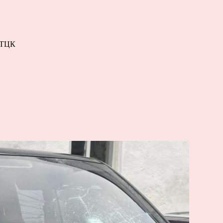
і ТЦК