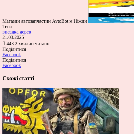
Магазин автозапчастин AvtoBot м.Ніжин
Теги
висадка дерев
21.03.2025
443
2 хвилин читано
Поділитися
Facebook
Поділитися
Facebook
Схожі статті