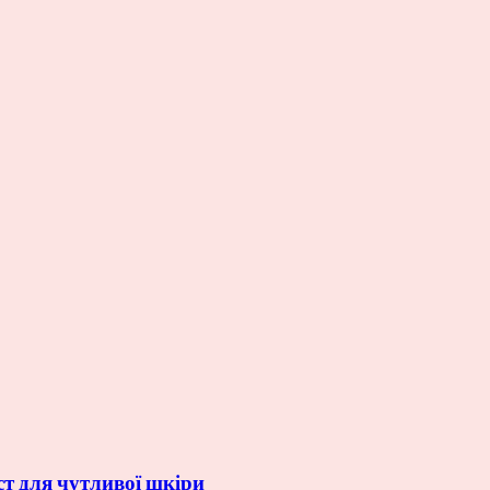
ст для чутливої шкіри