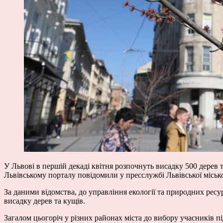
У Львові в першій декаді квітня розпочнуть висадку 500 дерев т
Львівському порталу повідомили у пресслужбі Львівської місько
За даними відомства, до управління екології та природних ресу
висадку дерев та кущів.
Загалом цьогоріч у різних районах міста до вибору учасників пі