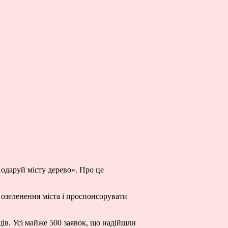
Подаруй місту дерево». Про це
о озеленення міста і проспонсорувати
щів. Усі майже 500 заявок, що надійшли