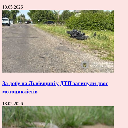
18.05.2026
За добу на Львівщині у ДТП загинули двоє
мотоциклістів
18.05.2026