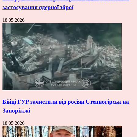
застосування ядерної зброї
18.05.2026
Бійці ГУР зачистили від росіян Степногірськ на
Запоріжжі
18.05.2026