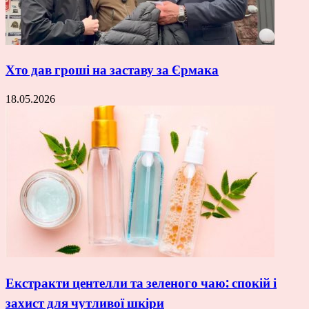
Хто дав гроші на заставу за Єрмака
18.05.2026
Екстракти центелли та зеленого чаю: спокій і
захист для чутливої шкіри