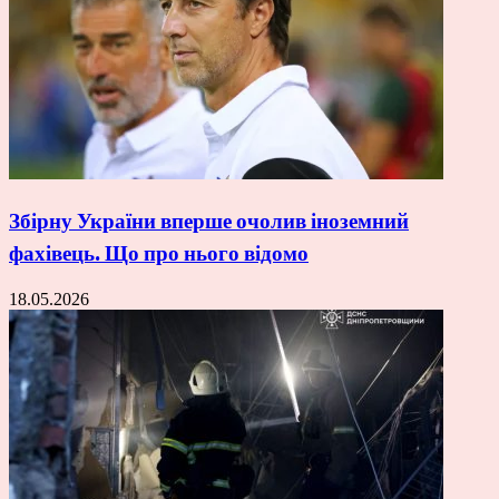
Збірну України вперше очолив іноземний
фахівець. Що про нього відомо
18.05.2026