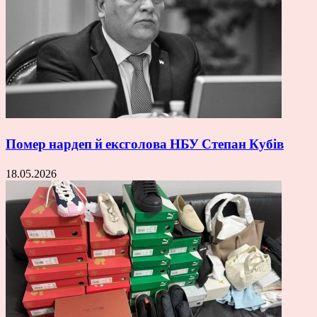
Помер нардеп й ексголова НБУ Степан Кубів
18.05.2026