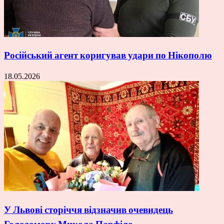
Російський агент коригував удари по Нікополю
18.05.2026
У Львові сторіччя відзначив очевидець