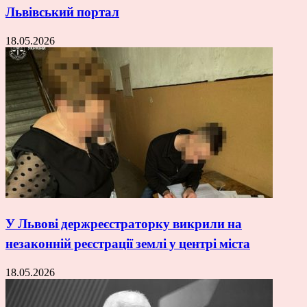
Львівський портал
18.05.2026
У Львові держреєстраторку викрили на
незаконній реєстрації землі у центрі міста
18.05.2026