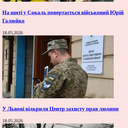
На щиті у Сокаль повертається військовий Юрій
Галюйко
18.05.2026
У Львові відкрили Центр захисту прав людини
18.05.2026