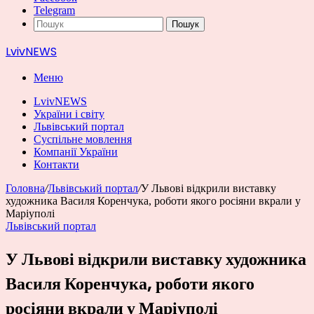
Telegram
Пошук
LvivNEWS
Меню
LvivNEWS
України і світу
Львівський портал
Суспільне мовлення
Компанії України
Контакти
Головна
/
Львівський портал
/
У Львові відкрили виставку
художника Василя Коренчука, роботи якого росіяни вкрали у
Маріуполі
Львівський портал
У Львові відкрили виставку художника
Василя Коренчука, роботи якого
росіяни вкрали у Маріуполі