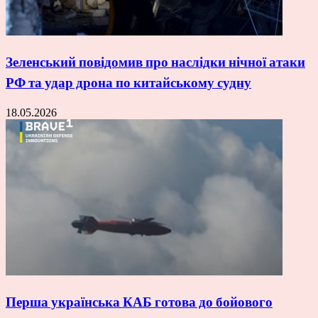
Зеленський повідомив про наслідки нічної атаки
РФ та удар дрона по китайському судну
18.05.2026
Перша українська КАБ готова до бойового