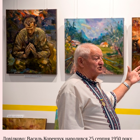
Довідково: Василь Коренчук народився 25 серпня 1950 року