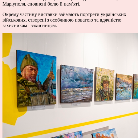
Маріуполя, сповнені болю й пам’яті.
Окрему частину виставки займають портрети українських
військових, створені з особливою повагою та вдячністю
захисникам і захисницям.