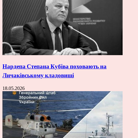
Нардепа Степана Кубіва поховають на
Личаківському кладовищі
18.05.2026