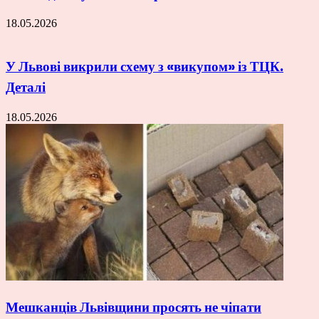
18.05.2026
У Львові викрили схему з «викупом» із ТЦК.
Деталі
18.05.2026
Мешканців Львівщини просять не чіпати