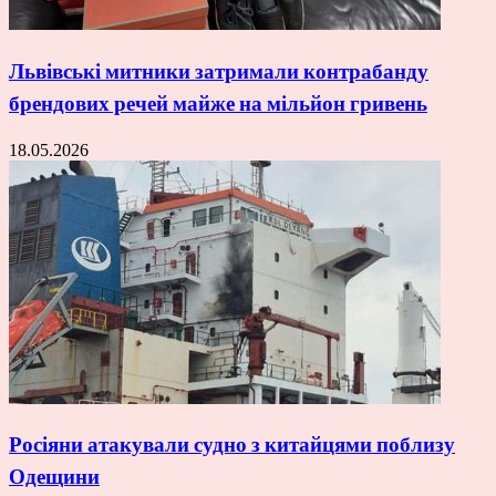
Львівські митники затримали контрабанду
брендових речей майже на мільйон гривень
18.05.2026
Росіяни атакували судно з китайцями поблизу
Одещини