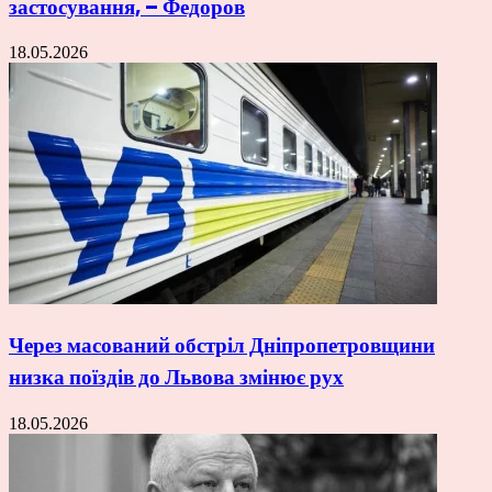
застосування, – Федоров
18.05.2026
Через масований обстріл Дніпропетровщини
низка поїздів до Львова змінює рух
18.05.2026