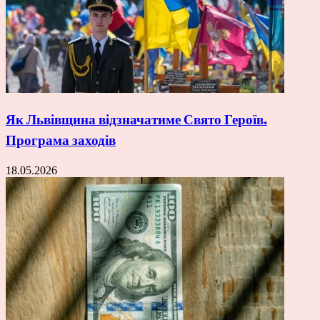
Як Львівщина відзначатиме Свято Героїв.
Програма заходів
18.05.2026