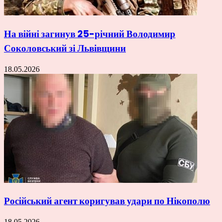
На війні загинув 25-річний Володимир
Соколовський зі Львівщини
18.05.2026
Російський агент коригував удари по Нікополю
18.05.2026