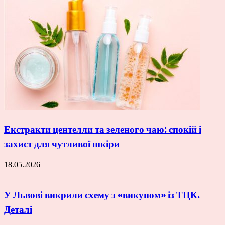
Екстракти центелли та зеленого чаю: спокій і
захист для чутливої шкіри
18.05.2026
У Львові викрили схему з «викупом» із ТЦК.
Деталі