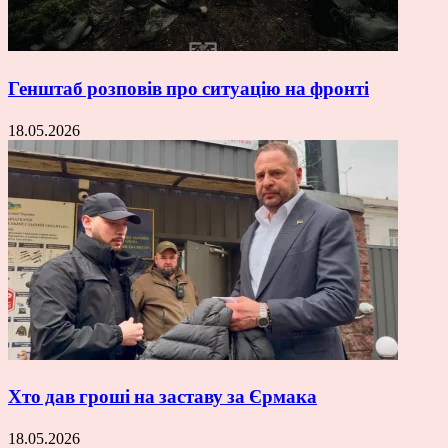
Генштаб розповів про ситуацію на фронті
18.05.2026
Хто дав гроші на заставу за Єрмака
18.05.2026