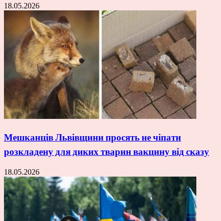
18.05.2026
Мешканців Львівщини просять не чіпати
розкладену для диких тварин вакцину від сказу
18.05.2026