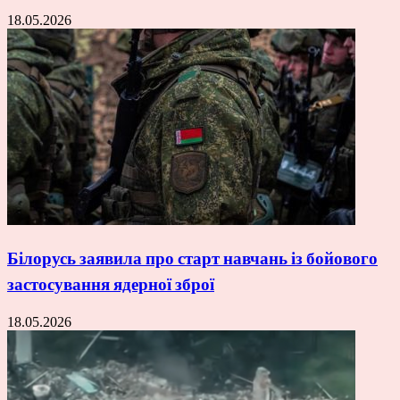
18.05.2026
Білорусь заявила про старт навчань із бойового
застосування ядерної зброї
18.05.2026