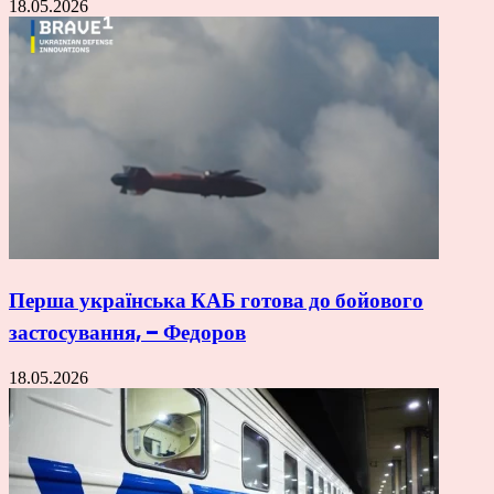
18.05.2026
Перша українська КАБ готова до бойового
застосування, – Федоров
18.05.2026