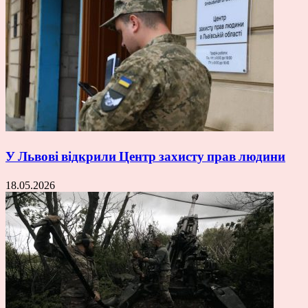
У Львові відкрили Центр захисту прав людини
18.05.2026