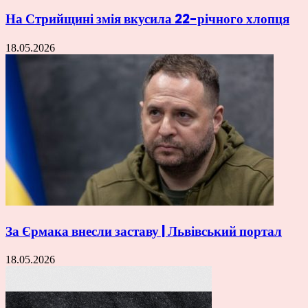
На Стрийщині змія вкусила 22-річного хлопця
18.05.2026
За Єрмака внесли заставу | Львівський портал
18.05.2026