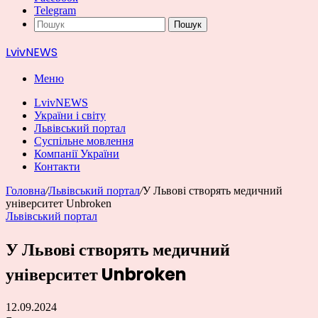
Telegram
Пошук
LvivNEWS
Меню
LvivNEWS
України і світу
Львівський портал
Суспільне мовлення
Компанії України
Контакти
Головна
/
Львівський портал
/
У Львові створять медичний
університет Unbroken
Львівський портал
У Львові створять медичний
університет Unbroken
12.09.2024