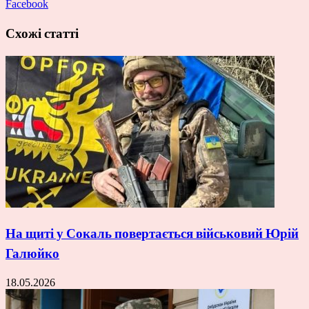
Facebook
Схожі статті
На щиті у Сокаль повертається військовий Юрій
Галюйко
18.05.2026