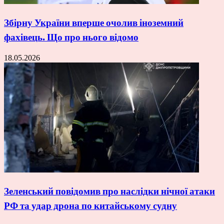
Збірну України вперше очолив іноземний
фахівець. Що про нього відомо
18.05.2026
Зеленський повідомив про наслідки нічної атаки
РФ та удар дрона по китайському судну