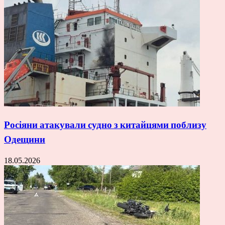
Росіяни атакували судно з китайцями поблизу
Одещини
18.05.2026