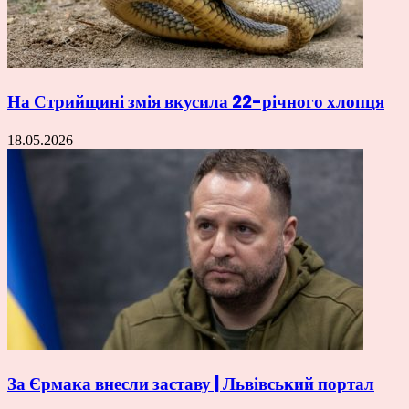
На Стрийщині змія вкусила 22-річного хлопця
18.05.2026
За Єрмака внесли заставу | Львівський портал