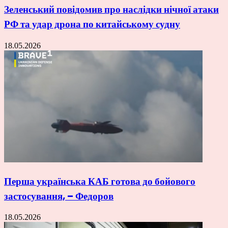
Зеленський повідомив про наслідки нічної атаки
РФ та удар дрона по китайському судну
18.05.2026
Перша українська КАБ готова до бойового
застосування, – Федоров
18.05.2026