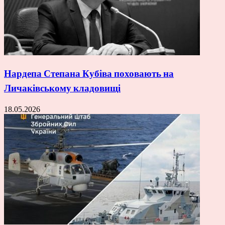
Нардепа Степана Кубіва поховають на
Личаківському кладовищі
18.05.2026