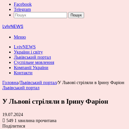
Facebook
Telegram
Пошук
LvivNEWS
Меню
LvivNEWS
України і світу
Львівський портал
Суспільне мовлення
Компанії України
Контакти
Головна
/
Львівський портал
/
У Львові стріляли в Ірину Фаріон
Львівський портал
У Львові стріляли в Ірину Фаріон
19.07.2024
549
1 хвилина прочитана
Поділитися