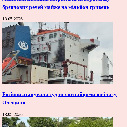
брендових речей майже на мільйон гривень
18.05.2026
Росіяни атакували судно з китайцями поблизу
Одещини
18.05.2026