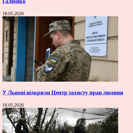
Галюйко
18.05.2026
У Львові відкрили Центр захисту прав людини
18.05.2026