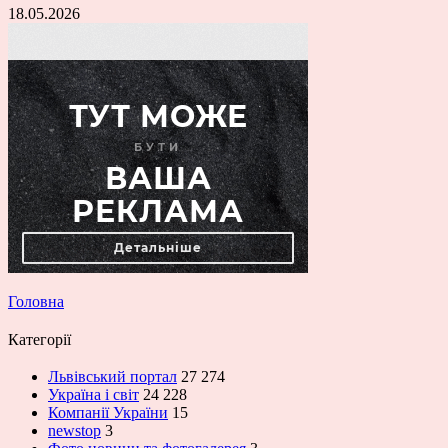
18.05.2026
Головна
Категорії
Львівський портал
27 274
Україна і світ
24 228
Компанії України
15
newstop
3