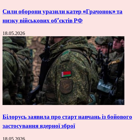
Сили оборони уразили катер «Грачонок» та
низку військових об’єктів РФ
18.05.2026
Білорусь заявила про старт навчань із бойового
застосування ядерної зброї
18.05.2026