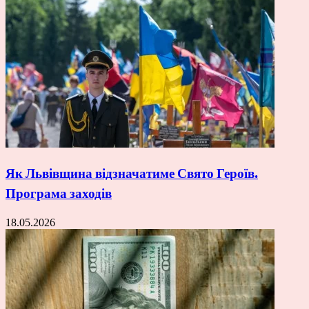
Як Львівщина відзначатиме Свято Героїв.
Програма заходів
18.05.2026