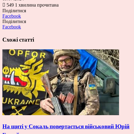
549
1 хвилина прочитана
Поділитися
Facebook
Поділитися
Facebook
Схожі статті
На щиті у Сокаль повертається військовий Юрій