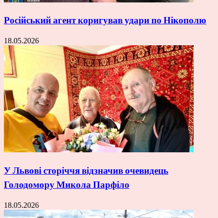
Російський агент коригував удари по Нікополю
18.05.2026
У Львові сторіччя відзначив очевидець
Голодомору Микола Парфіло
18.05.2026