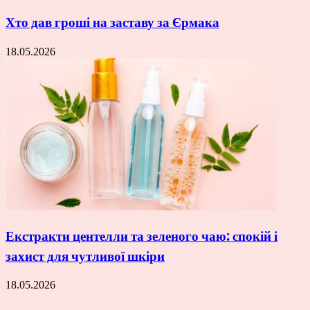
Хто дав гроші на заставу за Єрмака
18.05.2026
Екстракти центелли та зеленого чаю: спокій і
захист для чутливої шкіри
18.05.2026