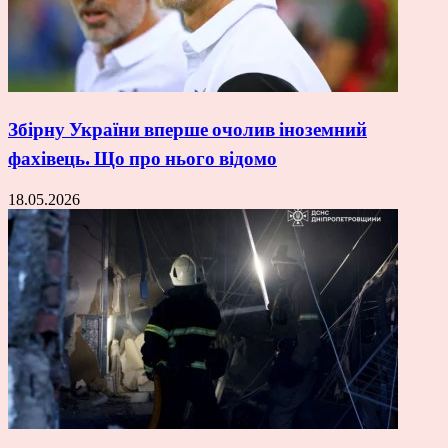
Збірну України вперше очолив іноземний
фахівець. Що про нього відомо
18.05.2026