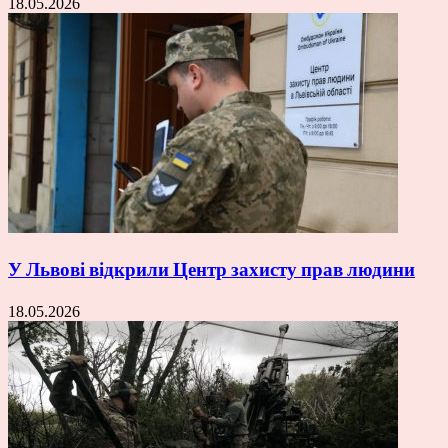
18.05.2026
У Львові відкрили Центр захисту прав людини
18.05.2026