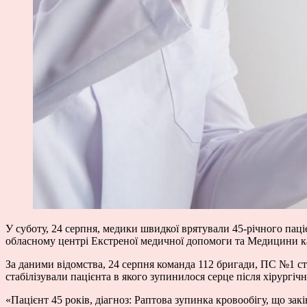
У суботу, 24 серпня, медики швидкої врятували 45-річного паці
обласному центрі Екстреної медичної допомоги та Медицини к
За даними відомства, 24 серпня команда 112 бригади, ПС №1 ст
стабілізували пацієнта в якого зупинилося серце після хірургі
«Пацієнт 45 років, діагноз: Раптова зупинка кровообігу, що за