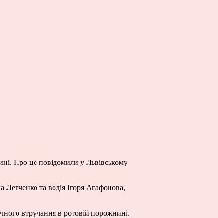
нині. Про це повідомили у Львівському
а Левченко та водія Ігоря Агафонова,
гічного втручання в ротовій порожнині.