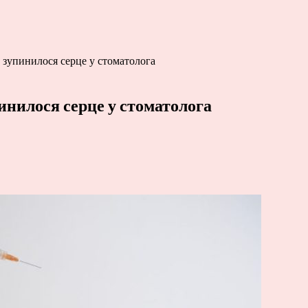
о зупинилося серце у стоматолога
пинилося серце у стоматолога