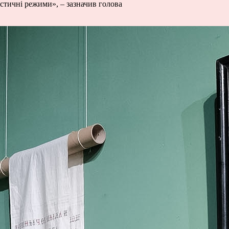
ністичні режими»,
–
зазначив голова