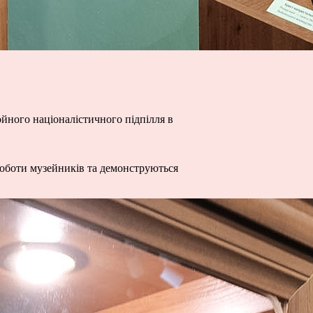
ройного націоналістичного підпілля в
 роботи музейників та демонструються