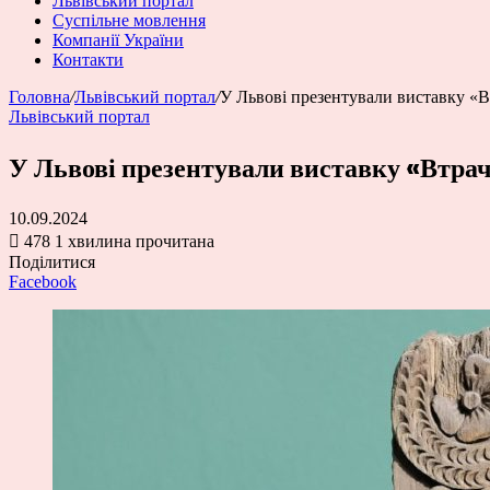
Львівський портал
Суспільне мовлення
Компанії України
Контакти
Головна
/
Львівський портал
/
У Львові презентували виставку «В
Львівський портал
У Львові презентували виставку «Втрач
10.09.2024
478
1 хвилина прочитана
Поділитися
Facebook