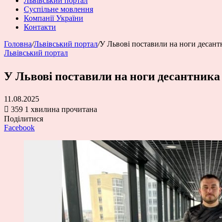
Львівський портал
Суспільне мовлення
Компанії України
Контакти
Головна
/
Львівський портал
/
У Львові поставили на ноги десант
Львівський портал
У Львові поставили на ноги десантника
11.08.2025
359
1 хвилина прочитана
Поділитися
Facebook