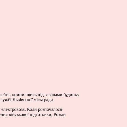
ребта, опинившись під завалами будинку
службі Львівської міськради.
 електровоза. Коли розпочалося
ення військової підготовки, Роман