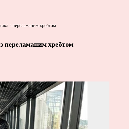
ника з переламаним хребтом
 з переламаним хребтом