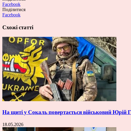
Facebook
Поділитися
Facebook
Схожі статті
На щиті у Сокаль повертається військовий Юрій
18.05.2026