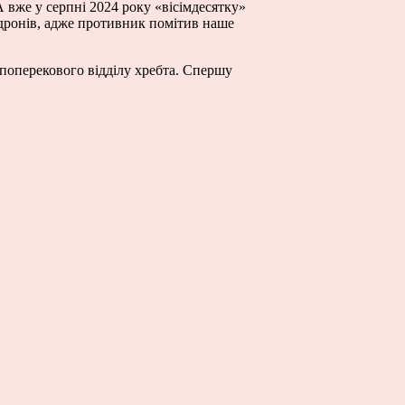
 вже у серпні 2024 року «вісімдесятку»
 дронів, адже противник помітив наше
м поперекового відділу хребта. Спершу