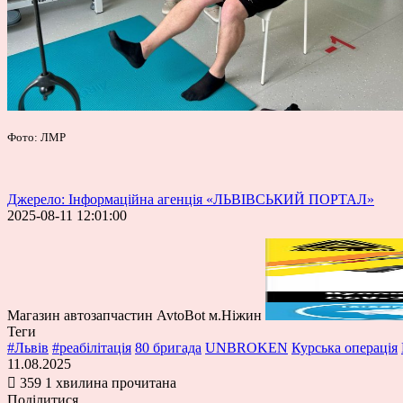
Фото: ЛМР
Джерело: Інформаційна агенція «ЛЬВІВСЬКИЙ ПОРТАЛ»
2025-08-11 12:01:00
Магазин автозапчастин AvtoBot м.Ніжин
Теги
#Львів
#реабілітація
80 бригада
UNBROKEN
Курська операція
11.08.2025
359
1 хвилина прочитана
Поділитися