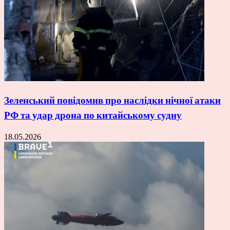
Зеленський повідомив про наслідки нічної атаки
РФ та удар дрона по китайському судну
18.05.2026