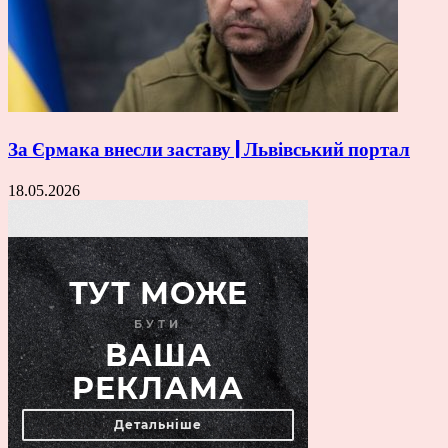
За Єрмака внесли заставу | Львівський портал
18.05.2026