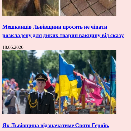
Мешканців Львівщини просять не чіпати
розкладену для диких тварин вакцину від сказу
18.05.2026
Як Львівщина відзначатиме Свято Героїв.