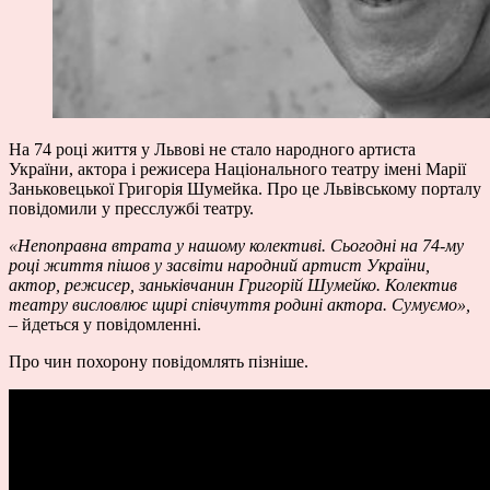
На 74 році життя у Львові не стало народного артиста
України, актора і режисера Національного театру імені Марії
Заньковецької Григорія Шумейка. Про це Львівському порталу
повідомили у пресслужбі театру.
«Непоправна втрата у нашому колективі
. Сьогодні на 74-му
році життя пішов у засвіти народний артист України,
актор, режисер, заньківчанин Григорій Шумейко. Колектив
театру висловлює щирі співчуття родині актора. Сумуємо
»,
– йдеться у повідомленні.
Про чин похорону повідомлять пізніше.