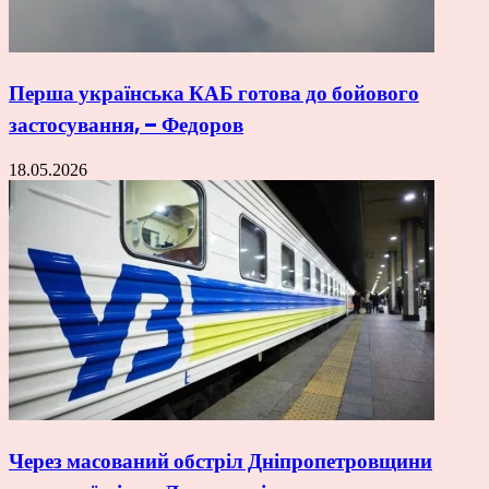
Перша українська КАБ готова до бойового
застосування, – Федоров
18.05.2026
Через масований обстріл Дніпропетровщини