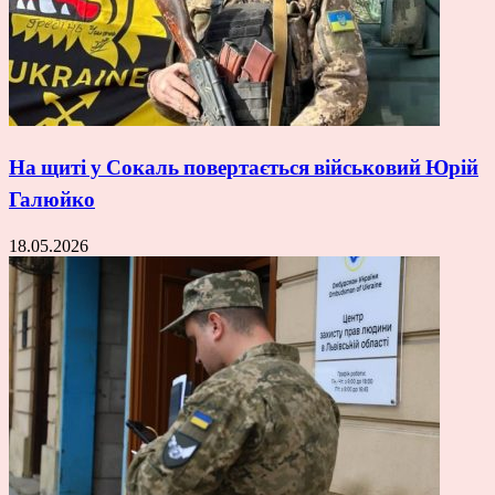
На щиті у Сокаль повертається військовий Юрій
Галюйко
18.05.2026