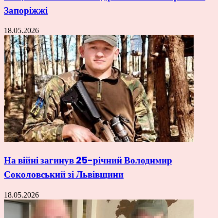
Запоріжжі
18.05.2026
На війні загинув 25-річний Володимир
Соколовський зі Львівщини
18.05.2026