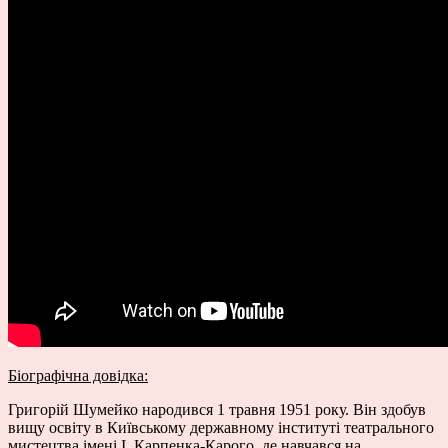
Біографічна довідка:
Григорій Шумейко народився 1 травня 1951 року. Він здобув
вищу освіту в Київському державному інституті театрального
мистецтва імені І. Карпенка-Карого, де навчався на