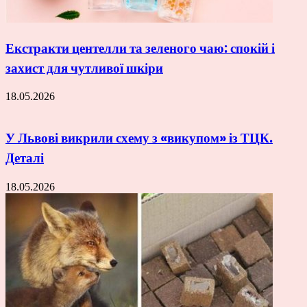
Екстракти центелли та зеленого чаю: спокій і
захист для чутливої шкіри
18.05.2026
У Львові викрили схему з «викупом» із ТЦК.
Деталі
18.05.2026