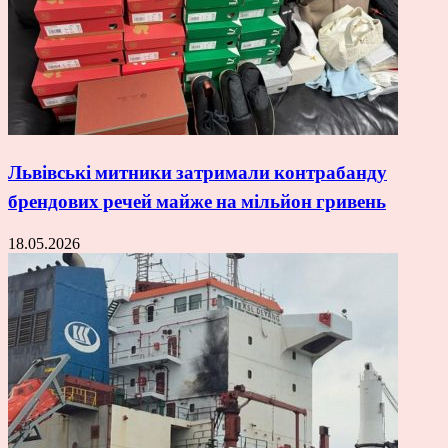
Львівські митники затримали контрабанду
брендових речей майже на мільйон гривень
18.05.2026