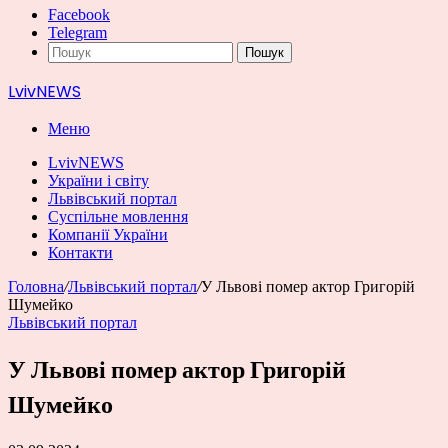
Facebook
Telegram
Пошук
LvivNEWS
Меню
LvivNEWS
України і світу
Львівський портал
Суспільне мовлення
Компанії України
Контакти
Головна
/
Львівський портал
/
У Львові помер актор Григорій
Шумейко
Львівський портал
У Львові помер актор Григорій
Шумейко