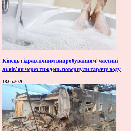
Кінець гідравлічним випробуванням: частині
львів’ян через тиждень повернули гарячу воду
18.05.2026