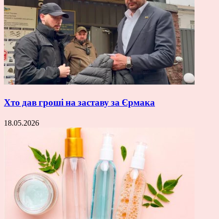
Хто дав гроші на заставу за Єрмака
18.05.2026