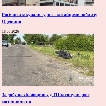
Росіяни атакували судно з китайцями поблизу
Одещини
18.05.2026
За добу на Львівщині у ДТП загинули двоє
мотоциклістів