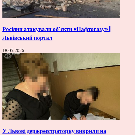
Росіяни атакували об’єкти «Нафтогазу» |
Львівський портал
18.05.2026
У Львові держреєстраторку викрили на