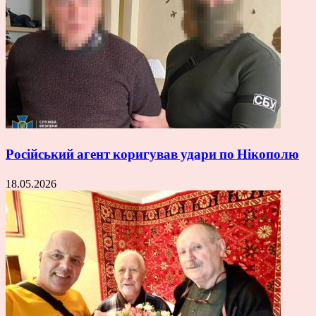
Російський агент коригував удари по Нікополю
18.05.2026