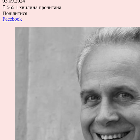
03.09.2024
565
1 хвилина прочитана
Поділитися
Facebook