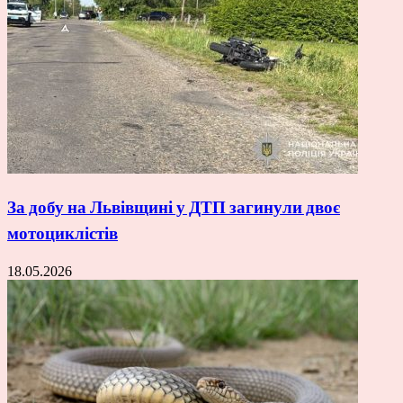
За добу на Львівщині у ДТП загинули двоє
мотоциклістів
18.05.2026