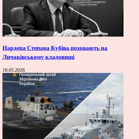
Нардепа Степана Кубіва поховають на
Личаківському кладовищі
18.05.2026