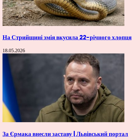
На Стрийщині змія вкусила 22-річного хлопця
18.05.2026
За Єрмака внесли заставу | Львівський портал