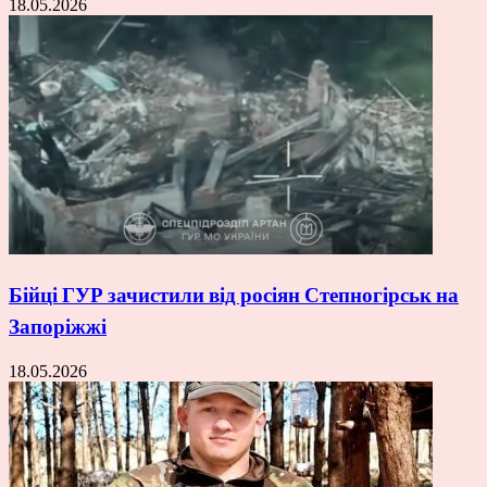
18.05.2026
Бійці ГУР зачистили від росіян Степногірськ на
Запоріжжі
18.05.2026