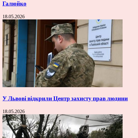
Галюйко
18.05.2026
У Львові відкрили Центр захисту прав людини
18.05.2026