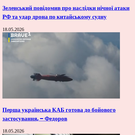
Зеленський повідомив про наслідки нічної атаки
РФ та удар дрона по китайському судну
18.05.2026
Перша українська КАБ готова до бойового
застосування, – Федоров
18.05.2026