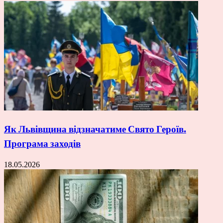
Як Львівщина відзначатиме Свято Героїв.
Програма заходів
18.05.2026