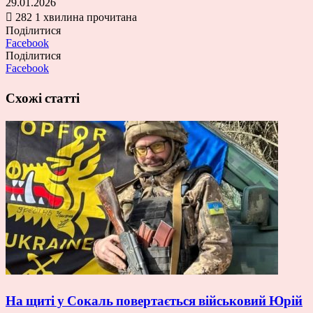
29.01.2026
282
1 хвилина прочитана
Поділитися
Facebook
Поділитися
Facebook
Схожі статті
На щиті у Сокаль повертається військовий Юрій