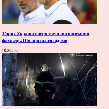
Збірну України вперше очолив іноземний
фахівець. Що про нього відомо
18.05.2026