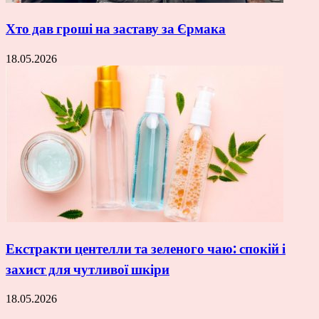
Хто дав гроші на заставу за Єрмака
18.05.2026
Екстракти центелли та зеленого чаю: спокій і
захист для чутливої шкіри
18.05.2026