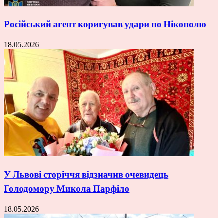
Російський агент коригував удари по Нікополю
18.05.2026
У Львові сторіччя відзначив очевидець
Голодомору Микола Парфіло
18.05.2026