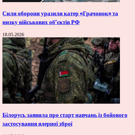
Сили оборони уразили катер «Грачонок» та
низку військових об’єктів РФ
18.05.2026
Білорусь заявила про старт навчань із бойового
застосування ядерної зброї