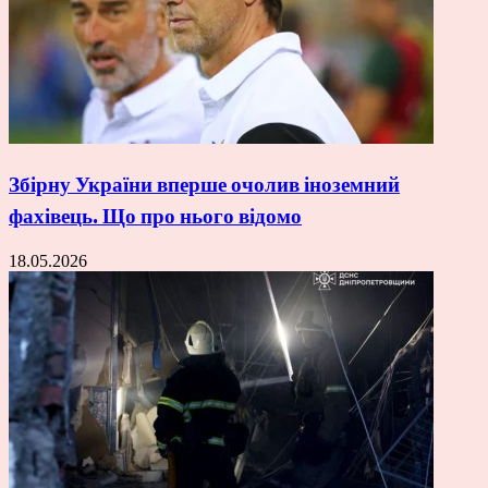
Збірну України вперше очолив іноземний
фахівець. Що про нього відомо
18.05.2026