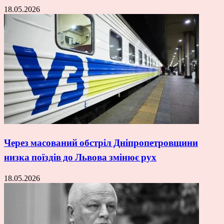
18.05.2026
Через масований обстріл Дніпропетровщини
низка поїздів до Львова змінює рух
18.05.2026