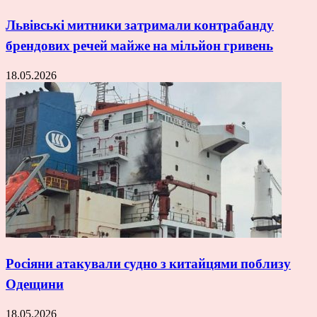
Львівські митники затримали контрабанду
брендових речей майже на мільйон гривень
18.05.2026
Росіяни атакували судно з китайцями поблизу
Одещини
18.05.2026