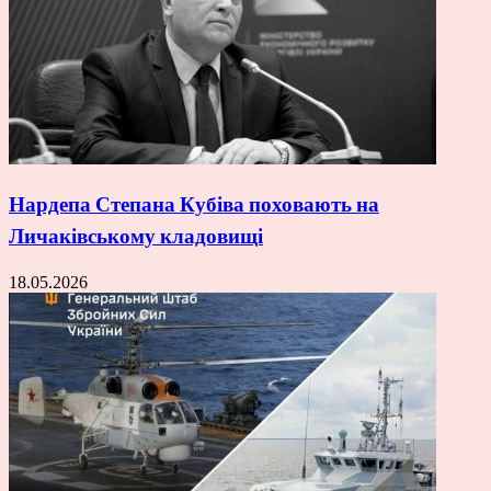
Нардепа Степана Кубіва поховають на
Личаківському кладовищі
18.05.2026