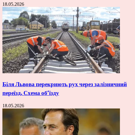
18.05.2026
Біля Львова перекриють рух через залізничний
переїзд. Схема об’їзду
18.05.2026