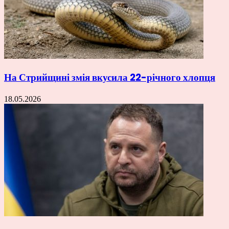
На Стрийщині змія вкусила 22-річного хлопця
18.05.2026