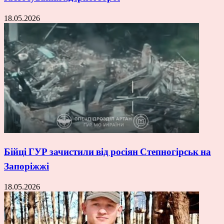
18.05.2026
Бійці ГУР зачистили від росіян Степногірськ на
Запоріжжі
18.05.2026