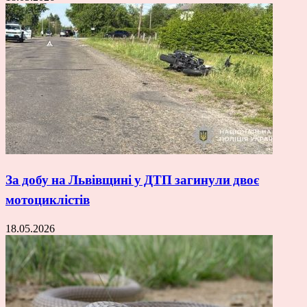
За добу на Львівщині у ДТП загинули двоє
мотоциклістів
18.05.2026