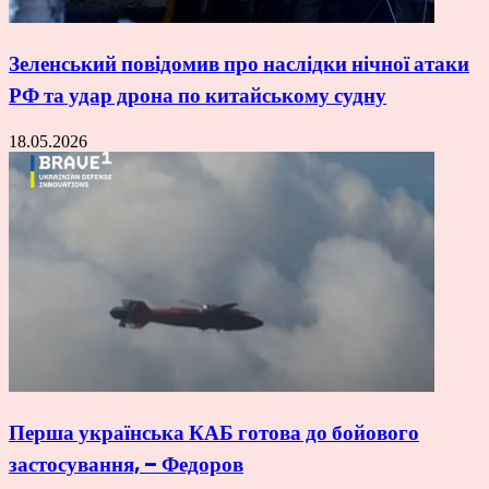
Зеленський повідомив про наслідки нічної атаки
РФ та удар дрона по китайському судну
18.05.2026
Перша українська КАБ готова до бойового
застосування, – Федоров