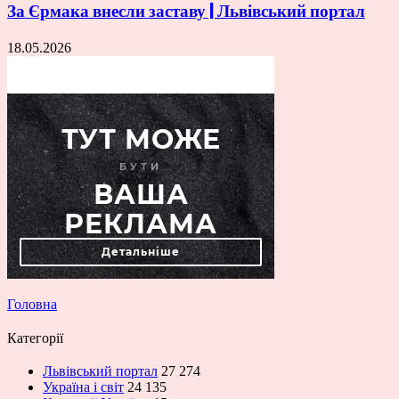
За Єрмака внесли заставу | Львівський портал
18.05.2026
Головна
Категорії
Львівський портал
27 274
Україна і світ
24 135