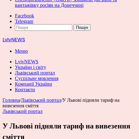
вантажівку росіян на Донеччині
Facebook
Telegram
Пошук
LvivNEWS
Меню
LvivNEWS
України і світу
Львівський портал
Суспільне мовлення
Компанії України
Контакти
Головна
/
Львівський портал
/
У Львові підняли тариф на
вивезення сміття
Львівський портал
У Львові підняли тариф на вивезення
сміття