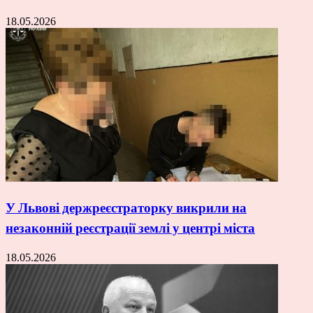
18.05.2026
У Львові держреєстраторку викрили на
незаконній реєстрації землі у центрі міста
18.05.2026