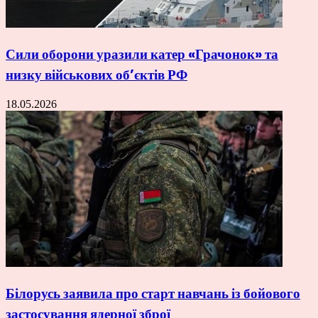
Сили оборони уразили катер «Грачонок» та
низку військових об’єктів РФ
18.05.2026
Білорусь заявила про старт навчань із бойового
застосування ядерної зброї