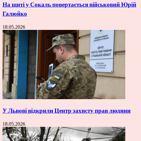
На щиті у Сокаль повертається військовий Юрій
Галюйко
18.05.2026
У Львові відкрили Центр захисту прав людини
18.05.2026