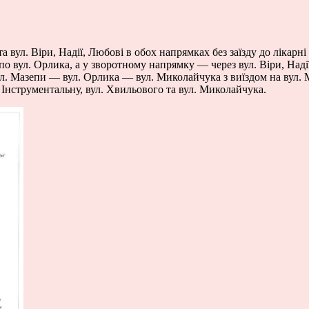
 вул. Віри, Надії, Любові в обох напрямках без заїзду до лікарн
 вул. Орлика, а у зворотному напрямку — через вул. Віри, Надії
 Мазепи — вул. Орлика — вул. Миколайчука з виїздом на вул. 
Інструментальну, вул. Хвильового та вул. Миколайчука.