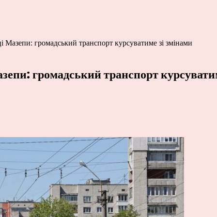
і Мазепи: громадський транспорт курсуватиме зі змінами
зепи: громадський транспорт курсуватим