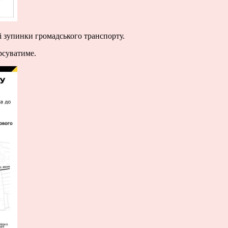
 зупинки громадського транспорту.
рсуватиме.