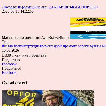
Джерело: Інформаційна агенція «ЛЬВІВСЬКИЙ ПОРТАЛ»
2026-05-16 14:22:00
Магазин автозапчастин AvtoBot м.Ніжин
Теги
#Львів
#реконструкція
#ремонт доріг
#ремонт дороги
вулиця М
16.05.2026
338
1 хвилина прочитана
Поділитися
Facebook
Поділитися
Facebook
Схожі статті