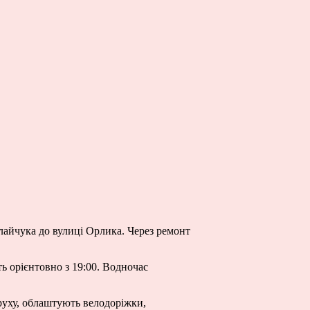
олайчука до вулиці Орлика. Через ремонт
ь орієнтовно з 19:00. Водночас
 руху, облаштують велодоріжки,