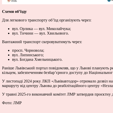
Схеми об’їзду
Для легкового транспорту об’їзд організують через:
вул. Орлика — вул. Миколайчука;
вул. Тичини — вул. Хвильового.
Вантажний транспорт скеровуватимуть через:
просп. Чорновола;
вул. Липинського;
вул. Богдана Хмельницького.
Раніше Львівський портал повідомляв, що у Львові планують р
кільцем, забезпеченням безбар’єрного доступу до Національног
У листопаді 2024 року ЛКП «Львівавтодор» отримало дозвіл на
маршруту від центру Львова до реабілітаційного центру «Незлам
У травні 2025-го виконавчий комітет ЛМР затвердив проєктну 
Фото: ЛМР