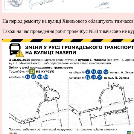
На період ремонту на вулиці Хвильового облаштують тимчасові
Також на час проведення робіт тролейбус №33 тимчасово не ку