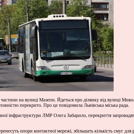
ої частини на вулиці Мазепи. Йдеться про ділянку від вулиці Мик
 повністю перекрито. Про це повідомила Львівська міська рада.
ичної інфраструктури ЛМР Олега Забарило, перекриття запровадят
еренесуть опори контактної мережі, збільшать кількість смуг для