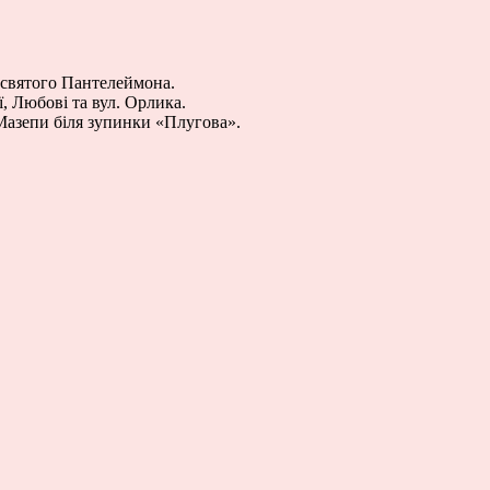
і святого Пантелеймона.
, Любові та вул. Орлика.
Мазепи біля зупинки «Плугова».