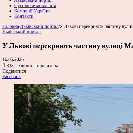
Львівський портал
Суспільне мовлення
Компанії України
Контакти
Головна
/
Львівський портал
/
У Львові перекриють частину вулиц
Львівський портал
У Львові перекриють частину вулиці Ма
16.05.2026
338
1 хвилина прочитана
Поділитися
Facebook