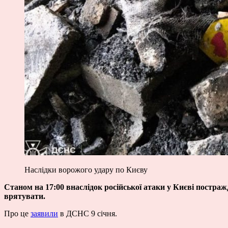
Наслідки ворожого удару по Києву
Станом на 17:00 внаслідок російської атаки у Києві постраж
врятувати.
Про це
заявили
в ДСНС 9 січня.