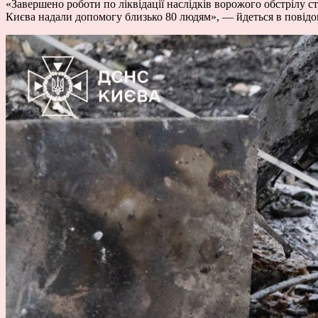
«Завершено роботи по ліквідації наслідків ворожого обстрілу 
Києва надали допомогу близько 80 людям», — йдеться в повідо