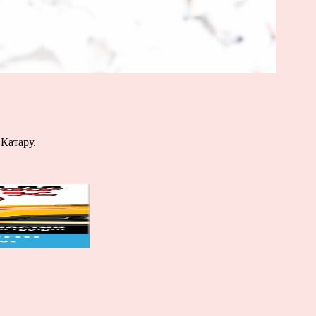
Катару.