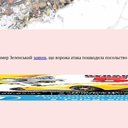
димир Зеленський
заявив
, що ворожа атака пошкодила посольство 