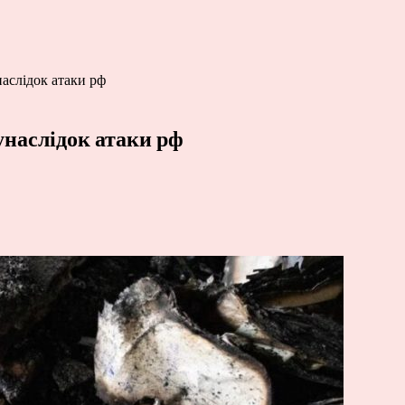
наслідок атаки рф
унаслідок атаки рф