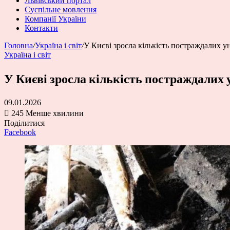
Львівський портал
Суспільне мовлення
Компанії України
Контакти
Головна
/
Україна і світ
/
У Києві зросла кількість постраждалих у
Україна і світ
У Києві зросла кількість постраждалих 
09.01.2026
245
Менше хвилини
Поділитися
Facebook