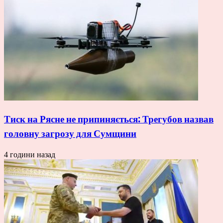
Тиск на Рясне не припиняється: Трегубов назвав
головну загрозу для Сумщини
4 години назад