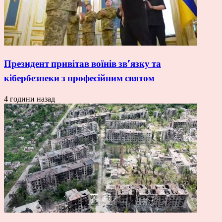
Президент привітав воїнів зв’язку та
кібербезпеки з професійним святом
4 години назад