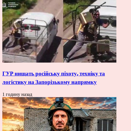
ГУР нищать російську піхоту, техніку та
логістику на Запорізькому напрямку
1 годину назад