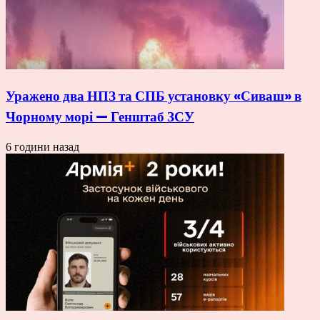
Уражено два НПЗ та СПБ установку «Сиваш» в
Чорному морі — Генштаб ЗСУ
6 години назад