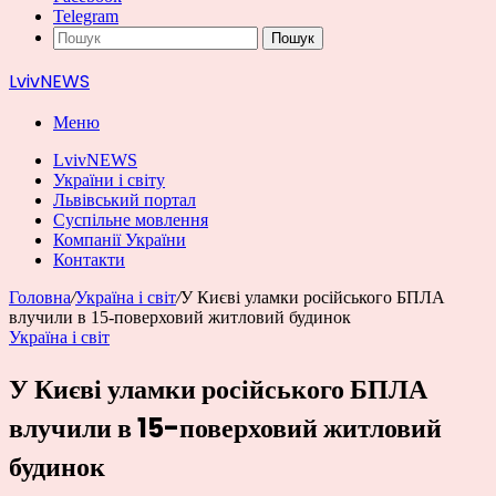
Telegram
Пошук
LvivNEWS
Меню
LvivNEWS
України і світу
Львівський портал
Суспільне мовлення
Компанії України
Контакти
Головна
/
Україна і світ
/
У Києві уламки російського БПЛА
влучили в 15-поверховий житловий будинок
Україна і світ
У Києві уламки російського БПЛА
влучили в 15-поверховий житловий
будинок