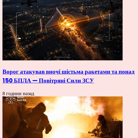
Ворог атакував вночі шістьма ракетами та понад
150 БПЛА — Повітряні Сили ЗСУ
8 години назад