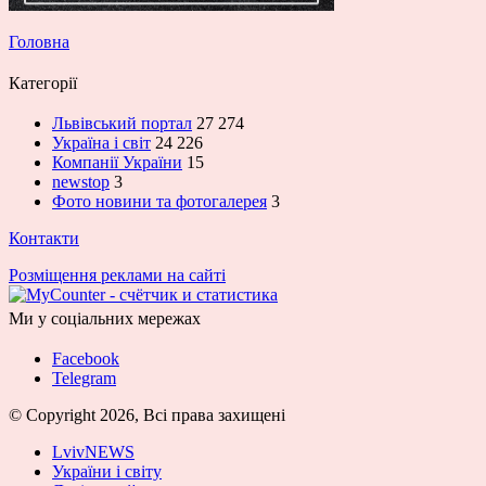
Головна
Категорії
Львівський портал
27 274
Україна і світ
24 226
Компанії України
15
newstop
3
Фото новини та фотогалерея
3
Контакти
Розміщення реклами на сайті
Ми у соціальних мережах
Facebook
Telegram
© Copyright 2026, Всі права захищені
LvivNEWS
України і світу