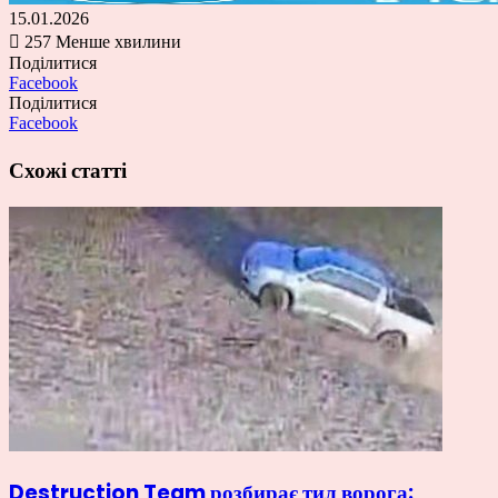
15.01.2026
257
Менше хвилини
Поділитися
Facebook
Поділитися
Facebook
Схожі статті
Destruction Team розбирає тил ворога: