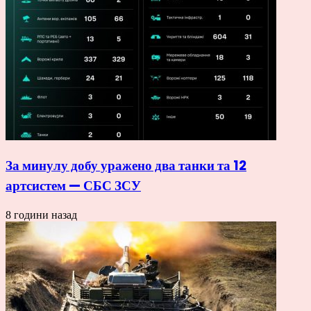
За минулу добу уражено два танки та 12
артсистем — СБС ЗСУ
8 години назад