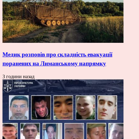
Медик розповів про складність евакуації
поранених на Лиманському напрямку
3 години назад