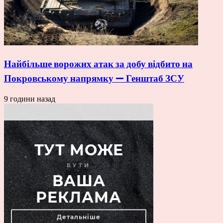
Найбільше ворожих атак за добу відбито на
Покровському напрямку — Генштаб ЗСУ
9 години назад