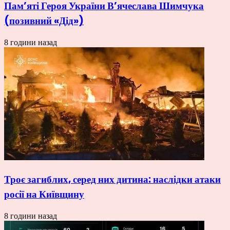
Пам’яті Героя України В’ячеслава Шимчука
(позивний «Дід»)
8 години назад
Троє загиблих, серед них дитина: наслідки атаки
росії на Київщину
8 години назад