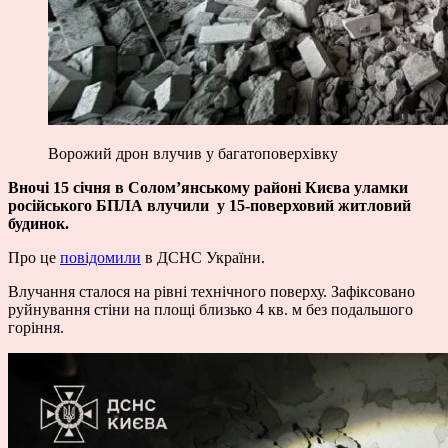
Ворожий дрон влучив у багатоповерхівку
Вночі 15 січня в Солом’янському районі Києва уламки
російського БПЛА влучили у 15-поверховий житловий
будинок.
Про це
повідомили
в ДСНС України.
Влучання сталося на рівні технічного поверху. Зафіксовано
руйнування стіни на площі близько 4 кв. м без подальшого
горіння.