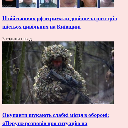
11 військових рф отримали довічне за розстріл
шістьох цивільних на Київщині
3 години назад
Окупанти шукають слабкі місця в обороні:
«Перун» розповів про ситуацію на