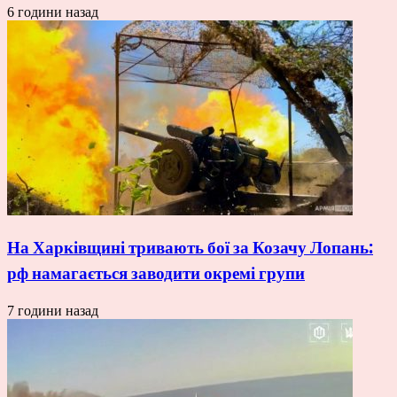
6 години назад
На Харківщині тривають бої за Козачу Лопань:
рф намагається заводити окремі групи
7 години назад