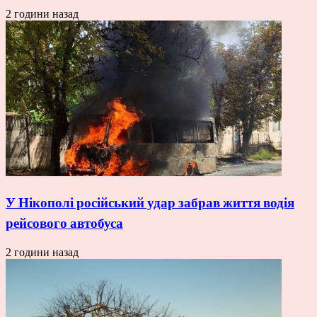
2 години назад
У Нікополі російський удар забрав життя водія
рейсового автобуса
2 години назад