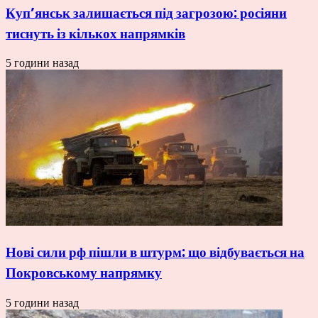
Куп’янськ залишається під загрозою: росіяни
тиснуть із кількох напрямків
5 години назад
Нові сили рф пішли в штурм: що відбувається на
Покровському напрямку
5 години назад