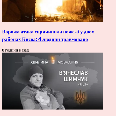
Ворожа атака спричинила пожежі у двох
районах Києва: 4 людини травмовано
8 години назад