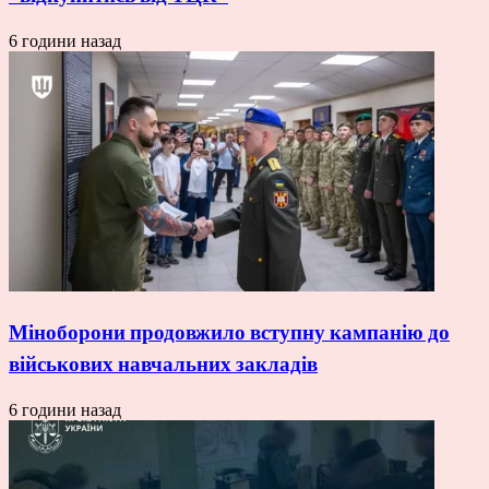
6 години назад
Міноборони продовжило вступну кампанію до
військових навчальних закладів
6 години назад