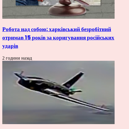
Робота над собою: харківський безробітний
отримав 15 років за коригування російських
ударів
2 години назад