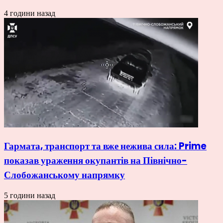
4 години назад
Гармата, транспорт та вже нежива сила: Prime
показав ураження окупантів на Північно-
Слобожанському напрямку
5 години назад