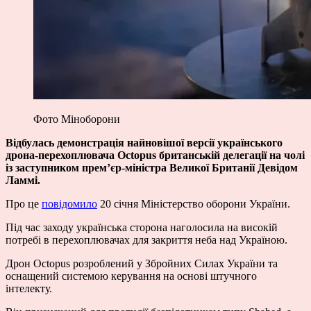
Фото Міноборони
Відбулась демонстрація найновішої версії українського
дрона-перехоплювача Octopus британській делегації на чолі
із заступником премʼєр-міністра Великої Британії Девідом
Ламмі.
Про це
повідомило
20 січня Міністерство оборони України.
Під час заходу українська сторона наголосила на високій
потребі в перехоплювачах для закриття неба над Україною.
Дрон Octopus розроблений у Збройних Силах України та
оснащений системою керування на основі штучного
інтелекту.