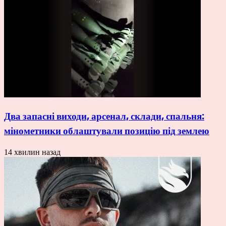
Два запасні виходи, арсенал, склади, спальня:
мінометники облаштували позицію під землею
14 хвилин назад