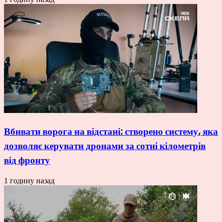
Вбивати ворога на відстані: створено систему, яка
дозволяє керувати дронами за сотні кілометрів
від фронту
1 годину назад