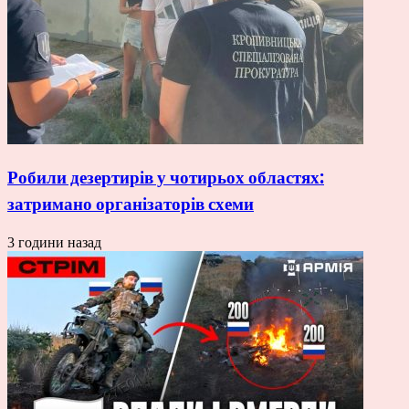
Робили дезертирів у чотирьох областях:
затримано організаторів схеми
3 години назад