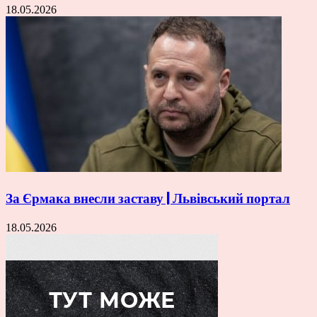
18.05.2026
За Єрмака внесли заставу | Львівський портал
18.05.2026