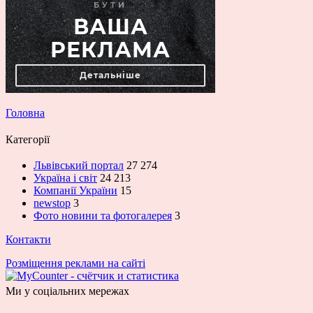
Головна
Категорії
Львівський портал
27 274
Україна і світ
24 213
Компанії України
15
newstop
3
Фото новини та фотогалерея
3
Контакти
Розміщення реклами на сайті
Ми у соціальних мережах