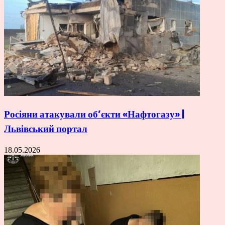
Росіяни атакували об’єкти «Нафтогазу» |
Львівський портал
18.05.2026