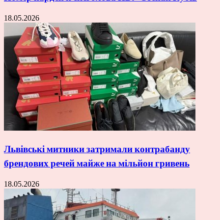
18.05.2026
Львівські митники затримали контрабанду
брендових речей майже на мільйон гривень
18.05.2026