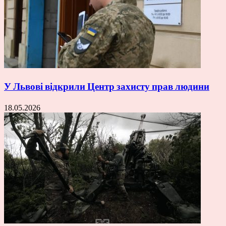
У Львові відкрили Центр захисту прав людини
18.05.2026