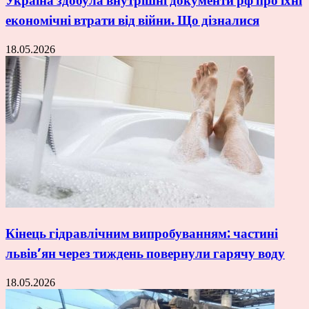
Україна здобула внутрішні документи рф про їхні
економічні втрати від війни. Що дізналися
18.05.2026
Кінець гідравлічним випробуванням: частині
львів’ян через тиждень повернули гарячу воду
18.05.2026