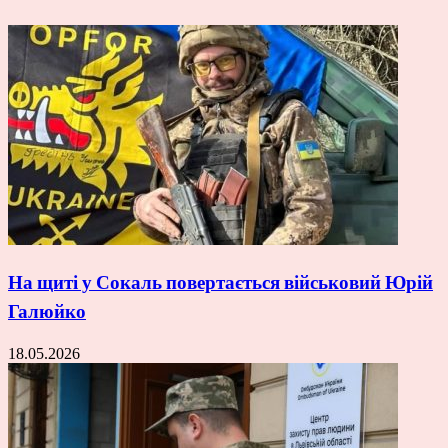
На щиті у Сокаль повертається військовий Юрій
Галюйко
18.05.2026