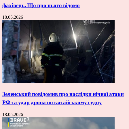
фахівець. Що про нього відомо
18.05.2026
Зеленський повідомив про наслідки нічної атаки
РФ та удар дрона по китайському судну
18.05.2026