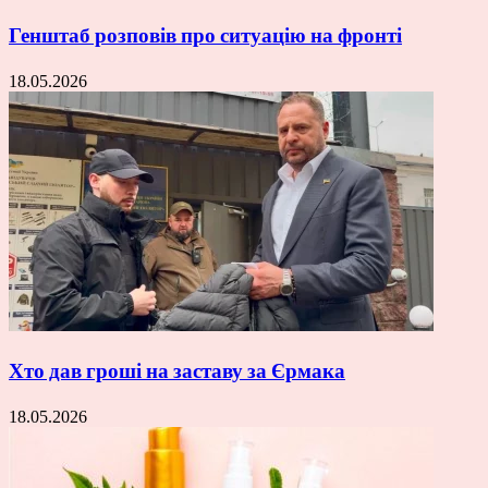
Генштаб розповів про ситуацію на фронті
18.05.2026
Хто дав гроші на заставу за Єрмака
18.05.2026