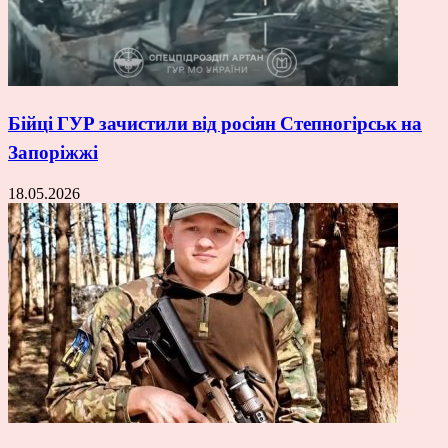
Бійці ГУР зачистили від росіян Степногірськ на
Запоріжжі
18.05.2026