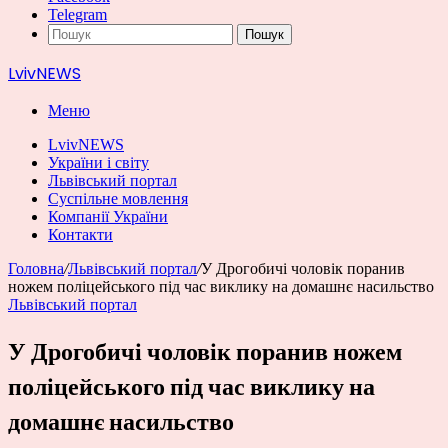
Telegram
Пошук
LvivNEWS
Меню
LvivNEWS
України і світу
Львівський портал
Суспільне мовлення
Компанії України
Контакти
Головна
/
Львівський портал
/
У Дрогобичі чоловік поранив
ножем поліцейського під час виклику на домашнє насильство
Львівський портал
У Дрогобичі чоловік поранив ножем
поліцейського під час виклику на
домашнє насильство