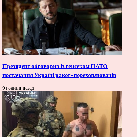
Президент обговорив із генсеком НАТО
постачання Україні ракет-перехоплювачів
9 години назад