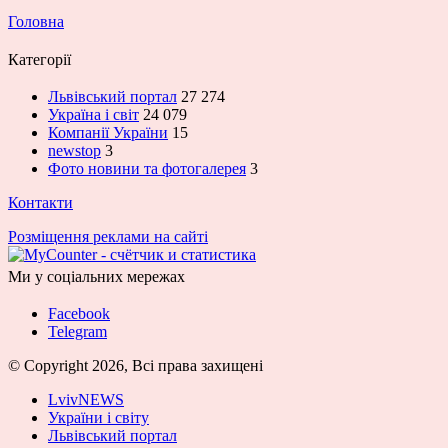
Головна
Категорії
Львівський портал
27 274
Україна і світ
24 079
Компанії України
15
newstop
3
Фото новини та фотогалерея
3
Контакти
Розміщення реклами на сайті
Ми у соціальних мережах
Facebook
Telegram
© Copyright 2026, Всі права захищені
LvivNEWS
України і світу
Львівський портал