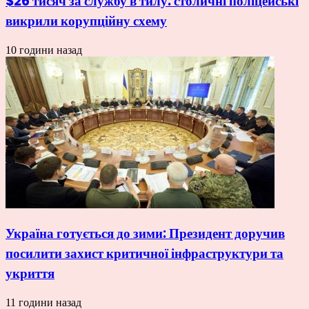
$26 тисяч за службу в тилу: столичні поліцейські
викрили корупційну схему
10 години назад
Україна готується до зими: Президент доручив
посилити захист критичної інфраструктури та
укриття
11 години назад