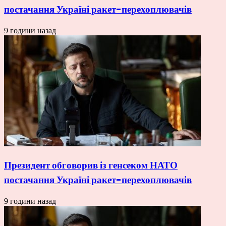
постачання Україні ракет-перехоплювачів
9 години назад
Президент обговорив із генсеком НАТО
постачання Україні ракет-перехоплювачів
9 години назад