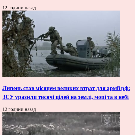
12 години назад
Липень став місяцем великих втрат для армії рф:
ЗСУ уразили тисячі цілей на землі, морі та в небі
12 години назад