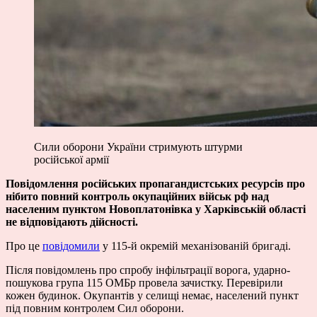
Сили оборони України стримують штурми
російської армії
Повідомлення російських пропагандистських ресурсів про
нібито повний контроль окупаційних військ рф над
населеним пунктом Новоплатонівка у Харківській області
не відповідають дійсності.
Про це
повідомили
у 115-й окремій механізованій бригаді.
Після повідомлень про спробу інфільтрації ворога, ударно-
пошукова група 115 ОМБр провела зачистку. Перевірили
кожен будинок. Окупантів у селищі немає, населений пункт
під повним контролем Сил оборони.