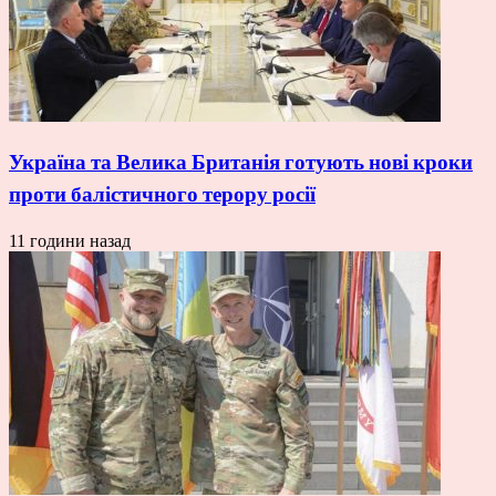
Україна та Велика Британія готують нові кроки
проти балістичного терору росії
11 години назад