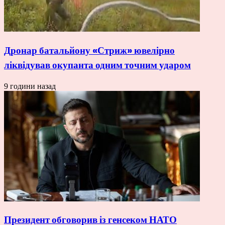
Дронар батальйону «Стриж» ювелірно
ліквідував окупанта одним точним ударом
9 години назад
Президент обговорив із генсеком НАТО