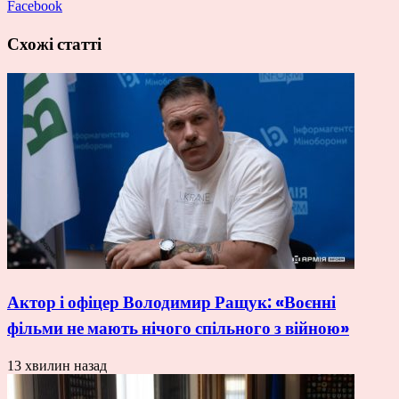
Facebook
Схожі статті
Актор і офіцер Володимир Ращук: «Воєнні
фільми не мають нічого спільного з війною»
13 хвилин назад