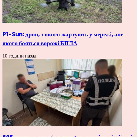
P1-Sun: дрон, з якого жартують у мережі, але
якого бояться ворожі БПЛА
10 години назад