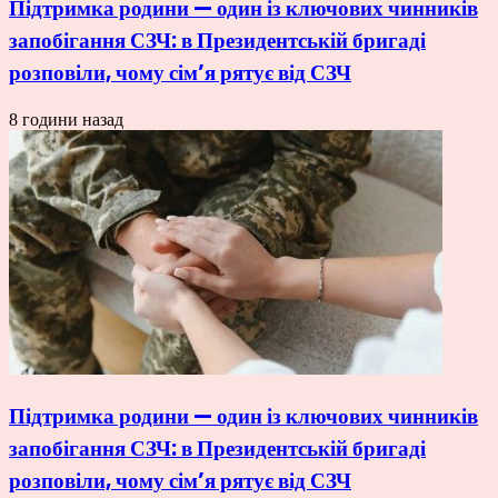
Підтримка родини — один із ключових чинників
запобігання СЗЧ: в Президентській бригаді
розповіли, чому сім’я рятує від СЗЧ
8 години назад
Підтримка родини — один із ключових чинників
запобігання СЗЧ: в Президентській бригаді
розповіли, чому сім’я рятує від СЗЧ