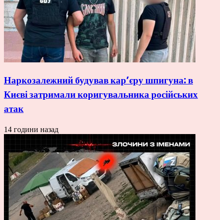
Наркозалежний будував кар’єру шпигуна: в
Києві затримали коригувальника російських
атак
14 години назад