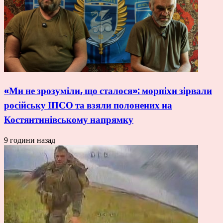
«Ми не зрозуміли, що сталося»: морпіхи зірвали
російську ІПСО та взяли полонених на
Костянтинівському напрямку
9 години назад