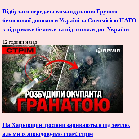
Відбулася передача командування Групою
безпекової допомоги Україні та Спецмісією НАТО
з підтримки безпеки та підготовки для України
12 години назад
На Харківщині росіяни зариваються під землю,
але ми їх ліквідовуємо і там: стрім