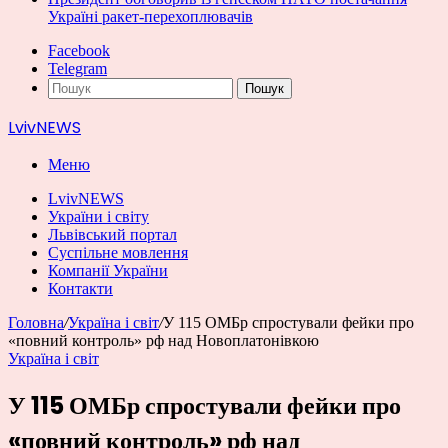
Україні ракет-перехоплювачів
Facebook
Telegram
Пошук
LvivNEWS
Меню
LvivNEWS
України і світу
Львівський портал
Суспільне мовлення
Компанії України
Контакти
Головна
/
Україна і світ
/
У 115 ОМБр спростували фейки про
«повний контроль» рф над Новоплатонівкою
Україна і світ
У 115 ОМБр спростували фейки про
«повний контроль» рф над