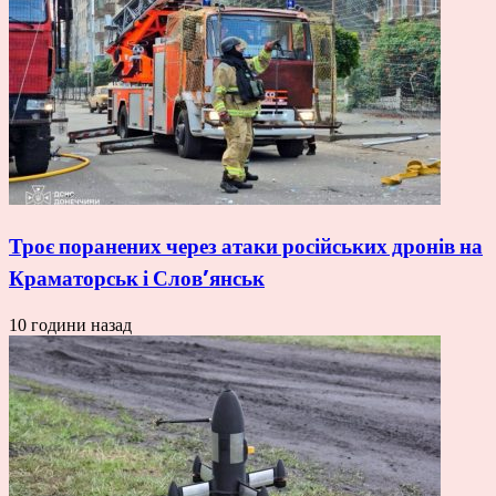
Троє поранених через атаки російських дронів на
Краматорськ і Слов’янськ
10 години назад