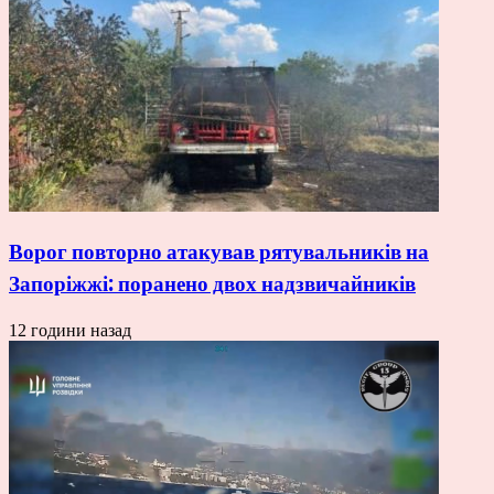
Ворог повторно атакував рятувальників на
Запоріжжі: поранено двох надзвичайників
12 години назад