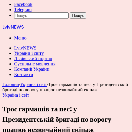
Facebook
Telegram
Пошук
LvivNEWS
Меню
LvivNEWS
України і світу
Львівський портал
Суспільне мовлення
Компанії України
Контакти
Головна
/
Україна і світ
/
Троє гармашів та пес: у Президентській
бригаді по ворогу працює незвичайний екіпаж
Україна і світ
Троє гармашів та пес: у
Президентській бригаді по ворогу
працює незвичайний екіпаж