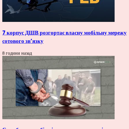
7 корпус ДШВ розгортає власну мобільну мережу
сотового зв’язку
8 години назад