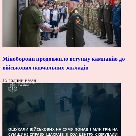
Міноборони продовжило вступну кампанію до
військових навчальних закладів
15 години назад