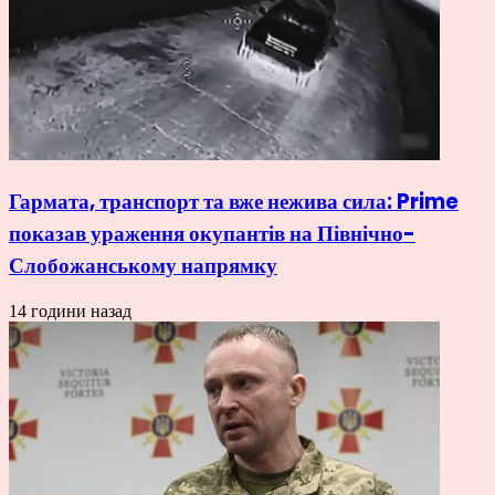
Гармата, транспорт та вже нежива сила: Prime
показав ураження окупантів на Північно-
Слобожанському напрямку
14 години назад