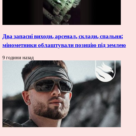
Два запасні виходи, арсенал, склади, спальня:
мінометники облаштували позицію під землею
9 години назад