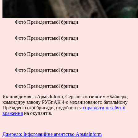
Фото Президентської бригади
Фото Президентської бригади
Фото Президентської бригади
Фото Президентської бригади
Фото Президентської бригади
Як повідомляла АрміяInform, Сергію з позивним «Байкер»,
командиру взводу РУБпАК 4-о механізованого батальйону
Президентської бригади, подобається
справляти незабутні
враження
на окупантів.
Джерело: Інформаційне агентство АрміяInform