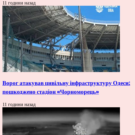
11 години назад
Ворог атакував цивільну інфраструктуру Одеси:
пошкоджено стадіон «Чорноморець»
11 години назад