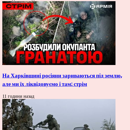
На Харківщині росіяни зариваються під землю,
але ми їх ліквідовуємо і там: стрім
11 години назад