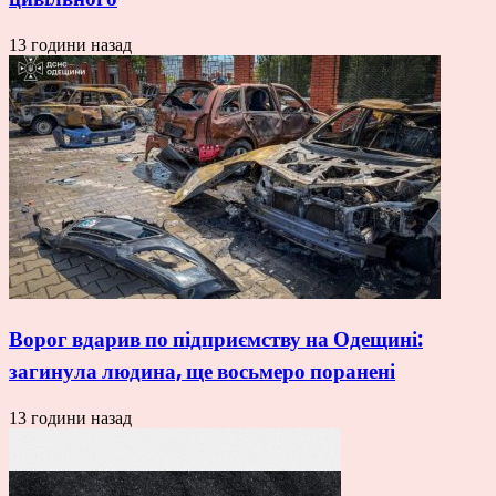
13 години назад
Ворог вдарив по підприємству на Одещині:
загинула людина, ще восьмеро поранені
13 години назад