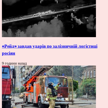
«Рейд» завдав ударів по залізничній логістиці
росіян
9 години назад