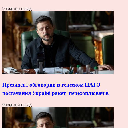
9 години назад
Президент обговорив із генсеком НАТО
постачання Україні ракет-перехоплювачів
9 години назад