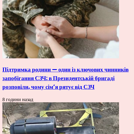
Підтримка родини — один із ключових чинників
запобігання СЗЧ: в Президентській бригаді
розповіли, чому сім’я рятує від СЗЧ
8 години назад