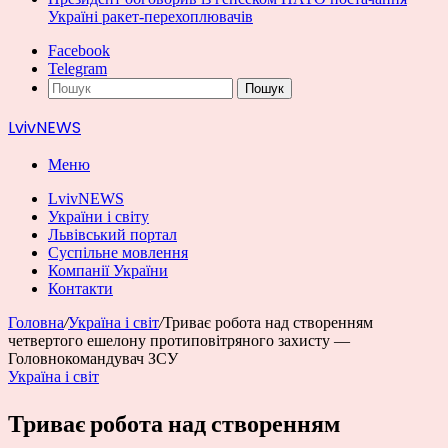
Україні ракет-перехоплювачів
Facebook
Telegram
Пошук
LvivNEWS
Меню
LvivNEWS
України і світу
Львівський портал
Суспільне мовлення
Компанії України
Контакти
Головна
/
Україна і світ
/
Триває робота над створенням
четвертого ешелону протиповітряного захисту —
Головнокомандувач ЗСУ
Україна і світ
Триває робота над створенням