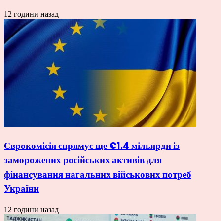
12 години назад
Єврокомісія спрямує ще €1.4 мільярди із
заморожених російських активів для
фінансування нагальних військових потреб
України
12 години назад