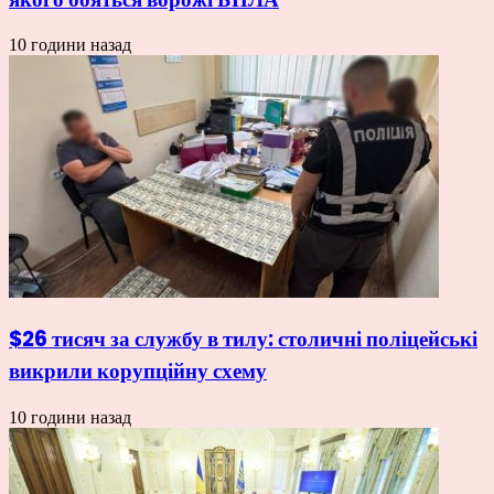
10 години назад
$26 тисяч за службу в тилу: столичні поліцейські
викрили корупційну схему
10 години назад