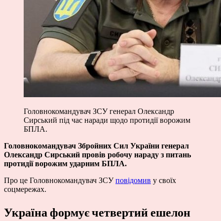
Головнокомандувач ЗСУ генерал Олександр
Сирський під час наради щодо протидії ворожим
БПЛА.
Головнокомандувач Збройних Сил України генерал
Олександр Сирський провів робочу нараду з питань
протидії ворожим ударним БПЛА.
Про це Головнокомандувач ЗСУ
повідомив
у своїх
соцмережах.
Україна формує четвертий ешелон