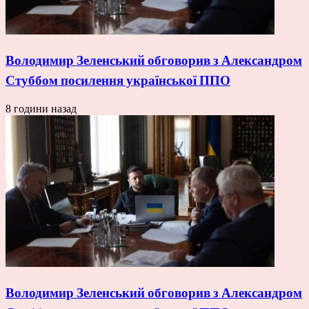
Володимир Зеленський обговорив з Александром
Стуббом посилення української ППО
8 години назад
Володимир Зеленський обговорив з Александром