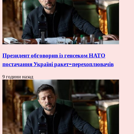
Президент обговорив із генсеком НАТО
постачання Україні ракет-перехоплювачів
9 години назад