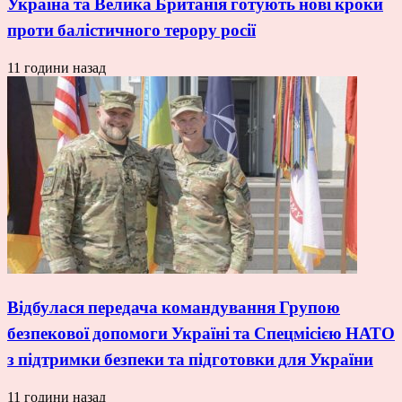
Україна та Велика Британія готують нові кроки
проти балістичного терору росії
11 години назад
Відбулася передача командування Групою
безпекової допомоги Україні та Спецмісією НАТО
з підтримки безпеки та підготовки для України
11 години назад