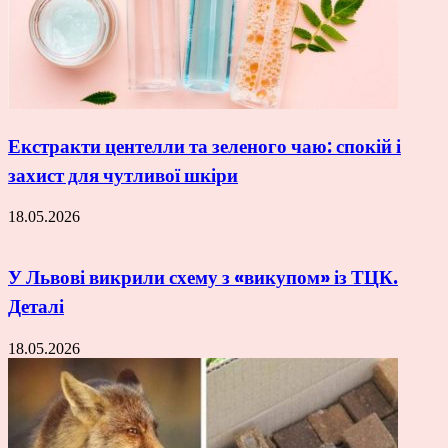
Екстракти центелли та зеленого чаю: спокій і
захист для чутливої шкіри
18.05.2026
У Львові викрили схему з «викупом» із ТЦК.
Деталі
18.05.2026