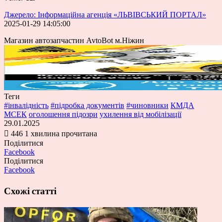
Джерело: Інформаційна агенція «ЛЬВІВСЬКИЙ ПОРТАЛ»
2025-01-29 14:05:00
Магазин автозапчастин AvtoBot м.Ніжин
Теги
#інвалідність
#підробка документів
#чиновники
КМДА
МСЕК
оголошення підозри
ухилення від мобілізації
29.01.2025
446
1 хвилина прочитана
Поділитися
Facebook
Поділитися
Facebook
Схожі статті