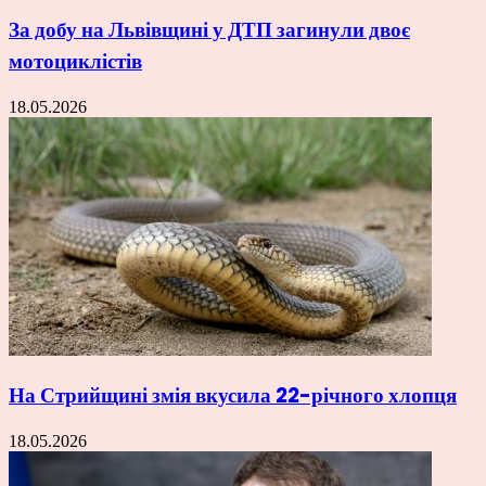
За добу на Львівщині у ДТП загинули двоє
мотоциклістів
18.05.2026
На Стрийщині змія вкусила 22-річного хлопця
18.05.2026