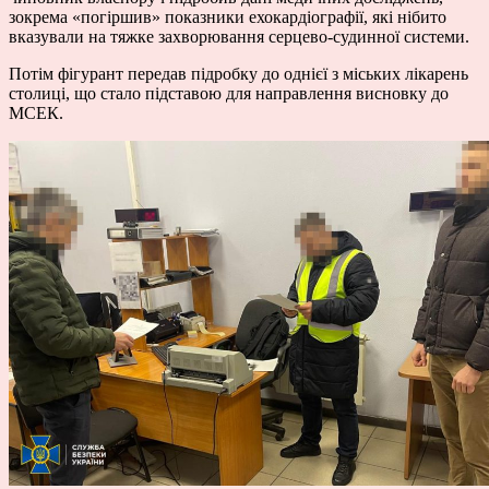
зокрема «погіршив» показники ехокардіографії, які нібито
вказували на тяжке захворювання серцево-судинної системи.
Потім фігурант передав підробку до однієї з міських лікарень
столиці, що стало підставою для направлення висновку до
МСЕК.