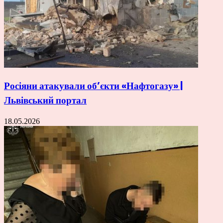
Росіяни атакували об’єкти «Нафтогазу» |
Львівський портал
18.05.2026