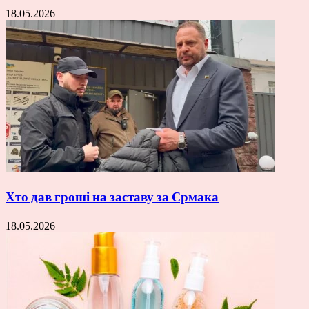
18.05.2026
Хто дав гроші на заставу за Єрмака
18.05.2026