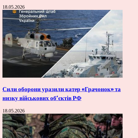
18.05.2026
Сили оборони уразили катер «Грачонок» та
низку військових об’єктів РФ
18.05.2026