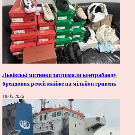
Львівські митники затримали контрабанду
брендових речей майже на мільйон гривень
18.05.2026