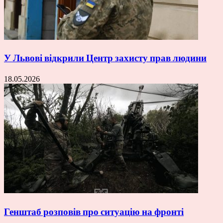
У Львові відкрили Центр захисту прав людини
18.05.2026
Генштаб розповів про ситуацію на фронті