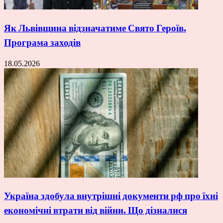
Як Львівщина відзначатиме Свято Героїв.
Програма заходів
18.05.2026
Україна здобула внутрішні документи рф про їхні
економічні втрати від війни. Що дізналися