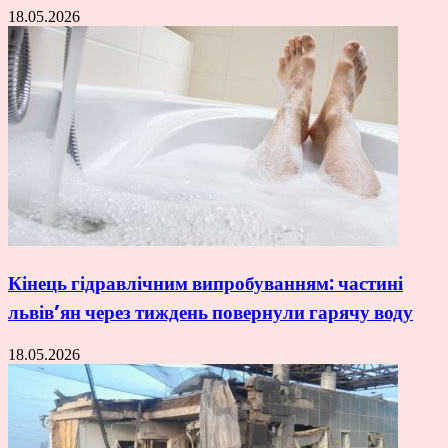
18.05.2026
Кінець гідравлічним випробуванням: частині
львів’ян через тиждень повернули гарячу воду
18.05.2026