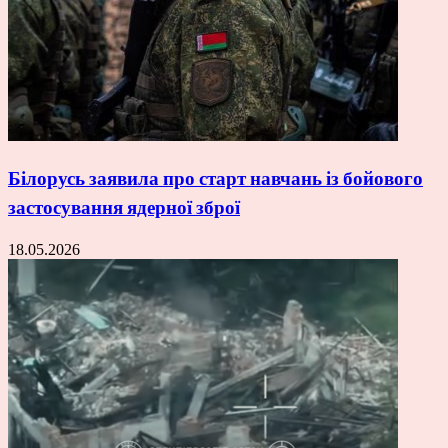
Білорусь заявила про старт навчань із бойового
застосування ядерної зброї
18.05.2026