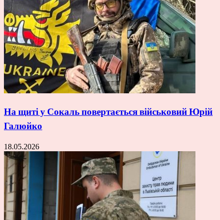
На щиті у Сокаль повертається військовий Юрій
Галюйко
18.05.2026