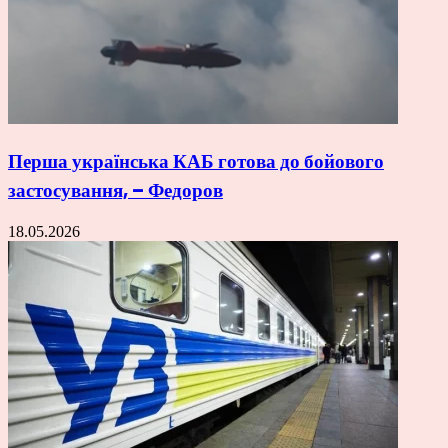
Перша українська КАБ готова до бойового
застосування, – Федоров
18.05.2026