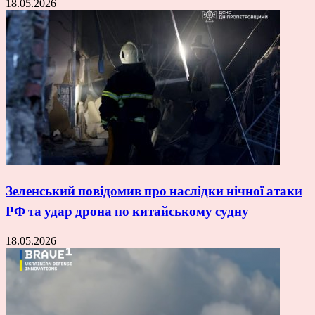
18.05.2026
Зеленський повідомив про наслідки нічної атаки
РФ та удар дрона по китайському судну
18.05.2026