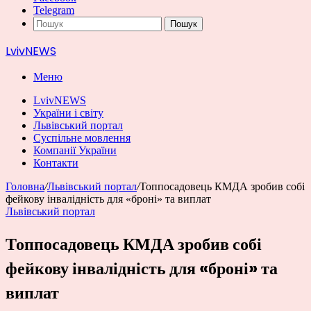
Telegram
Пошук
LvivNEWS
Меню
LvivNEWS
України і світу
Львівський портал
Суспільне мовлення
Компанії України
Контакти
Головна
/
Львівський портал
/
Топпосадовець КМДА зробив собі
фейкову інвалідність для «броні» та виплат
Львівський портал
Топпосадовець КМДА зробив собі
фейкову інвалідність для «броні» та
виплат