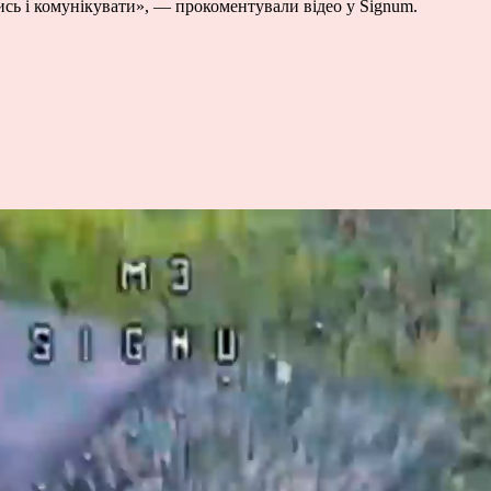
сь і комунікувати», — прокоментували відео у Signum.