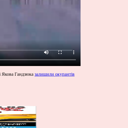
ні Якова Гандзюка
залишили окупантів