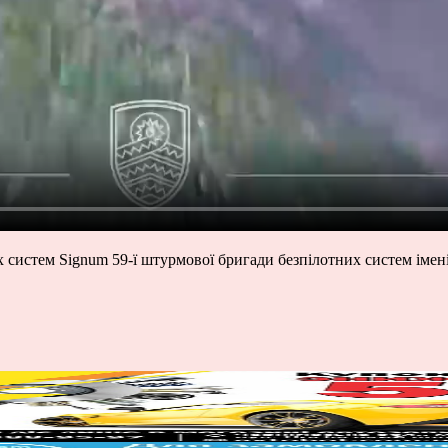
х систем Signum 59-ї штурмової бригади безпілотних систем іме