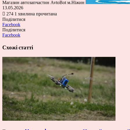
Магазин автозапчастин AvtoBot м.Ніжин
13.05.2026
274
1 хвилина прочитана
Поділитися
Facebook
Поділитися
Facebook
Схожі статті