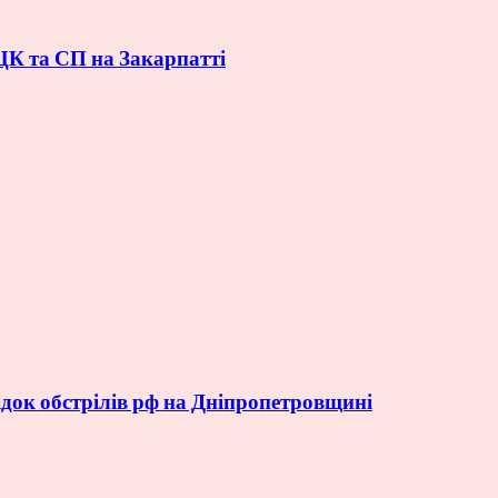
ЦК та СП на Закарпатті
док обстрілів рф на Дніпропетровщині