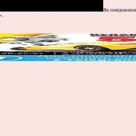
Як повідомляла 
».