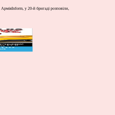
АрміяInform, у 20-й бригаді розповіли,