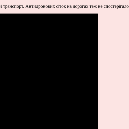
ій транспорт. Антидронових сіток на дорогах теж не спостерігало