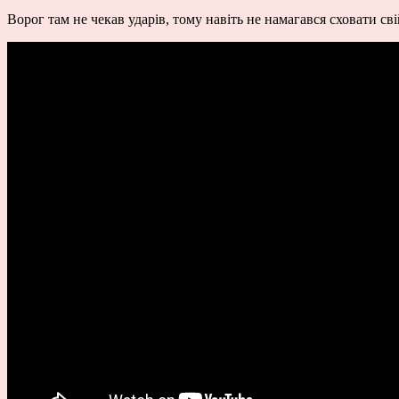
Ворог там не чекав ударів, тому навіть не намагався сховати св