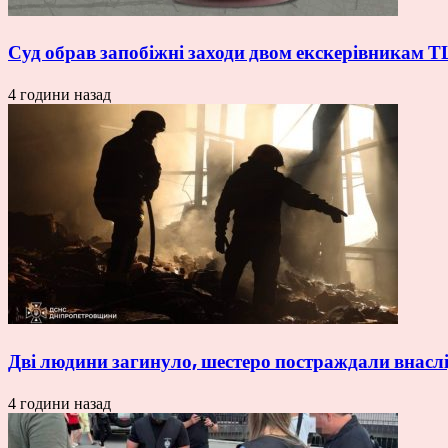
Суд обрав запобіжні заходи двом екскерівникам Т
4 години назад
Дві людини загинуло, шестеро постраждали внаслі
4 години назад