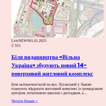
LvivNEWS
01.01.2025
553
Біля видавництва «Вільна
Україна» збудують новий 14-
поверховий житловий комплекс
Біля залізничної колії на вул. Луганській у Львові
планують збудувати житловий комплекс із громадським
центром, початковою школою і дитсадком, а…
Читати більше »