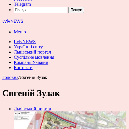
Telegram
Пошук
LvivNEWS
Меню
LvivNEWS
України і світу
Львівський портал
Суспільне мовлення
Компанії України
Контакти
Головна
/
Євгеній Зузак
Євгеній Зузак
Львівський портал