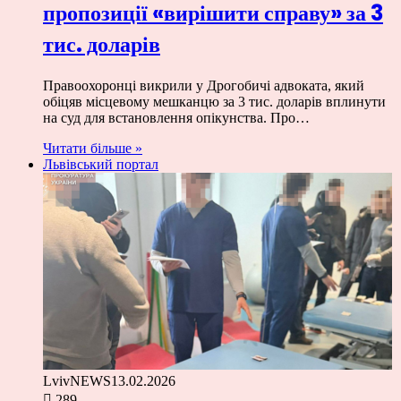
пропозиції «вирішити справу» за 3
тис. доларів
Правоохоронці викрили у Дрогобичі адвоката, який
обіцяв місцевому мешканцю за 3 тис. доларів вплинути
на суд для встановлення опікунства. Про…
Читати більше »
Львівський портал
LvivNEWS
13.02.2026
289