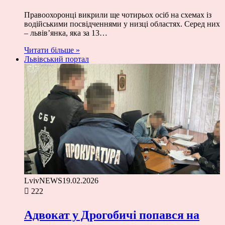
Правоохоронці викрили ще чотирьох осіб на схемах із
водійськими посвідченнями у низці областях. Серед них
– львів’янка, яка за 13…
Читати більше »
Львівський портал
LvivNEWS
19.02.2026
222
Адвокат у Дрогобичі попався на