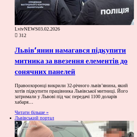
LvivNEWS
03.02.2026
312
Львів’янин намагався підкупити
митника за ввезення елементів до
сонячних панелей
Правоохоронці викрили 32-річного львів’янина, який
хотів підкупити працівника Львівської митниці. Його
затримали у Львові під час передачі 1100 доларів
хабаря…
Читати більше »
Львівський портал