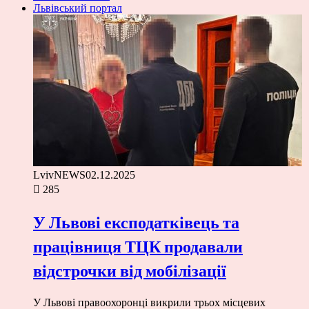
Львівський портал
LvivNEWS
02.12.2025
285
У Львові експодатківець та
працівниця ТЦК продавали
відстрочки від мобілізації
У Львові правоохоронці викрили трьох місцевих