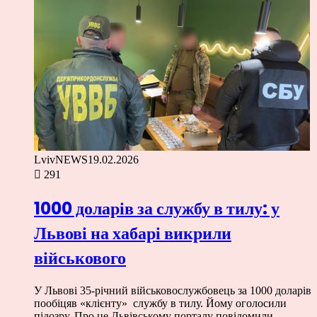
LvivNEWS
19.02.2026
291
1000 доларів за службу в тилу: у
Львові на хабарі викрили
військового
У Львові 35-річний військовослужбовець за 1000 доларів
пообіцяв «клієнту» службу в тилу. Йому оголосили
підозру. Про це Львівському порталу повідомили…