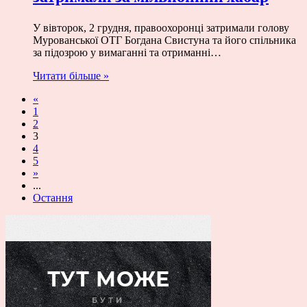
У вівторок, 2 грудня, правоохоронці затримали голову
Мурованської ОТГ Богдана Свистуна та його спільника
за підозрою у вимаганні та отриманні…
Читати більше »
«
1
2
3
4
5
»
...
Остання