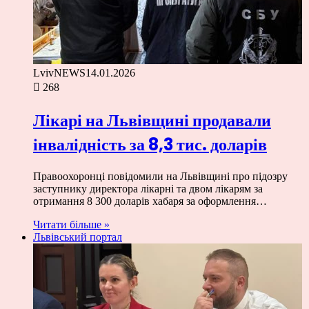
LvivNEWS
14.01.2026
268
Лікарі на Львівщині продавали
інвалідність за 8,3 тис. доларів
Правоохоронці повідомили на Львівщині про підозру
заступнику директора лікарні та двом лікарям за
отримання 8 300 доларів хабаря за оформлення…
Читати більше »
Львівський портал