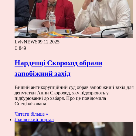
LvivNEWS
09.12.2025
849
Нардепці Скороход обрали
запобіжний захід
Вищий антикорупційний суд обрав запобіжний захід для
депутатки Анни Скороход, яку підозрюють у
підбурюванні до хабаря. Про це повідомила
Спеціалізована…
Читати більше »
Львівський портал