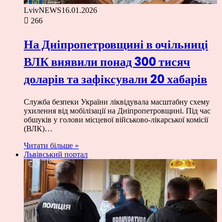
LvivNEWS
16.01.2026
266
На Дніпропетровщині в очільниці
ВЛК виявили понад 300 тисяч
доларів та зафіксували 20 хабарів
Служба безпеки України ліквідувала масштабну схему
ухилення від мобілізації на Дніпропетровщині. Під час
обшуків у голови місцевої військово-лікарської комісії
(ВЛК)…
Читати більше »
Львівський портал