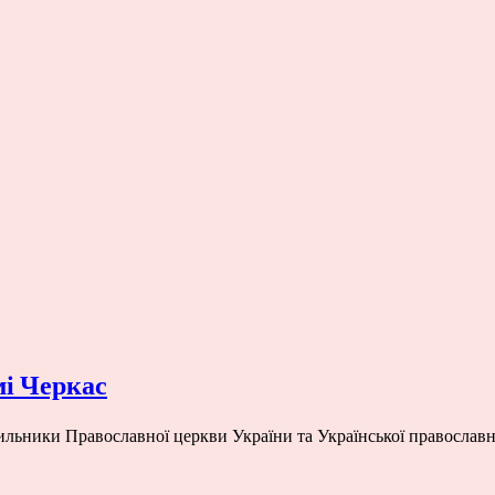
мі Черкас
ильники Православної церкви України та Української православно