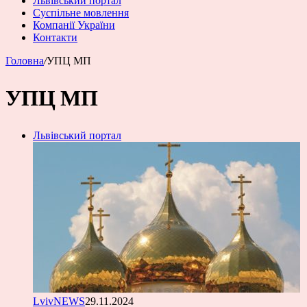
Львівський портал
Суспільне мовлення
Компанії України
Контакти
Головна
/
УПЦ МП
УПЦ МП
Львівський портал
LvivNEWS
29.11.2024