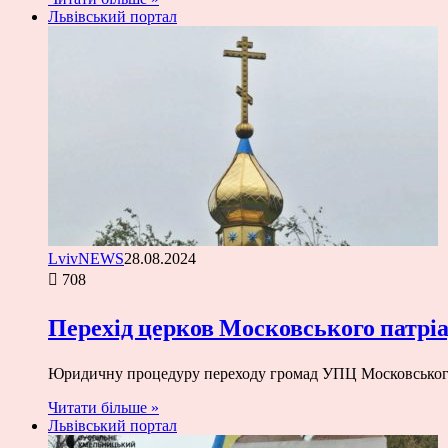
Львівський портал
LvivNEWS
28.08.2024
708
Перехід церков Московського патрі
Юридичну процедуру переходу громад УПЦ Московського п
Читати більше »
Львівський портал