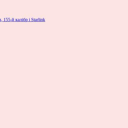
155-й калібр і Starlink