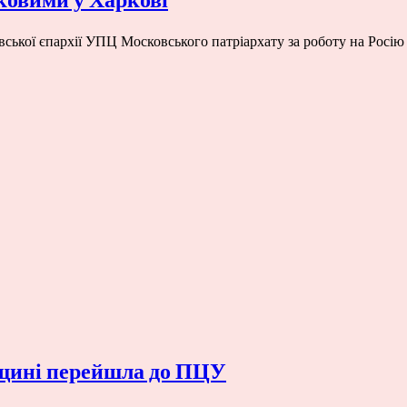
вської єпархії УПЦ Московського патріархату за роботу на Рос
вщині перейшла до ПЦУ