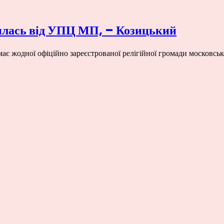
илась від УПЦ МП, – Козицький
ає жодної офіційно зареєстрованої релігійної громади московськ