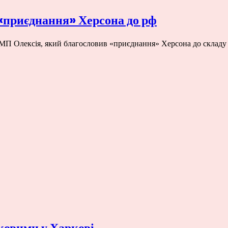
приєднання» Херсона до рф
МП Олексія, який благословив «приєднання» Херсона до складу 
ковими у Харкові