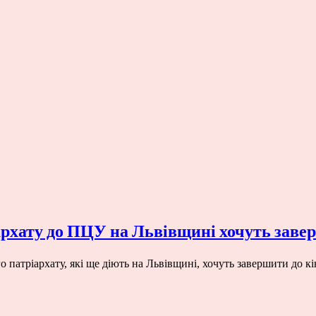
архату до ПЦУ на Львівщині хочуть заве
атріархату, які ще діють на Львівщині, хочуть завершити до к