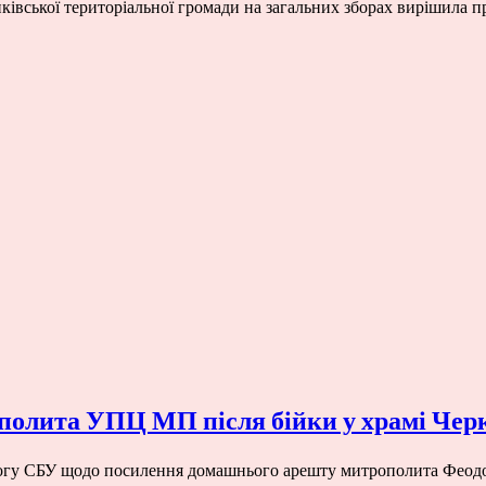
ликівської територіальної громади на загальних зборах вирішила
полита УПЦ МП після бійки у храмі Чер
огу СБУ щодо посилення домашнього арешту митрополита Феодо