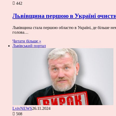
442
Львівщина першою в Україні очист
Львівщина стала першою областю в Україні, де більше нем
голова…
Читати більше »
Львівський портал
LvivNEWS
26.11.2024
508