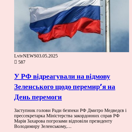
LvivNEWS
03.05.2025
587
У РФ відреагували на відмову
Зеленського щодо перемир’я на
День перемоги
Заступник голови Ради безпеки РФ Дмитро Медведєв і
прессекретарка Міністерства закордонних справ РФ
Марія Захарова погрозами відповіли президенту
Володимиру Зеленському,…