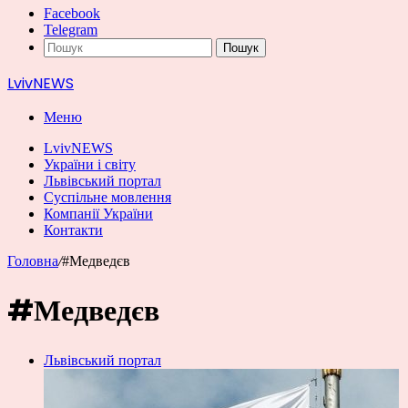
Facebook
Telegram
Пошук
LvivNEWS
Меню
LvivNEWS
України і світу
Львівський портал
Суспільне мовлення
Компанії України
Контакти
Головна
/
#Медведєв
#Медведєв
Львівський портал