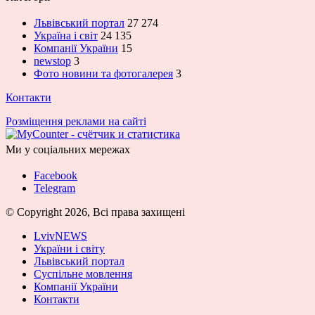
Львівський портал
27 274
Україна і світ
24 135
Компанії України
15
newstop
3
Фото новини та фотогалерея
3
Контакти
Розміщення реклами на сайті
Ми у соціальних мережах
Facebook
Telegram
© Copyright 2026, Всі права захищені
LvivNEWS
України і світу
Львівський портал
Суспільне мовлення
Компанії України
Контакти