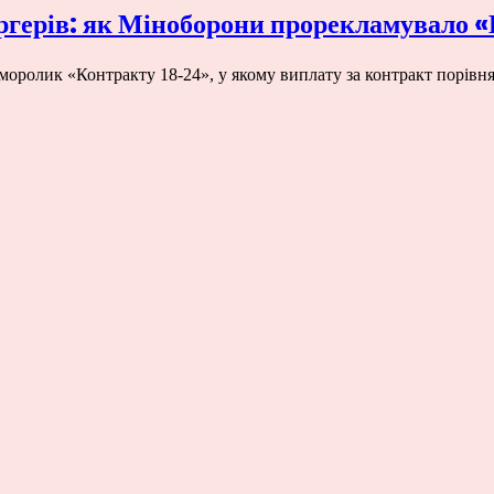
ургерів: як Міноборони прорекламувало 
моролик «Контракту 18-24», у якому виплату за контракт порівня