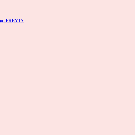
емою FREYJA