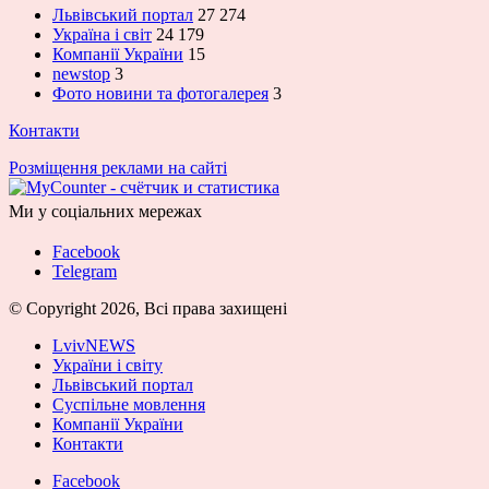
Львівський портал
27 274
Україна і світ
24 179
Компанії України
15
newstop
3
Фото новини та фотогалерея
3
Контакти
Розміщення реклами на сайті
Ми у соціальних мережах
Facebook
Telegram
© Copyright 2026, Всі права захищені
LvivNEWS
України і світу
Львівський портал
Суспільне мовлення
Компанії України
Контакти
Facebook