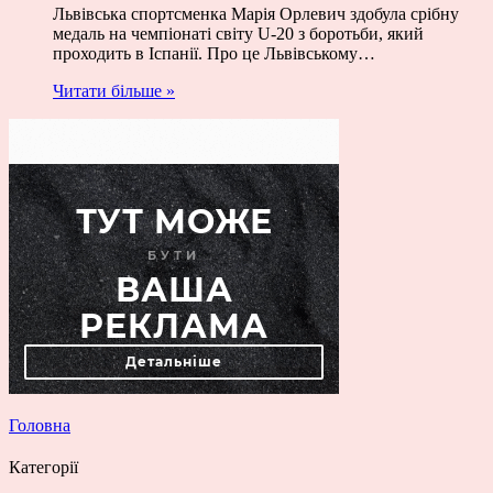
Львівська спортсменка Марія Орлевич здобула срібну
медаль на чемпіонаті світу U-20 з боротьби, який
проходить в Іспанії. Про це Львівському…
Читати більше »
Головна
Категорії