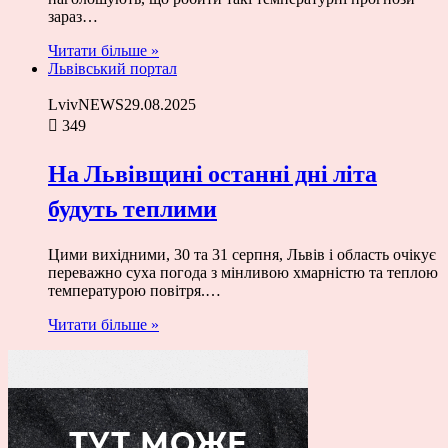
зараз…
Читати більше »
Львівський портал
LvivNEWS
29.08.2025
349
На Львівщині останні дні літа
будуть теплими
Цими вихідними, 30 та 31 серпня, Львів і область очікує
переважно суха погода з мінливою хмарністю та теплою
температурою повітря.…
Читати більше »