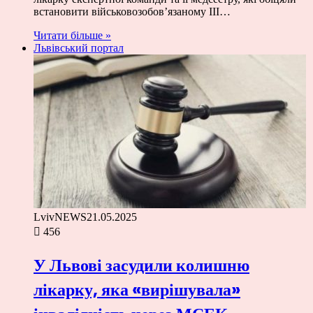
встановити військовозобов’язаному ІІІ…
Читати більше »
Львівський портал
LvivNEWS
21.05.2025
456
У Львові засудили колишню
лікарку, яка «вирішувала»