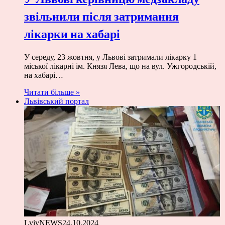
звільнили після затримання
лікарки на хабарі
У середу, 23 жовтня, у Львові затримали лікарку 1
міської лікарні ім. Князя Лева, що на вул. Ужгородській,
на хабарі…
Читати більше »
Львівський портал
LvivNEWS
24.10.2024