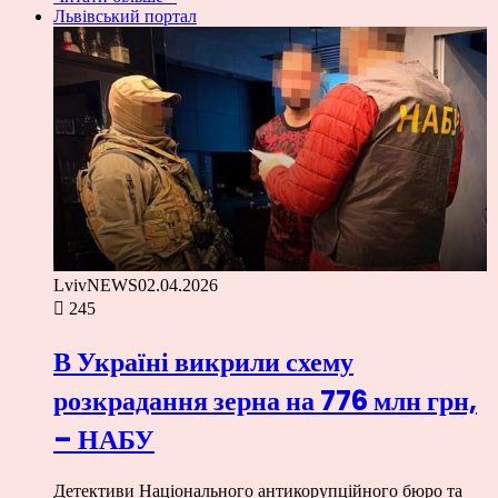
Львівський портал
LvivNEWS
02.04.2026
245
В Україні викрили схему
розкрадання зерна на 776 млн грн,
– НАБУ
Детективи Національного антикорупційного бюро та