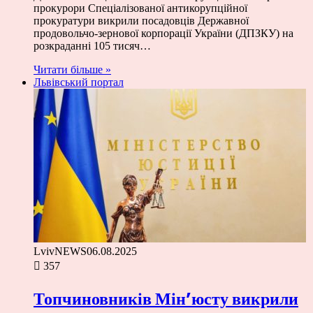
прокурори Спеціалізованої антикорупційної
прокуратури викрили посадовців Державної
продовольчо-зернової корпорації України (ДПЗКУ) на
розкраданні 105 тисяч…
Читати більше »
Львівський портал
LvivNEWS
06.08.2025
357
Топчиновників Мін’юсту викрили