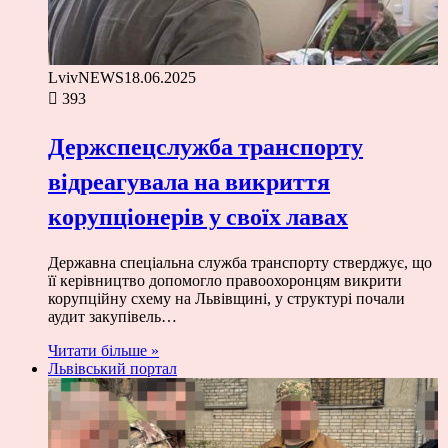
LvivNEWS
18.06.2025
393
Держспецслужба транспорту
відреагувала на викриття
корупціонерів у своїх лавах
Державна спеціальна служба транспорту стверджує, що
її керівництво допомогло правоохоронцям викрити
корупційну схему на Львівщині, у структурі почали
аудит закупівель…
Читати більше »
Львівський портал