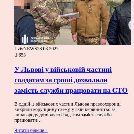
LvivNEWS
28.03.2025
653
У Львові у військовій частині
солдатам за гроші дозволяли
замість служби працювати на СТО
В одній із військових частин Львова правоохоронці
викрили корупційну схему, у якій керівництво за
винагороду дозволяло солдатам замість служби
працювати…
Читати більше »