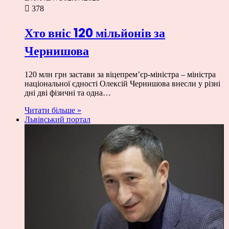
378
Хто вніс 120 мільйонів за
Чернишова
120 млн грн застави за віцепрем’єр-міністра – міністра
національної єдності Олексій Чернишова внесли у різні
дні дві фізичні та одна…
Читати більше »
Львівський портал