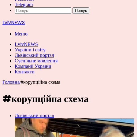
Telegram
Пошук
LvivNEWS
Меню
LvivNEWS
України і світу
Львівський портал
Суспільне мовлення
Компанії України
Контакти
Головна
/
#корупційна схема
#корупційна схема
Львівський портал