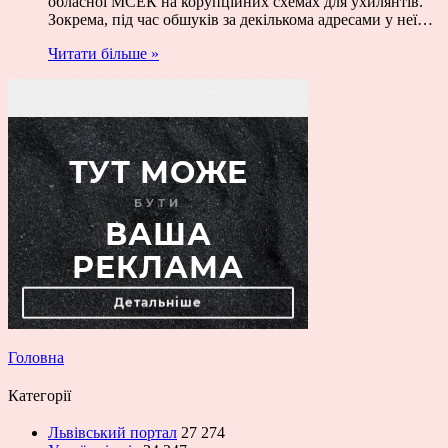
обласної МСЕК на корупційних схемах для ухилянтів.
Зокрема, під час обшуків за декількома адресами у неї…
Читати більше »
Головна
Категорії
Львівський портал
27 274