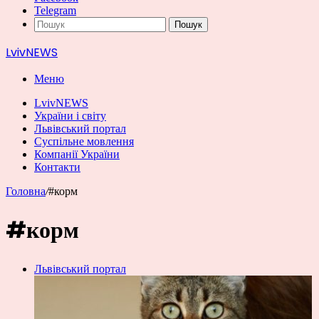
Telegram
Пошук
LvivNEWS
Меню
LvivNEWS
України і світу
Львівський портал
Суспільне мовлення
Компанії України
Контакти
Головна
/
#корм
#корм
Львівський портал