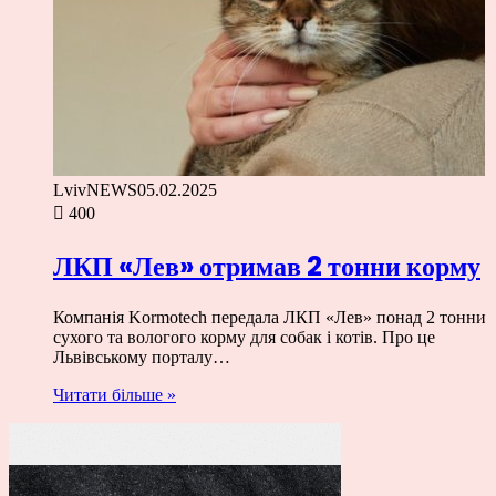
LvivNEWS
05.02.2025
400
ЛКП «Лев» отримав 2 тонни корму
Компанія Kormotech передала ЛКП «Лев» понад 2 тонни
сухого та вологого корму для собак і котів. Про це
Львівському порталу…
Читати більше »