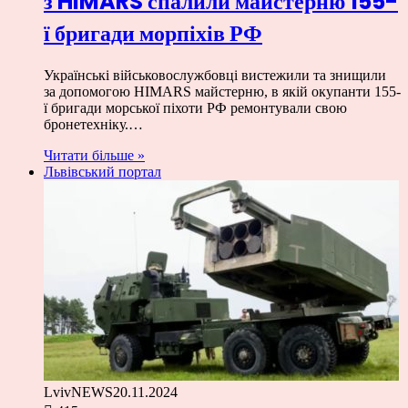
з HIMARS спалили майстерню 155-
ї бригади морпіхів РФ
Українські військовослужбовці вистежили та знищили
за допомогою HIMARS майстерню, в якій окупанти 155-
ї бригади морської піхоти РФ ремонтували свою
бронетехніку.…
Читати більше »
Львівський портал
LvivNEWS
20.11.2024