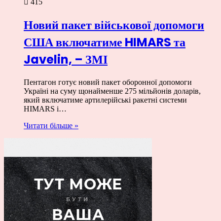
415
Новий пакет військової допомоги
США включатиме HIMARS та
Javelin, – ЗМІ
Пентагон готує новий пакет оборонної допомоги
Україні на суму щонайменше 275 мільйонів доларів,
який включатиме артилерійські ракетні системи
HIMARS і…
Читати більше »