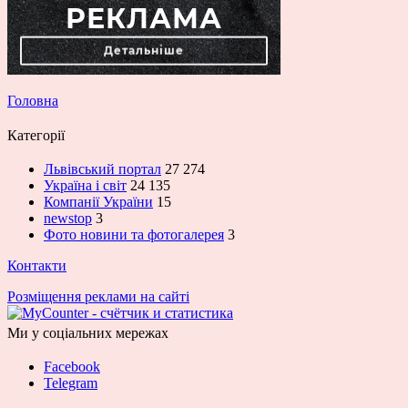
Головна
Категорії
Львівський портал
27 274
Україна і світ
24 135
Компанії України
15
newstop
3
Фото новини та фотогалерея
3
Контакти
Розміщення реклами на сайті
Ми у соціальних мережах
Facebook
Telegram