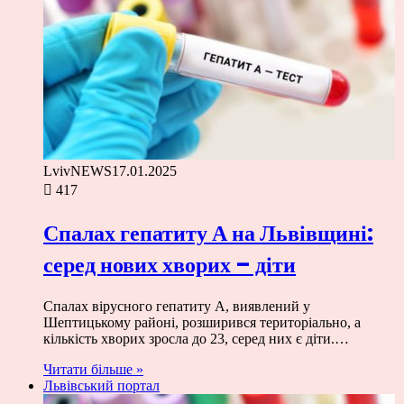
LvivNEWS
17.01.2025
417
Спалах гепатиту А на Львівщині:
серед нових хворих – діти
Спалах вірусного гепатиту А, виявлений у
Шептицькому районі, розширився територіально, а
кількість хворих зросла до 23, серед них є діти.…
Читати більше »
Львівський портал