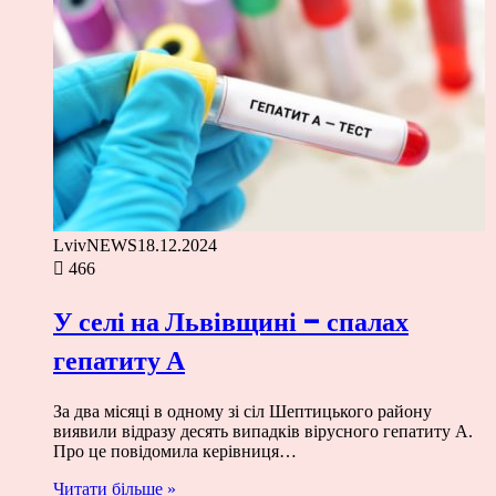
LvivNEWS
18.12.2024
466
У селі на Львівщині – спалах
гепатиту А
За два місяці в одному зі сіл Шептицького району
виявили відразу десять випадків вірусного гепатиту А.
Про це повідомила керівниця…
Читати більше »