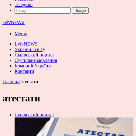
Telegram
Пошук
LvivNEWS
Меню
LvivNEWS
України і світу
Львівський портал
Суспільне мовлення
Компанії України
Контакти
Головна
/
атестати
атестати
Львівський портал