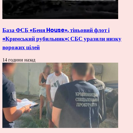
База ФСБ «Беня House», тіньовий флот і
«Кримський рубильник»: СБС уразили низку
ворожих цілей
14 години назад