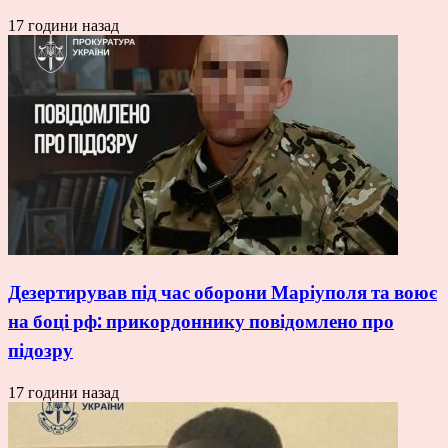
17 години назад
Дезертирував під час оборони Маріуполя та воює
на боці рф: прикордоннику повідомлено про
підозру
17 години назад