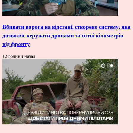
Вбивати ворога на відстані: створено систему, яка
дозволяє керувати дронами за сотні кілометрів
від фронту
12 години назад