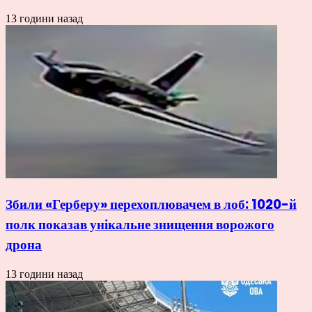
13 години назад
Збили «Герберу» перехоплювачем в лоб: 1020-й
полк показав унікальне знищення ворожого
дрона
13 години назад