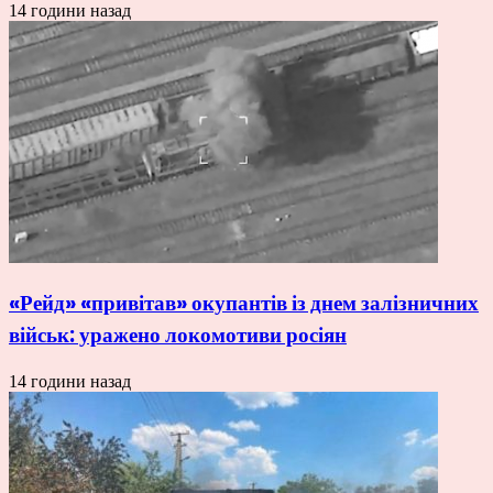
14 години назад
«Рейд» «привітав» окупантів із днем залізничних
військ: уражено локомотиви росіян
14 години назад