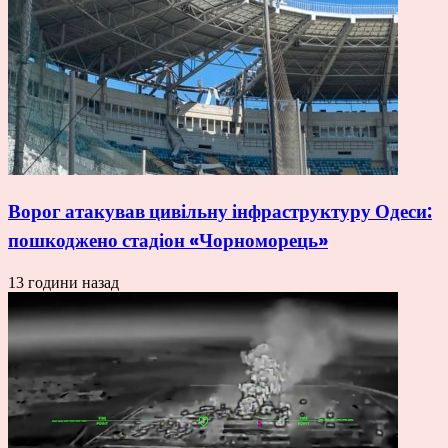
Ворог атакував цивільну інфраструктуру Одеси:
пошкоджено стадіон «Чорноморець»
13 години назад