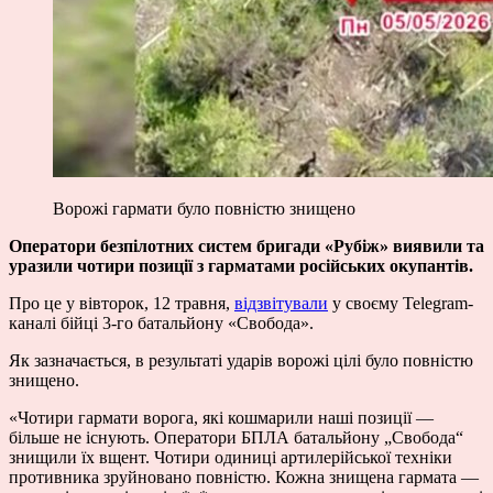
Ворожі гармати було повністю знищено
Оператори безпілотних систем бригади «Рубіж» виявили та
уразили чотири позиції з гарматами російських окупантів.
Про це у вівторок, 12 травня,
відзвітували
у своєму Telegram-
каналі бійці 3-го батальйону «Свобода».
Як зазначається, в результаті ударів ворожі цілі було повністю
знищено.
«Чотири гармати ворога, які кошмарили наші позиції —
більше не існують. Оператори БПЛА батальйону „Свобода“
знищили їх вщент. Чотири одиниці артилерійської техніки
противника зруйновано повністю. Кожна знищена гармата —