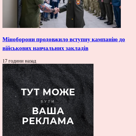
Міноборони продовжило вступну кампанію до
військових навчальних закладів
17 години назад