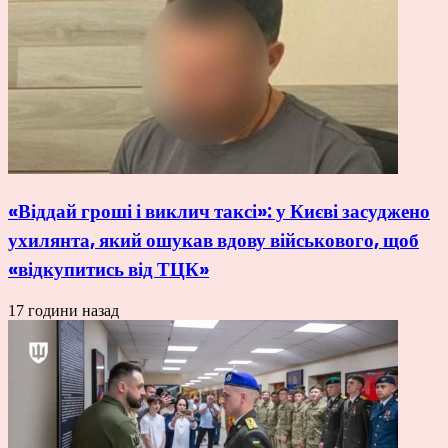
«Віддай гроші і виклич таксі»: у Києві засуджено
ухилянта, який ошукав вдову військового, щоб
«відкупитись від ТЦК»
17 години назад