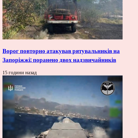
Ворог повторно атакував рятувальників на
Запоріжжі: поранено двох надзвичайників
15 години назад