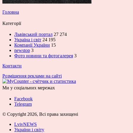
Головна
Категорії
Львівський портал
27 274
Україна і світ
24 195
Компанії України
15
newstop
3
Фото новини та фотогалерея
3
Контакти
Розміщення реклами на сайті
Ми у соціальних мережах
Facebook
Telegram
© Copyright 2026, Всі права захищені
LvivNEWS
України і світу