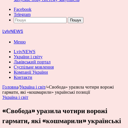
Facebook
Telegram
Пошук
LvivNEWS
Меню
LvivNEWS
України і світу
Львівський портал
Суспільне мовлення
Компанії України
Контакти
Головна
/
Україна і світ
/
«Свобода» уразила чотири ворожі
гармати, які «кошмарили» українські позиції
Україна і світ
«Свобода» уразила чотири ворожі
гармати, які «кошмарили» українські