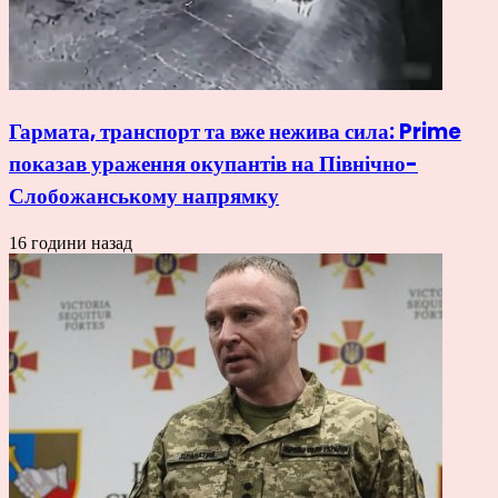
Гармата, транспорт та вже нежива сила: Prime
показав ураження окупантів на Північно-
Слобожанському напрямку
16 години назад