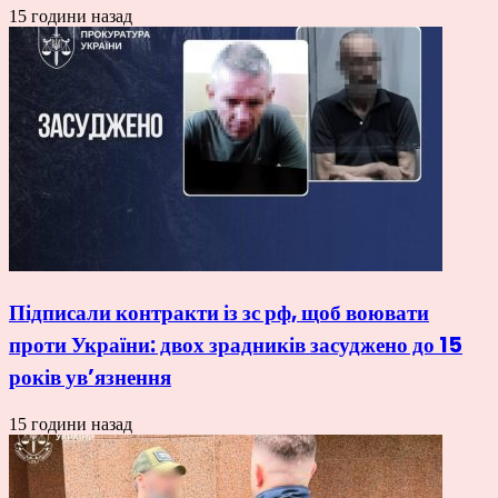
15 години назад
Підписали контракти із зс рф, щоб воювати
проти України: двох зрадників засуджено до 15
років ув’язнення
15 години назад