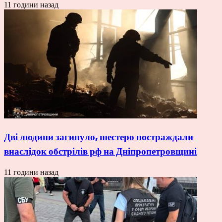
11 години назад
Дві людини загинуло, шестеро постраждали
внаслідок обстрілів рф на Дніпропетровщині
11 години назад