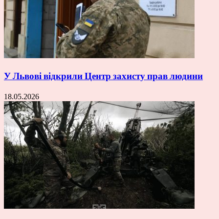
У Львові відкрили Центр захисту прав людини
18.05.2026