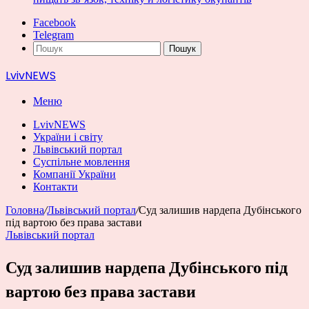
Facebook
Telegram
Пошук
LvivNEWS
Меню
LvivNEWS
України і світу
Львівський портал
Суспільне мовлення
Компанії України
Контакти
Головна
/
Львівський портал
/
Суд залишив нардепа Дубінського
під вартою без права застави
Львівський портал
Суд залишив нардепа Дубінського під
вартою без права застави