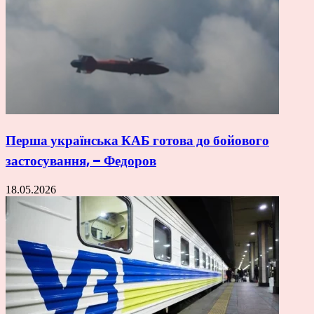
Перша українська КАБ готова до бойового
застосування, – Федоров
18.05.2026