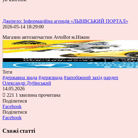
Джерело: Інформаційна агенція «ЛЬВІВСЬКИЙ ПОРТАЛ»
2026-05-14 18:29:00
Магазин автозапчастин AvtoBot м.Ніжин
Теги
#державна зрада
#держзрада
#запобіжний захід
нардеп
Олександр Дубінський
14.05.2026
221
1 хвилина прочитана
Поділитися
Facebook
Поділитися
Facebook
Схожі статті