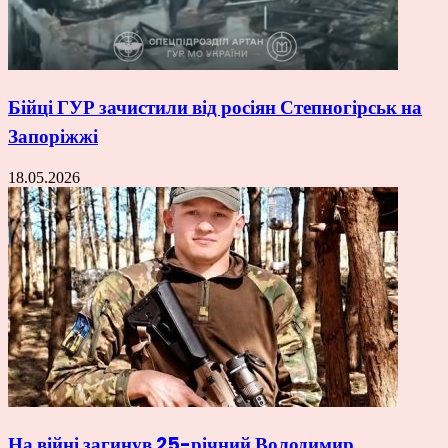
Бійці ГУР зачистили від росіян Степногірськ на
Запоріжжі
18.05.2026
На війні загинув 25-річний Володимир