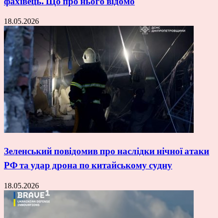
фахівець. Що про нього відомо
18.05.2026
Зеленський повідомив про наслідки нічної атаки
РФ та удар дрона по китайському судну
18.05.2026