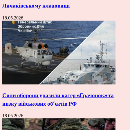
Личаківському кладовищі
18.05.2026
Сили оборони уразили катер «Грачонок» та
низку військових об’єктів РФ
18.05.2026