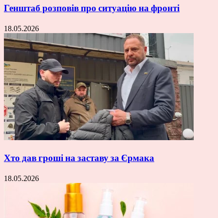
Генштаб розповів про ситуацію на фронті
18.05.2026
Хто дав гроші на заставу за Єрмака
18.05.2026