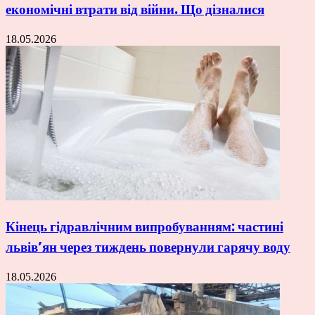
економічні втрати від війни. Що дізналися
18.05.2026
Кінець гідравлічним випробуванням: частині
львів’ян через тиждень повернули гарячу воду
18.05.2026