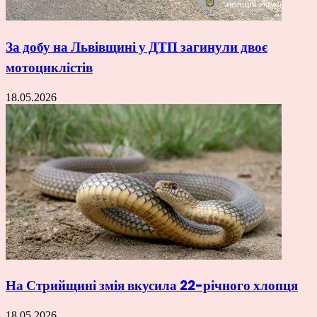
За добу на Львівщині у ДТП загинули двоє
мотоциклістів
18.05.2026
На Стрийщині змія вкусила 22-річного хлопця
18.05.2026