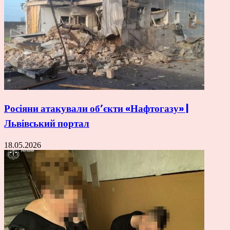
Росіяни атакували об’єкти «Нафтогазу» |
Львівський портал
18.05.2026