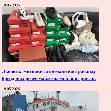
18.05.2026
Львівські митники затримали контрабанду
брендових речей майже на мільйон гривень
18.05.2026