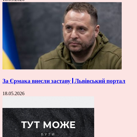
За Єрмака внесли заставу | Львівський портал
18.05.2026