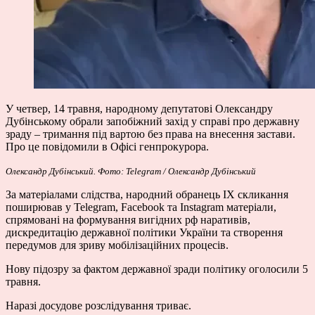
У четвер, 14 травня, народному депутатові Олександру
Дубінському обрали запобіжний захід у справі про державну
зраду – тримання під вартою без права на внесення застави.
Про це повідомили в Офісі генпрокурора.
Олександр Дубінський. Фото: Telegram / Олександр Дубінський
За матеріалами слідства, народний обранець IX скликання
поширював у Telegram, Facebook та Instagram матеріали,
спрямовані на формування вигідних рф наративів,
дискредитацію державної політики України та створення
передумов для зриву мобілізаційних процесів.
Нову підозру за фактом державної зради політику оголосили 5
травня.
Наразі досудове розслідування триває.