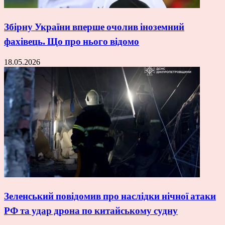
Збірну України вперше очолив іноземний
фахівець. Що про нього відомо
18.05.2026
Зеленський повідомив про наслідки нічної атаки
РФ та удар дрона по китайському судну