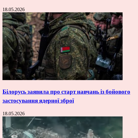
18.05.2026
Білорусь заявила про старт навчань із бойового
застосування ядерної зброї
18.05.2026