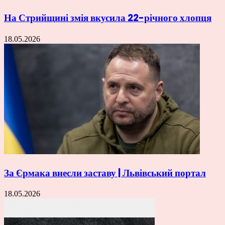
На Стрийщині змія вкусила 22-річного хлопця
18.05.2026
За Єрмака внесли заставу | Львівський портал
18.05.2026