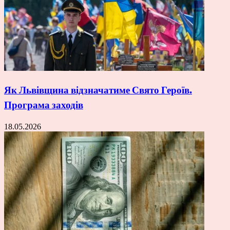
Як Львівщина відзначатиме Свято Героїв.
Програма заходів
18.05.2026