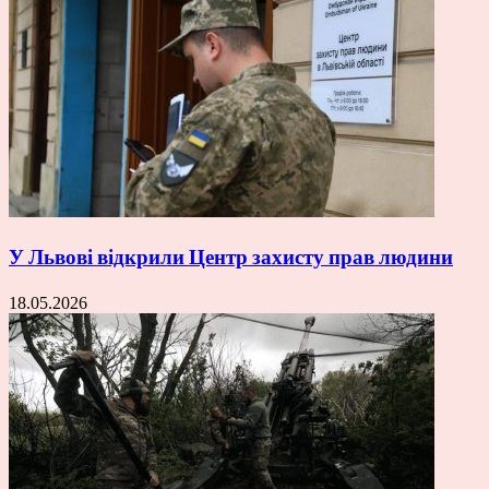
У Львові відкрили Центр захисту прав людини
18.05.2026