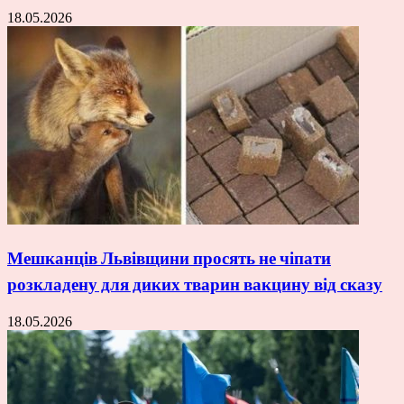
18.05.2026
Мешканців Львівщини просять не чіпати
розкладену для диких тварин вакцину від сказу
18.05.2026