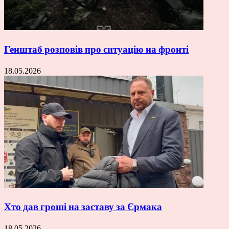
Генштаб розповів про ситуацію на фронті
18.05.2026
Хто дав гроші на заставу за Єрмака
18.05.2026