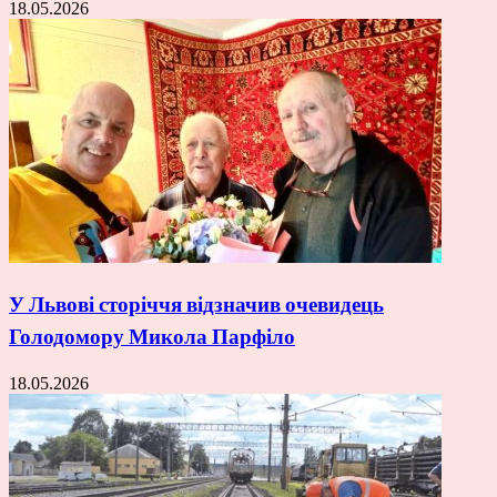
18.05.2026
У Львові сторіччя відзначив очевидець
Голодомору Микола Парфіло
18.05.2026