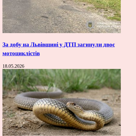
За добу на Львівщині у ДТП загинули двоє
мотоциклістів
18.05.2026