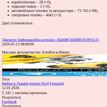
кораблі/катери – 28 (+0),
підводні човни – 2 (+0),
автомобільної техніки та автоцистерн – 73 742 (+98),
спеціальна техніка – 4042 (+3).
Дані уточнюються.
Джерело: Інформаційна агенція «ЛЬВІВСЬКИЙ ПОРТАЛ»
2026-01-12 08:00:00
Магазин автозапчастин AvtoBot м.Ніжин
Теги
#війна в Україні
втрати Росії
Генштаб
12.01.2026
241
1 хвилина прочитана
Поділитися
Facebook
Поділитися