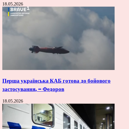
18.05.2026
Перша українська КАБ готова до бойового
застосування, – Федоров
18.05.2026