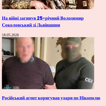
На війні загинув 25-річний Володимир
Соколовський зі Львівщини
18.05.2026
Російський агент коригував удари по Нікополю