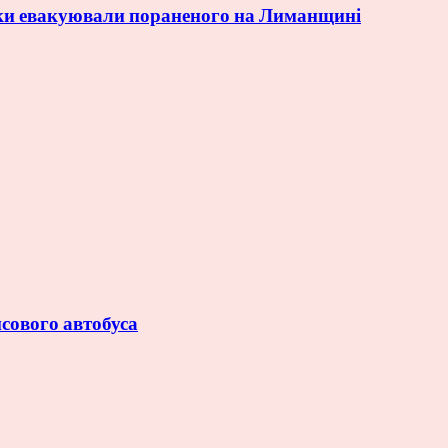
ки евакуювали пораненого на Лиманщині
йсового автобуса