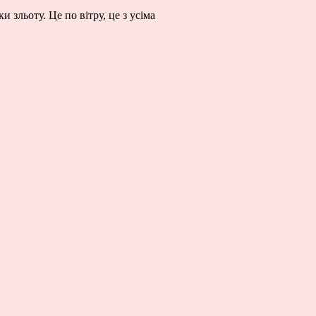
 зльоту. Це по вітру, це з усіма