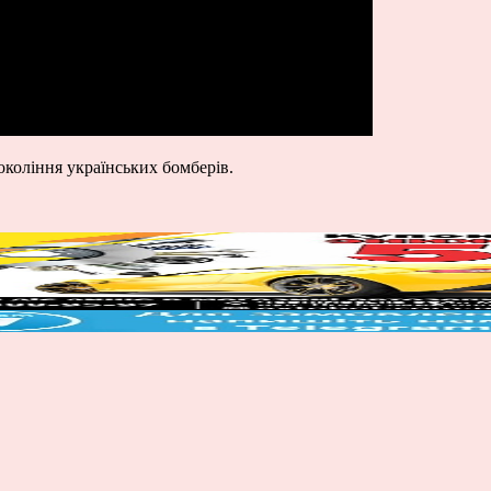
коління українських бомберів.