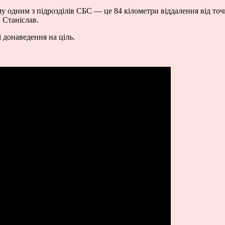
у одним з підрозділів СБС — це 84 кілометри віддалення від точки
 Станіслав.
 донаведення на ціль.