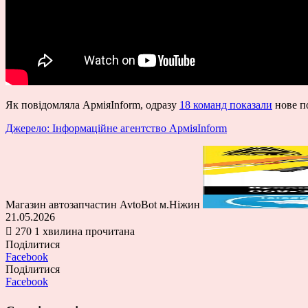
Як повідомляла АрміяInform, одразу
18 команд показали
нове по
Джерело: Інформаційне агентство АрміяInform
Магазин автозапчастин AvtoBot м.Ніжин
21.05.2026
270
1 хвилина прочитана
Поділитися
Facebook
Поділитися
Facebook