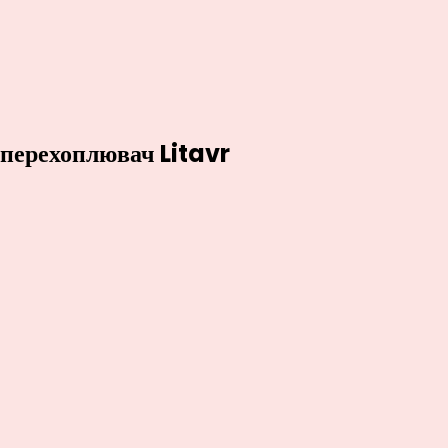
-перехоплювач Litavr