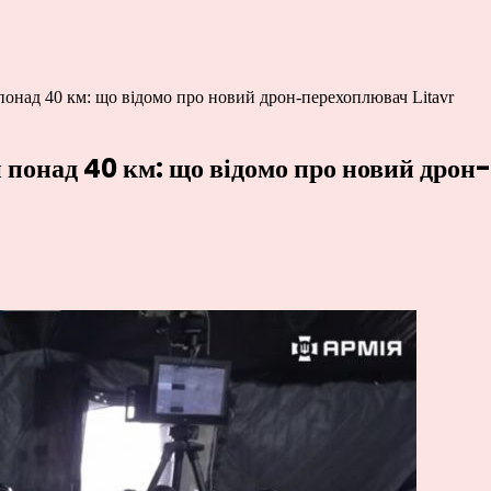
 понад 40 км: що відомо про новий дрон-перехоплювач Litavr
и понад 40 км: що відомо про новий дрон