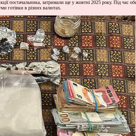
кції постачальника, затримали ще у жовтні 2025 року. Під час о
суми готівки в різних валютах.