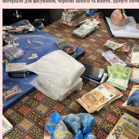
матеріали для фасування, чорнові записи та кошти, здобуті зл