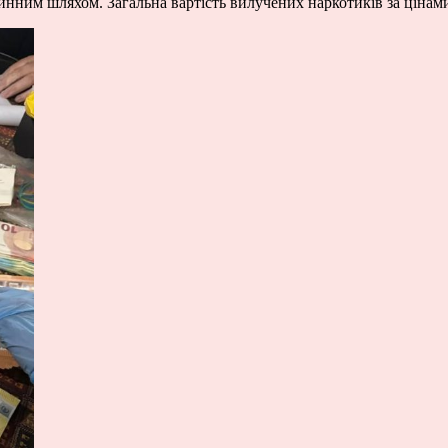
очинним шляхом. Загальна вартість вилучених наркотиків за ціна