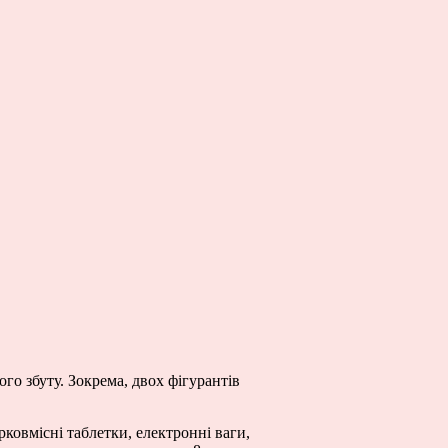
ого збуту. Зокрема, двох фігурантів
рковмісні таблетки, електронні ваги,