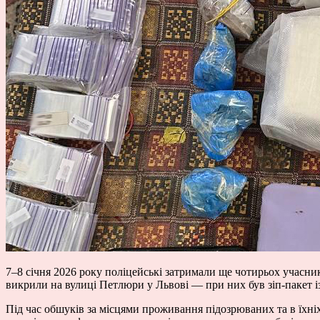
7–8 січня 2026 року поліцейські затримали ще чотирьох учасникі
викрили на вулиці Петлюри у Львові — при них був зіп-пакет із
Під час обшуків за місцями проживання підозрюваних та в їхніх