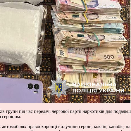
в групи під час передачі чергової партії наркотиків для подальш
 героїном.
 автомобілях правоохоронці вилучили героїн, кокаїн, канабіс, на