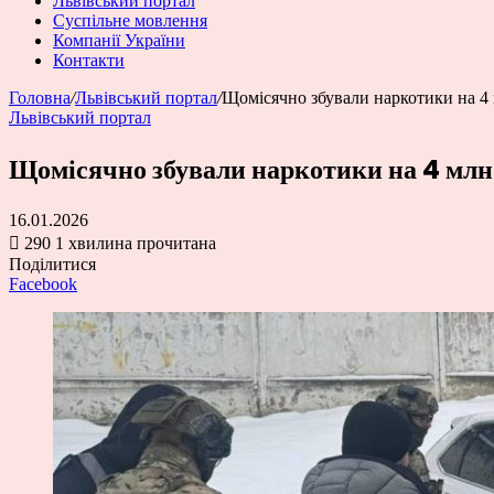
Львівський портал
Суспільне мовлення
Компанії України
Контакти
Головна
/
Львівський портал
/
Щомісячно збували наркотики на 4 
Львівський портал
Щомісячно збували наркотики на 4 млн 
16.01.2026
290
1 хвилина прочитана
Поділитися
Facebook