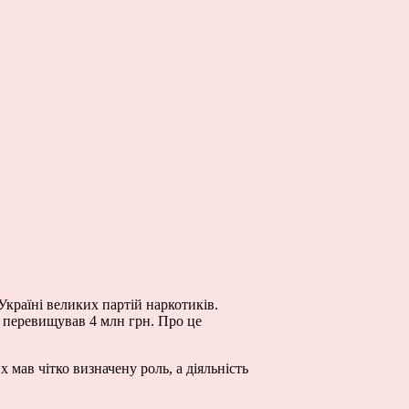
Україні великих партій наркотиків.
я перевищував 4 млн грн. Про це
 мав чітко визначену роль, а діяльність