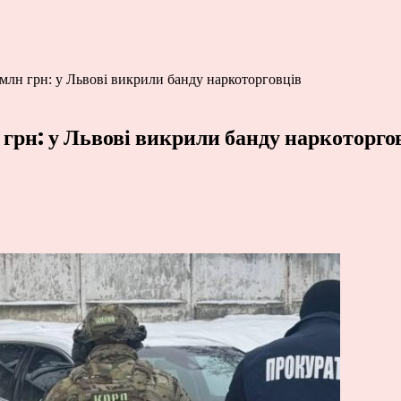
млн грн: у Львові викрили банду наркоторговців
грн: у Львові викрили банду наркоторго